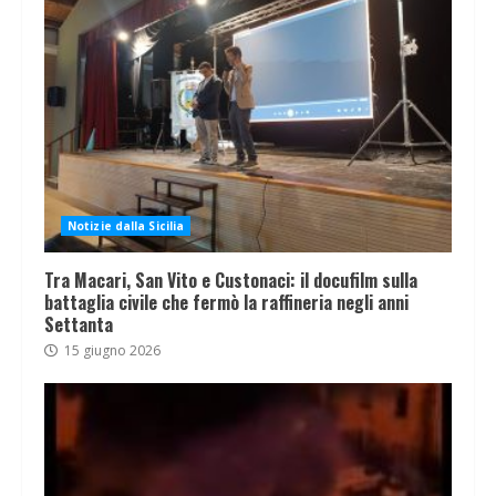
Notizie dalla Sicilia
Tra Macari, San Vito e Custonaci: il docufilm sulla
battaglia civile che fermò la raffineria negli anni
Settanta
15 giugno 2026