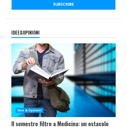
IDEE&OPINIONI
2 min read
Idee & Opinioni
Il semestre filtro a Medicina: un ostacolo