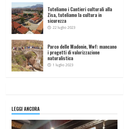
Tuteliamo i Cantieri culturali alla
Zisa, tuteliamo la cultura in
sicurezza
22 luglio 2023
Parco delle Madonie, Wwf: mancano
i progetti di valorizzazione
naturalistica
1 luglio 2023
LEGGI ANCORA