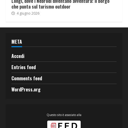
Longi, dove i Nebrodi diventano avventura: il borgo
che punta sul turismo outdoor
4 giugno 2026
META
Accedi
Entries feed
Comments feed
WordPress.org
Questo sito è associato alla