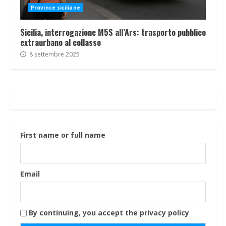
Province siciliane
Sicilia, interrogazione M5S all’Ars: trasporto pubblico
extraurbano al collasso
8 settembre 2025
First name or full name
Email
By continuing, you accept the privacy policy