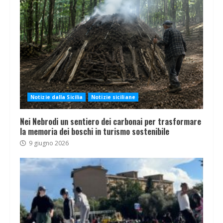
Notizie dalla Sicilia
Notizie siciliane
Nei Nebrodi un sentiero dei carbonai per trasformare
la memoria dei boschi in turismo sostenibile
9 giugno 2026