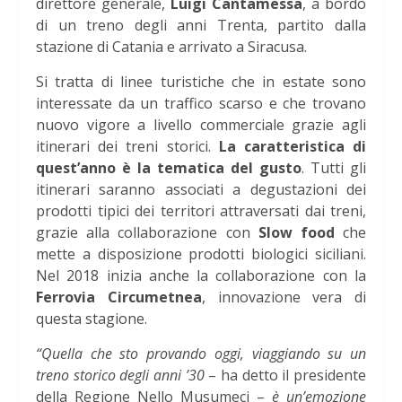
direttore generale,
Luigi Cantamessa
, a bordo
di un treno degli anni Trenta, partito dalla
stazione di Catania e arrivato a Siracusa.
Si tratta di linee turistiche che in estate sono
interessate da un traffico scarso e che trovano
nuovo vigore a livello commerciale grazie agli
itinerari dei treni storici.
La caratteristica di
quest’anno è la tematica del gusto
. Tutti gli
itinerari saranno associati a degustazioni dei
prodotti tipici dei territori attraversati dai treni,
grazie alla collaborazione con
Slow food
che
mette a disposizione prodotti biologici siciliani.
Nel 2018 inizia anche la collaborazione con la
Ferrovia Circumetnea
, innovazione vera di
questa stagione.
“Quella che sto provando oggi, viaggiando su un
treno storico degli anni ’30
– ha detto il presidente
della Regione Nello Musumeci –
è un’emozione