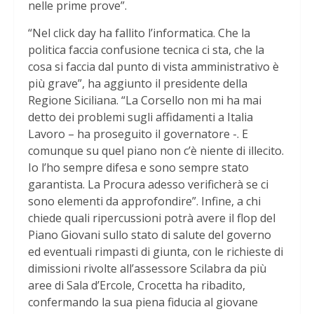
nelle prime prove”.
“Nel click day ha fallito l’informatica. Che la
politica faccia confusione tecnica ci sta, che la
cosa si faccia dal punto di vista amministrativo è
più grave”, ha aggiunto il presidente della
Regione Siciliana. “La Corsello non mi ha mai
detto dei problemi sugli affidamenti a Italia
Lavoro – ha proseguito il governatore -. E
comunque su quel piano non c’è niente di illecito.
Io l’ho sempre difesa e sono sempre stato
garantista. La Procura adesso verificherà se ci
sono elementi da approfondire”. Infine, a chi
chiede quali ripercussioni potrà avere il flop del
Piano Giovani sullo stato di salute del governo
ed eventuali rimpasti di giunta, con le richieste di
dimissioni rivolte all’assessore Scilabra da più
aree di Sala d’Ercole, Crocetta ha ribadito,
confermando la sua piena fiducia al giovane