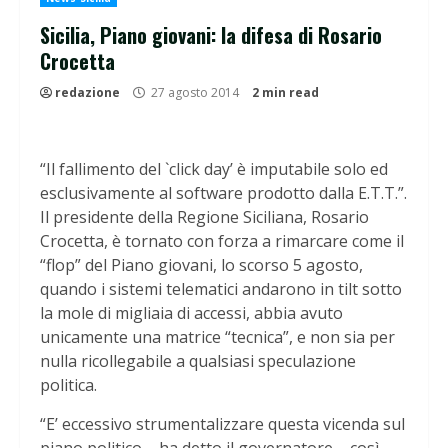
Sicilia, Piano giovani: la difesa di Rosario
Crocetta
redazione
27 agosto 2014
2 min read
“Il fallimento del `click day’ è imputabile solo ed
esclusivamente al software prodotto dalla E.T.T.”.
Il presidente della Regione Siciliana, Rosario
Crocetta, è tornato con forza a rimarcare come il
“flop” del Piano giovani, lo scorso 5 agosto,
quando i sistemi telematici andarono in tilt sotto
la mole di migliaia di accessi, abbia avuto
unicamente una matrice “tecnica”, e non sia per
nulla ricollegabile a qualsiasi speculazione
politica.
“E’ eccessivo strumentalizzare questa vicenda sul