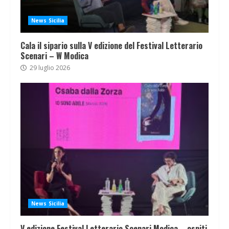
News Sicilia
Cala il sipario sulla V edizione del Festival Letterario
Scenari – W Modica
29 luglio 2026
News Sicilia
V edizione Festival Letterario Scenari Modica – ospiti