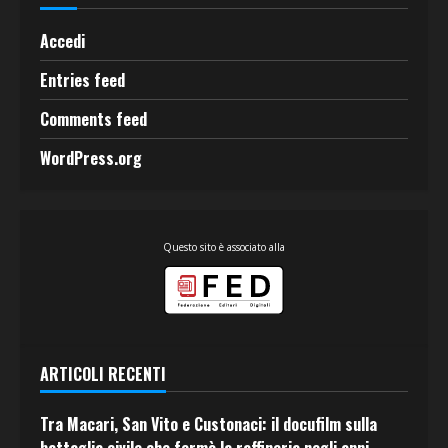
Accedi
Entries feed
Comments feed
WordPress.org
Questo sito è associato alla
ARTICOLI RECENTI
Tra Macari, San Vito e Custonaci: il docufilm sulla