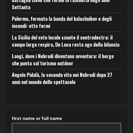
battaglia civile che fermò la raffineria negli anni
Settanta
Palermo, fermata la banda del kalashnikov e degli
incendi: otto fermi
La Sicilia del voto locale scuote il centrodestra: il
campo largo respira, De Luca resta ago della bilancia
Longi, dove i Nebrodi diventano avventura: il borgo
che punta sul turismo outdoor
Angelo Pidalà, la seconda vita nei Nebrodi dopo 27
anni nel mondo dello spettacolo
First name or full name