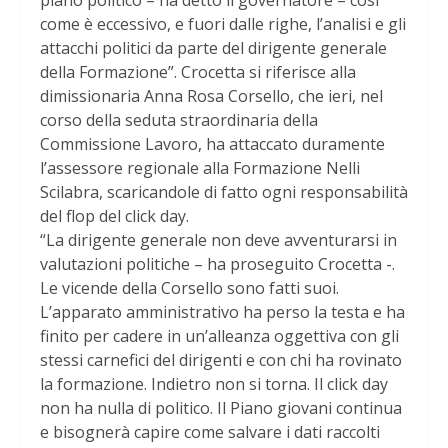
piano politico – ha detto il governatore – così
come è eccessivo, e fuori dalle righe, l’analisi e gli
attacchi politici da parte del dirigente generale
della Formazione”. Crocetta si riferisce alla
dimissionaria Anna Rosa Corsello, che ieri, nel
corso della seduta straordinaria della
Commissione Lavoro, ha attaccato duramente
l’assessore regionale alla Formazione Nelli
Scilabra, scaricandole di fatto ogni responsabilità
del flop del click day.
“La dirigente generale non deve avventurarsi in
valutazioni politiche – ha proseguito Crocetta -.
Le vicende della Corsello sono fatti suoi.
L’apparato amministrativo ha perso la testa e ha
finito per cadere in un’alleanza oggettiva con gli
stessi carnefici del dirigenti e con chi ha rovinato
la formazione. Indietro non si torna. Il click day
non ha nulla di politico. Il Piano giovani continua
e bisognerà capire come salvare i dati raccolti