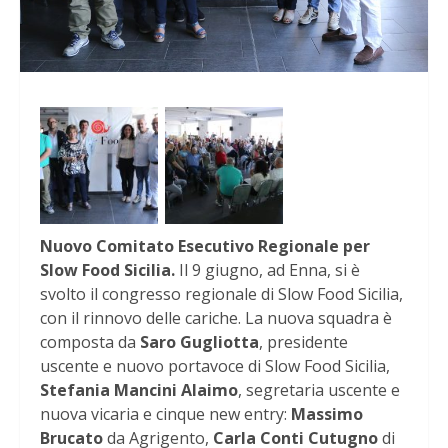
Nuovo Comitato Esecutivo Regionale per
Slow Food Sicilia.
Il 9 giugno, ad Enna, si è
svolto il congresso regionale di Slow Food Sicilia,
con il rinnovo delle cariche. La nuova squadra è
composta da
Saro Gugliotta
, presidente
uscente e nuovo portavoce di Slow Food Sicilia,
Stefania Mancini Alaimo
, segretaria uscente e
nuova vicaria e cinque new entry:
Massimo
Brucato
da Agrigento,
Carla Conti
Cutugno
di