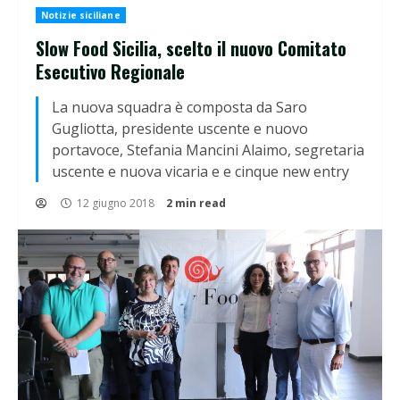
Notizie siciliane
Slow Food Sicilia, scelto il nuovo Comitato
Esecutivo Regionale
La nuova squadra è composta da Saro
Gugliotta, presidente uscente e nuovo
portavoce, Stefania Mancini Alaimo, segretaria
uscente e nuova vicaria e e cinque new entry
12 giugno 2018
2 min read