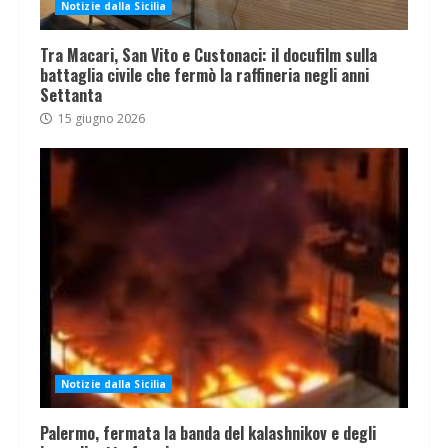
Notizie dalla Sicilia
Tra Macari, San Vito e Custonaci: il docufilm sulla
battaglia civile che fermò la raffineria negli anni
Settanta
15 giugno 2026
Notizie dalla Sicilia
Palermo, fermata la banda del kalashnikov e degli