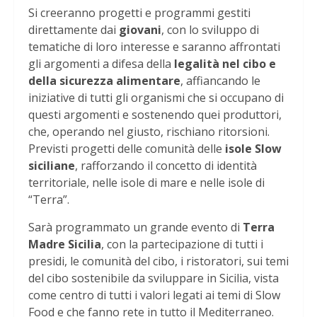
Si creeranno progetti e programmi gestiti
direttamente dai
giovani
, con lo sviluppo di
tematiche di loro interesse e saranno affrontati
gli argomenti a difesa della
legalità nel cibo e
della sicurezza alimentare
, affiancando le
iniziative di tutti gli organismi che si occupano di
questi argomenti e sostenendo quei produttori,
che, operando nel giusto, rischiano ritorsioni.
Previsti progetti delle comunità delle
isole Slow
siciliane
, rafforzando il concetto di identità
territoriale, nelle isole di mare e nelle isole di
“Terra”.
Sarà programmato un grande evento di
Terra
Madre Sicilia
, con la partecipazione di tutti i
presidi, le comunità del cibo, i ristoratori, sui temi
del cibo sostenibile da sviluppare in Sicilia, vista
come centro di tutti i valori legati ai temi di Slow
Food e che fanno rete in tutto il Mediterraneo.