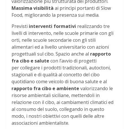
valorizzazione più strutturata dei produttori.
Massima visibilità
ai princìpi portanti di Slow
Food, migliorando la presenza sui media.
Previsti
interventi formativi
realizzando tre
livelli di intervento, nelle scuole primarie con gli
orti, nelle scuole secondarie con gli stili
alimentari ed a livello universitario con azioni
progettuali sul cibo. Spazio anche al
rapporto
fra cibo e salute
con l’avvio di progetti
per collegare i prodotti tradizionali, autoctoni,
stagionali e di qualità al concetto del cibo
quotidiano come veicolo di buona salute e al
rapporto fra cibo e ambiente
valorizzando le
risorse ambientali siciliane, mettendoli in
relazione con il cibo, ai cambiamenti climatici ed
al consumo del suolo, collegando in questo
modo, i nostri obiettivi con quelli delle altre
associazioni ambientaliste.