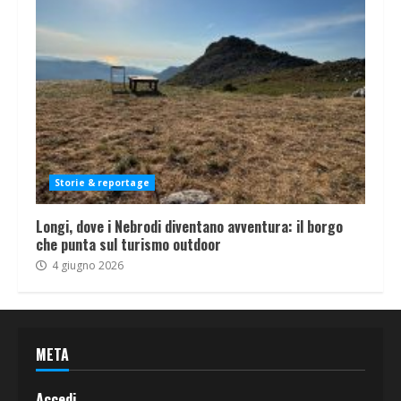
Storie & reportage
Longi, dove i Nebrodi diventano avventura: il borgo
che punta sul turismo outdoor
4 giugno 2026
META
Accedi