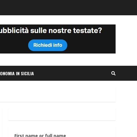
ONOMIA IN SICILIA
First name or full name