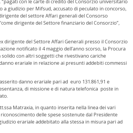
 “pagati con le carte di credito del Consorzio universitario
vio a giudizio per Mifsud, accusato di peculato in concorso,
dirigente del settore Affari generali del Consorso
 “come dirigente del Settore finanziario del Consorzio”,
x dirigente del Settore Affari Generali presso il Consorzio
tazione notificato il 4 maggio dell’anno scorso, la Procura
 solido con altri soggetti che rivestivano cariche
di danno erariale in relazione ai presunti addebiti commessi
asserito danno erariale pari ad euro 131.861,91 e
resentanza, di missione e di natura telefonica poste in
ato.
t.ssa Matraxia, in quanto inserita nella linea dei vari
riconoscimento delle spese sostenute dal Presidente
iudizio erariale addebitato alla stessa in misura pari ad