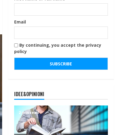
Email
By continuing, you accept the privacy
policy
IDEE&OPINIONI
2 min read