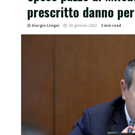
prescritto danno per
Giorgio Livigni
26 gennaio 2022
3 min read