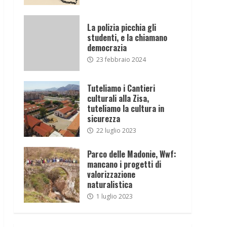
La polizia picchia gli
studenti, e la chiamano
democrazia
23 febbraio 2024
Tuteliamo i Cantieri
culturali alla Zisa,
tuteliamo la cultura in
sicurezza
22 luglio 2023
Parco delle Madonie, Wwf:
mancano i progetti di
valorizzazione
naturalistica
1 luglio 2023