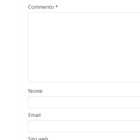
Commento
*
Nome
Email
Sito web