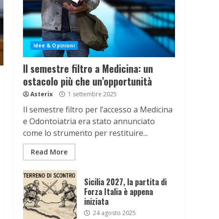
Idee & Opinioni
Il semestre filtro a Medicina: un
ostacolo più che un’opportunità
Asterix
1 settembre 2025
Il semestre filtro per l’accesso a Medicina
e Odontoiatria era stato annunciato
come lo strumento per restituire...
Read More
Sicilia 2027, la partita di
Forza Italia è appena
iniziata
24 agosto 2025