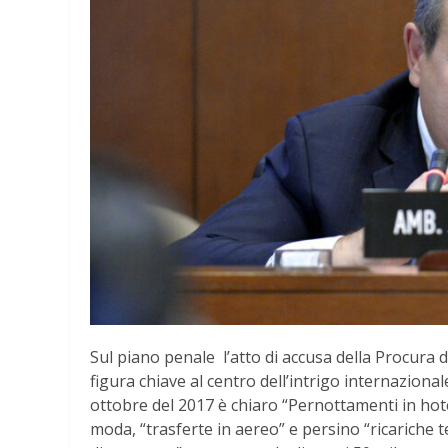
Sul piano penale l’atto di accusa della Procura 
figura chiave al centro dell’intrigo internazionale
ottobre del 2017 è chiaro “Pernottamenti in hotel
moda, “trasferte in aereo” e persino “ricariche t