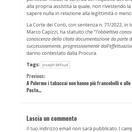
alla propria assistita la quale, non rivestendo 
sapere nulla in relazione alla legittimità o meno
La Corte dei Conti, con sentenza n. 71/2022, in 
Marco Capizzi, ha statuito che “
l’obbiettiva conos
conoscenza della citata documentazione da parte de
successivamente, progressivamente dall’effettuazion
danno contestato dalla Procura.
Tags:
Joseph Mifsud
Continue
Previous:
A Palermo i tabaccai non hanno più francobolli e alle
Reading
Poste…
Lascia un commento
Il tuo indirizzo email non sarà pubblicato.
I cam