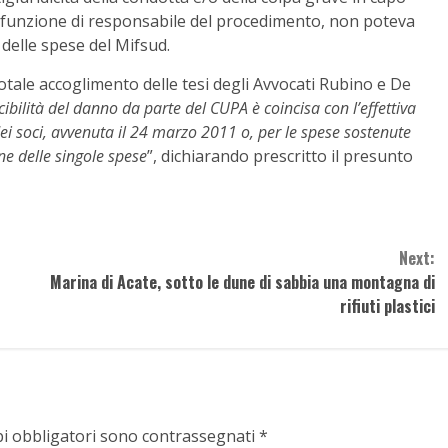
la funzione di responsabile del procedimento, non poteva
 delle spese del Mifsud.
totale accoglimento delle tesi degli Avvocati Rubino e De
cibilità del danno da parte del CUPA è coincisa con l’effettiva
i soci, avvenuta il 24 marzo 2011 o, per le spese sostenute
e delle singole spese
”, dichiarando prescritto il presunto
Next:
Marina di Acate, sotto le dune di sabbia una montagna di
rifiuti plastici
pi obbligatori sono contrassegnati
*