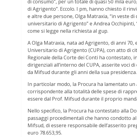
di consumo”, per un totale di quasi 50 mila euro,
di Agrigento”. Eccolo. I pm, hanno chiesto il rin
e altre due persone, Olga Matraxia, “in veste di 
universitario di Agrigento” e Andrea Occhipinti,
come si legge nella richiesta al gup.
A Olga Matraxia, nata ad Agrigento, di anni 70, e
Universitario di Agrigento (CUPA), con atto di ci
Regionale della Corte dei Conti ha contestato, in
dirigenziali all’interno del CUPA, asserite voci 
da Mifsud durante gli anni della sua presidenza.
In particolar modo, la Procura ha lamentato un 
corrispondente alla totalità delle spese di rapp
essere dal Prof. Mifsud durante il proprio mand
Nello specifico, la Procura ha contestato alla Dot
passaggi procedimentali che hanno condotto al 
Mifsud, di essere responsabile dell’asserito preg
euro 78.653,95.