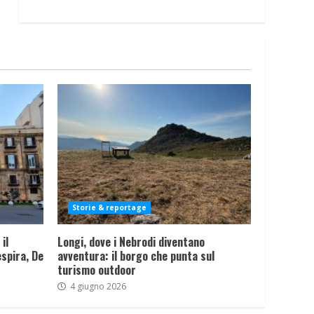
Storie & reportage
il
Longi, dove i Nebrodi diventano
spira, De
avventura: il borgo che punta sul
turismo outdoor
4 giugno 2026