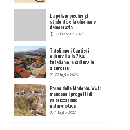
La polizia picchia gli
studenti, e la chiamano
democrazia
23 febbraio 2024
Tuteliamo i Cantieri
culturali alla Zisa,
tuteliamo la cultura in
sicurezza
22 luglio 2023
Parco delle Madonie, Wwf:
mancano i progetti di
valorizzazione
naturalistica
1 luglio 2023