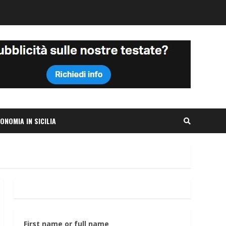
ONOMIA IN SICILIA
First name or full name