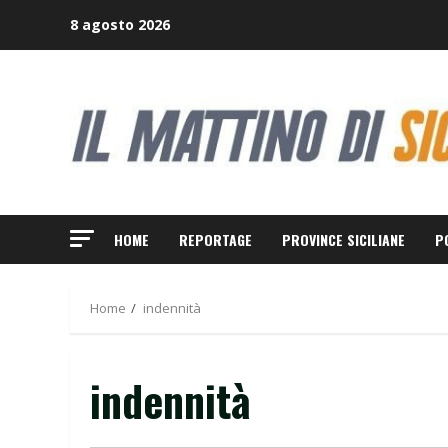
Skip
8 agosto 2026
to
content
HOME
REPORTAGE
PROVINCE SICILIANE
P
Home
indennità
indennità