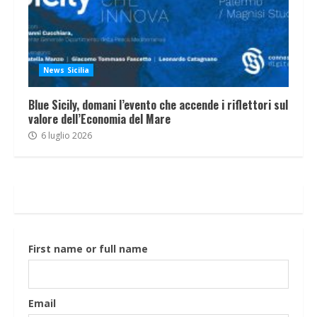
News Sicilia
Blue Sicily, domani l’evento che accende i riflettori sul
valore dell’Economia del Mare
6 luglio 2026
First name or full name
Email