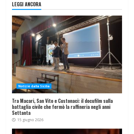
LEGGI ANCORA
Notizie dalla Sicilia
Tra Macari, San Vito e Custonaci: il docufilm sulla
battaglia civile che fermò la raffineria negli anni
Settanta
15 giugno 2026