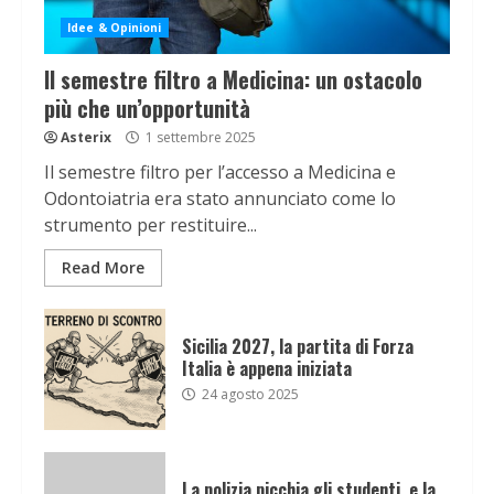
Idee & Opinioni
Il semestre filtro a Medicina: un ostacolo
più che un’opportunità
Asterix
1 settembre 2025
Il semestre filtro per l’accesso a Medicina e
Odontoiatria era stato annunciato come lo
strumento per restituire...
Read More
Sicilia 2027, la partita di Forza
Italia è appena iniziata
24 agosto 2025
La polizia picchia gli studenti, e la