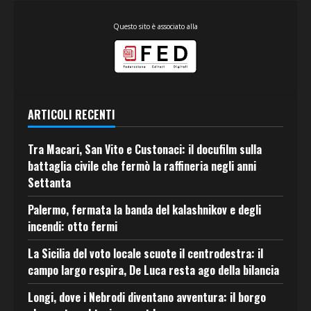
Questo sito è associato alla
ARTICOLI RECENTI
Tra Macari, San Vito e Custonaci: il docufilm sulla
battaglia civile che fermò la raffineria negli anni
Settanta
Palermo, fermata la banda del kalashnikov e degli
incendi: otto fermi
La Sicilia del voto locale scuote il centrodestra: il
campo largo respira, De Luca resta ago della bilancia
Longi, dove i Nebrodi diventano avventura: il borgo