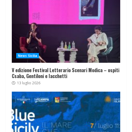
News Sicilia
V edizione Festival Letterario Scenari Modica – ospiti
Csaba, Gentiloni e Iacchetti
13 luglio 2026