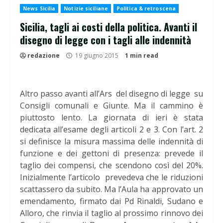
News Sicilia
Notizie siciliane
Politica & retroscena
Sicilia, tagli ai costi della politica. Avanti il
disegno di legge con i tagli alle indennità
redazione
19 giugno 2015
1 min read
Altro passo avanti all’Ars del disegno di legge su
Consigli comunali e Giunte. Ma il cammino è
piuttosto lento. La giornata di ieri è stata
dedicata all’esame degli articoli 2 e 3. Con l’art. 2
si definisce la misura massima delle indennità di
funzione e dei gettoni di presenza: prevede il
taglio dei compensi, che scendono così del 20%.
Inizialmente l’articolo prevedeva che le riduzioni
scattassero da subito. Ma l’Aula ha approvato un
emendamento, firmato dai Pd Rinaldi, Sudano e
Alloro, che rinvia il taglio al prossimo rinnovo dei