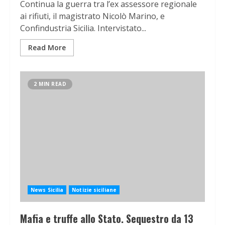
Continua la guerra tra l’ex assessore regionale
ai rifiuti, il magistrato Nicolò Marino, e
Confindustria Sicilia. Intervistato...
Read More
2 MIN READ
News Sicilia
Notizie siciliane
Mafia e truffe allo Stato. Sequestro da 13