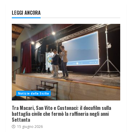
LEGGI ANCORA
Notizie dalla Sicilia
Tra Macari, San Vito e Custonaci: il docufilm sulla
battaglia civile che fermò la raffineria negli anni
Settanta
15 giugno 2026