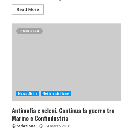
Read More
7 MIN READ
News Sicilia
Notizie siciliane
Antimafia e veleni. Continua la guerra tra
Marino e Confindustria
redazione
14 marzo 2016