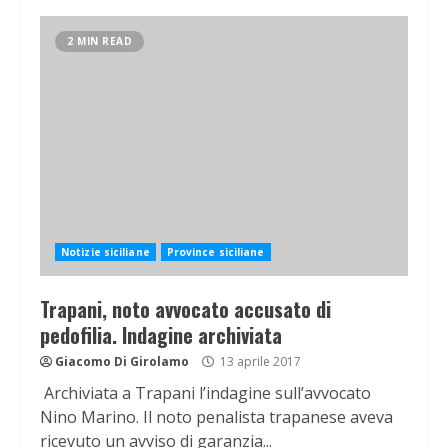
2 MIN READ
Notizie siciliane
Province siciliane
Trapani, noto avvocato accusato di
pedofilia. Indagine archiviata
Giacomo Di Girolamo
13 aprile 2017
Archiviata a Trapani l’indagine sull’avvocato
Nino Marino. Il noto penalista trapanese aveva
ricevuto un avviso di garanzia...