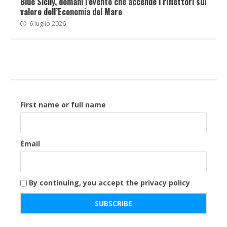
Blue Sicily, domani l’evento che accende i riflettori sul
valore dell’Economia del Mare
6 luglio 2026
First name or full name
Email
By continuing, you accept the privacy policy