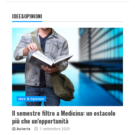
IDEE&OPINIONI
2 min read
Idee & Opinioni
Il semestre filtro a Medicina: un ostacolo
più che un’opportunità
Asterix
1 settembre 2025