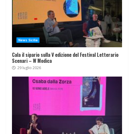
News Sicilia
Cala il sipario sulla V edizione del Festival Letterario
Scenari – W Modica
29 luglio 2026