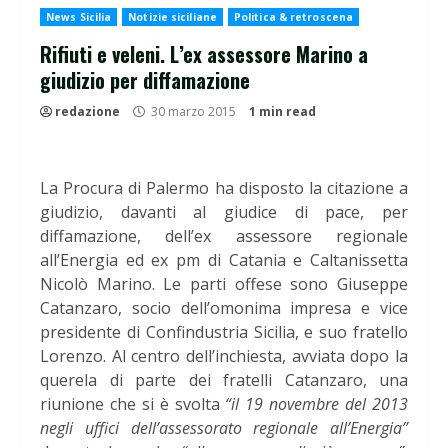
News Sicilia
Notizie siciliane
Politica & retroscena
Rifiuti e veleni. L’ex assessore Marino a
giudizio per diffamazione
redazione
30 marzo 2015
1 min read
La Procura di Palermo ha disposto la citazione a
giudizio, davanti al giudice di pace, per
diffamazione, dell’ex assessore regionale
all’Energia ed ex pm di Catania e Caltanissetta
Nicolò Marino. Le parti offese sono Giuseppe
Catanzaro, socio dell’omonima impresa e vice
presidente di Confindustria Sicilia, e suo fratello
Lorenzo. Al centro dell’inchiesta, avviata dopo la
querela di parte dei fratelli Catanzaro, una
riunione che si è svolta
“il 19 novembre del 2013
negli uffici dell’assessorato regionale all’Energia”