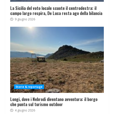
La Sicilia del voto locale scuote il centrodestra: il
campo largo respira, De Luca resta ago della bilancia
9 giugno 2026
Storie & reportage
Longi, dove i Nebrodi diventano avventura: il borgo
che punta sul turismo outdoor
4 giugno 2026