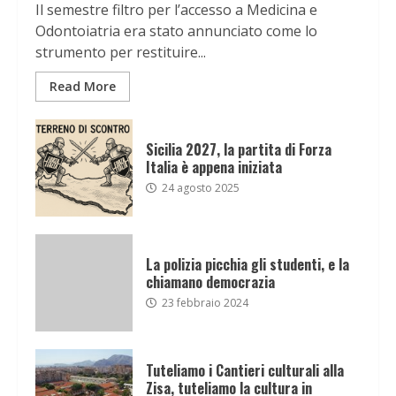
Il semestre filtro per l’accesso a Medicina e
Odontoiatria era stato annunciato come lo
strumento per restituire...
Read More
Sicilia 2027, la partita di Forza
Italia è appena iniziata
24 agosto 2025
La polizia picchia gli studenti, e la
chiamano democrazia
23 febbraio 2024
Tuteliamo i Cantieri culturali alla
Zisa, tuteliamo la cultura in