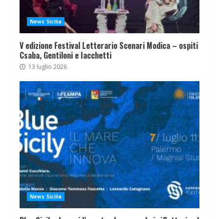
News Sicilia
V edizione Festival Letterario Scenari Modica – ospiti
Csaba, Gentiloni e Iacchetti
13 luglio 2026
News Sicilia