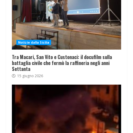
Notizie dalla Sicilia
Tra Macari, San Vito e Custonaci: il docufilm sulla
battaglia civile che fermò la raffineria negli anni
Settanta
15 giugno 2026