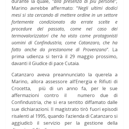
durante la quale,
“alla presenza di più persone”,
Marino avrebbe affermato: “
Negli ultimi dodici
mesi si sta cercando di mettere ordine in un settore
fortemente condizionato da errate scelte e
procedure del passato, come nel caso dei
termovalorizzatori che ha visto come protagonisti
uomini di Confindustria, come Catanzaro, che ha
fatto anche da prestanome di Provenzano
“. La
prima udienza si terrà il 29 maggio prossimo,
davanti il Giudice di pace Cutaia.
Catanzaro aveva preannunciato la querela a
Marino, allora assessore all’Energia e Rifiuti di
Crocetta, più di un anno fa, per le sue
affermazioni contro il numero due di
Confindustria, che si era sentito diffamato dalle
sue dichiarazioni. Il magistrato tirò fuori episodi
risalenti al 1995, quando l’azienda di Catanzaro si
aggiudicò il servizio per la gestione della