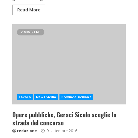
Read More
2 MIN READ
Lavoro
News Sicilia
Province siciliane
Opere pubbliche, Geraci Siculo sceglie la
strada del concorso
redazione
9 settembre 2016