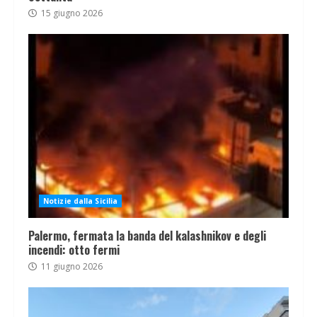
15 giugno 2026
Notizie dalla Sicilia
Palermo, fermata la banda del kalashnikov e degli
incendi: otto fermi
11 giugno 2026