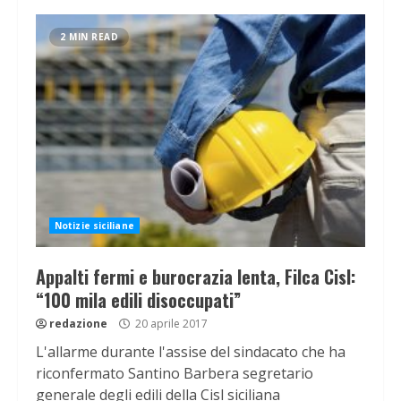
2 MIN READ
Notizie siciliane
Appalti fermi e burocrazia lenta, Filca Cisl:
“100 mila edili disoccupati”
redazione
20 aprile 2017
L'allarme durante l'assise del sindacato che ha
riconfermato Santino Barbera segretario
generale degli edili della Cisl siciliana