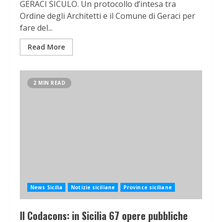
GERACI SICULO. Un protocollo d’intesa tra
Ordine degli Architetti e il Comune di Geraci per
fare del...
Read More
2 MIN READ
News Sicilia
Notizie siciliane
Province siciliane
Il Codacons: in Sicilia 67 opere pubbliche