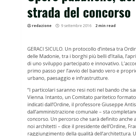
strada del concorso
redazione
9 settembre 2016
2 min read
GERACI SICULO. Un protocollo d’intesa tra Ordine
delle Madonie, tra i borghi più belli d’Italia, l’a
di uno sviluppo partecipato e innovativo. L’acco
primo passo per l’avvio del bando vero e proprio
urbano, paesaggio e infrastrutture.
“I particolari saranno resi noti nel bando che sa
Vienna. Intanto, un Comitato paritetico formato 
indicati dall’Ordine, il professore Giuseppe Antis
dall’amministrazione comunale – sta completand
concorso. Un percorso che sarà definito anche
noi architetti – dice il presidente dell’Ordine, F
raggiungimento della qualità dell’architettura. 