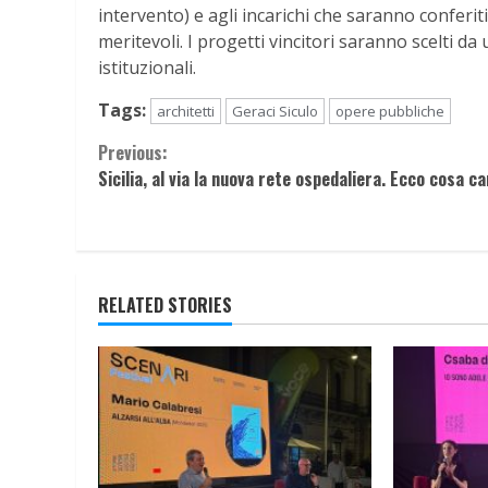
intervento) e agli incarichi che saranno conferiti
meritevoli. I progetti vincitori saranno scelti
istituzionali.
Tags:
architetti
Geraci Siculo
opere pubbliche
Continue
Previous:
Sicilia, al via la nuova rete ospedaliera. Ecco cosa c
Reading
RELATED STORIES