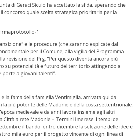
iunta di Geraci Siculo ha accettato la sfida, sperando che
l concorso quale scelta strategica prioritaria per la
 transizione” e le procedure (che saranno esplicate dal
ondamentale per il Comune, alla vigilia del Programma
la revisione del Prg. “Per questo diventa ancora più
su potenzialità e futuro del territorio attingendo a
 porte a giovani talenti”.
re e la fama della famiglia Ventimiglia, arrivata qui da
 la più potente delle Madonie e della costa settentrionale.
’epoca medievale e da anni lavora insieme agli altri
 Città a rete Madonie – Termini Imerese. I tempi del
ettembre il bando, entro dicembre la selezione delle idee e
uattro mila euro per il progetto vincente di ogni linea di