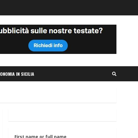
ONOMIA IN SICILIA
First name or full name