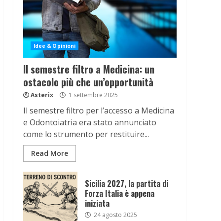
Idee & Opinioni
Il semestre filtro a Medicina: un
ostacolo più che un’opportunità
Asterix
1 settembre 2025
Il semestre filtro per l’accesso a Medicina
e Odontoiatria era stato annunciato
come lo strumento per restituire...
Read More
Sicilia 2027, la partita di
Forza Italia è appena
iniziata
24 agosto 2025