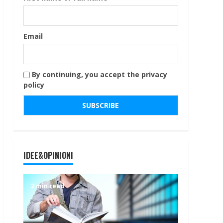
Email
By continuing, you accept the privacy
policy
IDEE&OPINIONI
2 min read