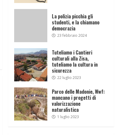
La polizia picchia gli
studenti, e la chiamano
democrazia
23 febbraio 2024
Tuteliamo i Cantieri
culturali alla Zisa,
tuteliamo la cultura in
sicurezza
22 luglio 2023
Parco delle Madonie, Wwf:
mancano i progetti di
valorizzazione
naturalistica
1 luglio 2023