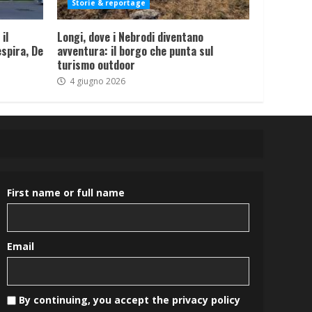
Storie & reportage
il
Longi, dove i Nebrodi diventano
spira, De
avventura: il borgo che punta sul
turismo outdoor
4 giugno 2026
First name or full name
Email
By continuing, you accept the privacy policy