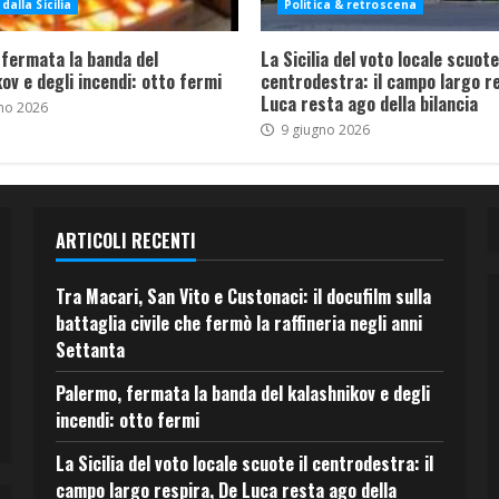
dalla Sicilia
Politica & retroscena
 fermata la banda del
La Sicilia del voto locale scuote 
ov e degli incendi: otto fermi
centrodestra: il campo largo re
Luca resta ago della bilancia
no 2026
9 giugno 2026
ARTICOLI RECENTI
Tra Macari, San Vito e Custonaci: il docufilm sulla
battaglia civile che fermò la raffineria negli anni
Settanta
Palermo, fermata la banda del kalashnikov e degli
incendi: otto fermi
La Sicilia del voto locale scuote il centrodestra: il
campo largo respira, De Luca resta ago della