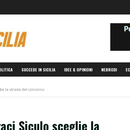
OLITICA
SUCCEDE IN SICILIA
IDEE & OPINIONI
NEBRODI
EC
lie la strada del concorso
aci Siculo sceglie la