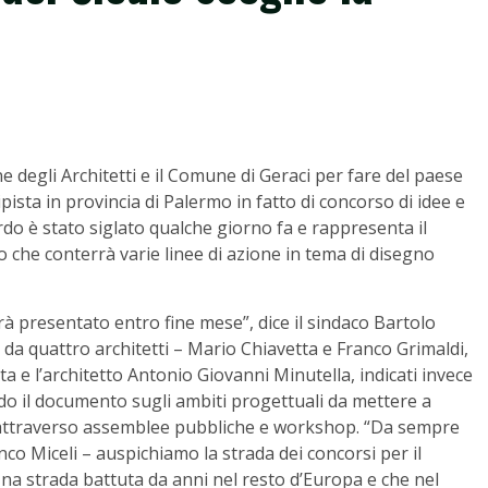
 degli Architetti e il Comune di Geraci per fare del paese
pripista in provincia di Palermo in fatto di concorso di idee e
rdo è stato siglato qualche giorno fa e rappresenta il
 che conterrà varie linee di azione in tema di disegno
rà presentato entro fine mese”, dice il sindaco Bartolo
da quattro architetti – Mario Chiavetta e Franco Grimaldi,
ta e l’architetto Antonio Giovanni Minutella, indicati invece
o il documento sugli ambiti progettuali da mettere a
 attraverso assemblee pubbliche e workshop. “Da sempre
ranco Miceli – auspichiamo la strada dei concorsi per il
Una strada battuta da anni nel resto d’Europa e che nel