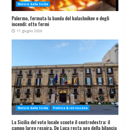
Notizie dalla Sicilia
Palermo, fermata la banda del kalashnikov e degli
incendi: otto fermi
11 giugno 2026
Notizie dalla Sicilia
Politica & retroscena
La Sicilia del voto locale scuote il centrodestra: il
campo largo respira, De Luca resta ago della bilancia