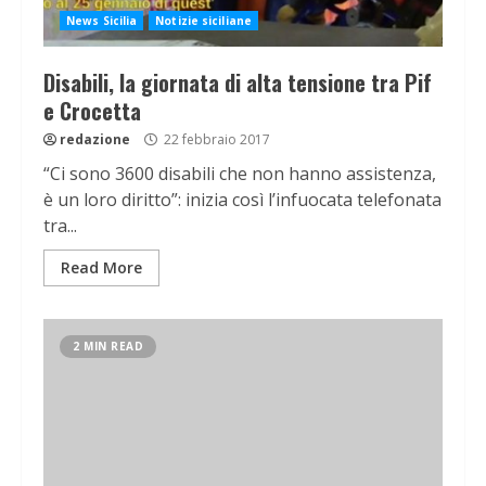
News Sicilia
Notizie siciliane
Disabili, la giornata di alta tensione tra Pif
e Crocetta
redazione
22 febbraio 2017
“Ci sono 3600 disabili che non hanno assistenza,
è un loro diritto”: inizia così l’infuocata telefonata
tra...
Read More
2 MIN READ