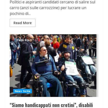
Politici e aspiranti candidati cercano di salire sul
carro (anzi sulle carrozzine) per lucrare un
pochino di...
Read More
2 MIN READ
News Sicilia
“Siamo handicappati non cretini”, disabili