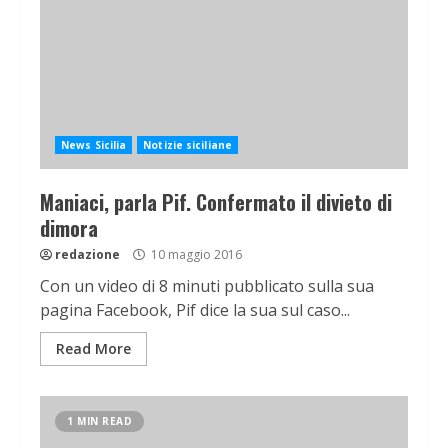
News Sicilia
Notizie siciliane
Maniaci, parla Pif. Confermato il divieto di
dimora
redazione
10 maggio 2016
Con un video di 8 minuti pubblicato sulla sua
pagina Facebook, Pif dice la sua sul caso...
Read More
1 MIN READ