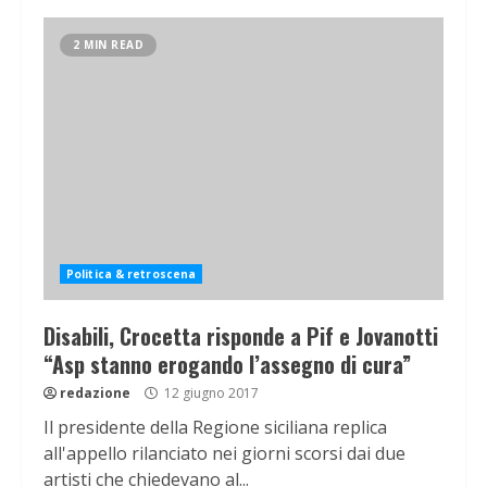
2 MIN READ
Politica & retroscena
Disabili, Crocetta risponde a Pif e Jovanotti
“Asp stanno erogando l’assegno di cura”
redazione
12 giugno 2017
Il presidente della Regione siciliana replica
all'appello rilanciato nei giorni scorsi dai due
artisti che chiedevano al...