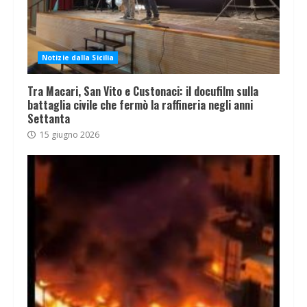
Notizie dalla Sicilia
Tra Macari, San Vito e Custonaci: il docufilm sulla
battaglia civile che fermò la raffineria negli anni
Settanta
15 giugno 2026