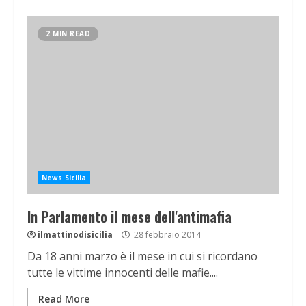
2 MIN READ
News Sicilia
In Parlamento il mese dell'antimafia
ilmattinodisicilia
28 febbraio 2014
Da 18 anni marzo è il mese in cui si ricordano
tutte le vittime innocenti delle mafie....
Read More