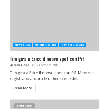
News Sicilia
Notizie siciliane
Province siciliane
Tim gira a Erice il nuovo spot con Pif
redazione
24 ottobre 2015
Tim gira a Erice il nuovo spot con Pif. Mentre si
registrano ancora le ultime scene del...
Read More
2 MIN READ