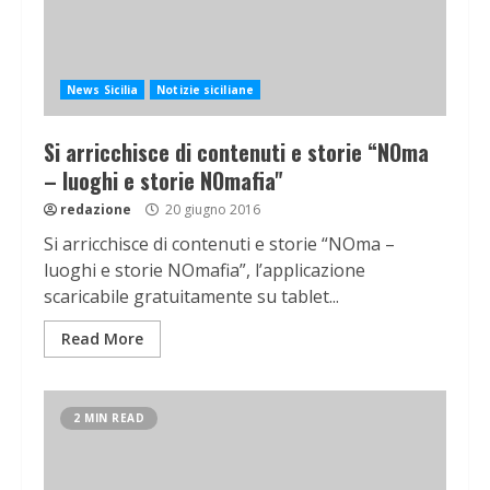
News Sicilia
Notizie siciliane
Si arricchisce di contenuti e storie “NOma
– luoghi e storie NOmafia"
redazione
20 giugno 2016
Si arricchisce di contenuti e storie “NOma –
luoghi e storie NOmafia”, l’applicazione
scaricabile gratuitamente su tablet...
Read More
2 MIN READ