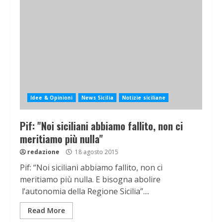
Idee & Opinioni
News Sicilia
Notizie siciliane
Pif: "Noi siciliani abbiamo fallito, non ci
meritiamo più nulla"
redazione
18 agosto 2015
Pif: “Noi siciliani abbiamo fallito, non ci
meritiamo più nulla. E bisogna abolire
l’autonomia della Regione Sicilia”....
Read More