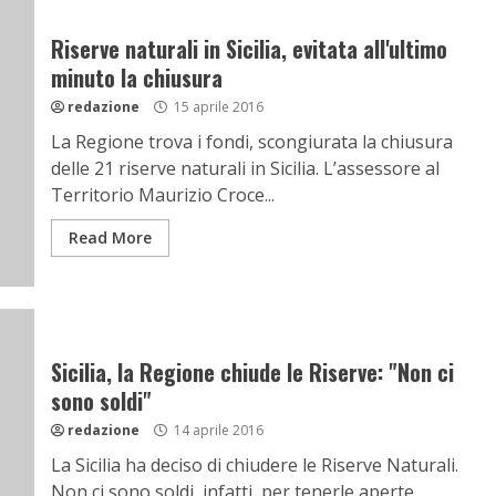
Riserve naturali in Sicilia, evitata all'ultimo
minuto la chiusura
redazione
15 aprile 2016
La Regione trova i fondi, scongiurata la chiusura
delle 21 riserve naturali in Sicilia. L’assessore al
Territorio Maurizio Croce...
Read More
Sicilia, la Regione chiude le Riserve: "Non ci
sono soldi"
redazione
14 aprile 2016
La Sicilia ha deciso di chiudere le Riserve Naturali.
Non ci sono soldi, infatti, per tenerle aperte....