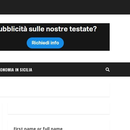
ONOMIA IN SICILIA
First name or full name