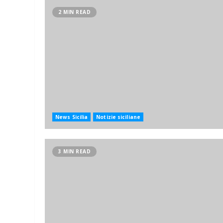
2 MIN READ
News Sicilia
Notizie siciliane
3 MIN READ