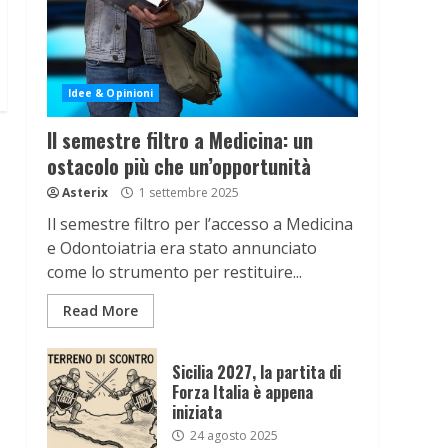
Idee & Opinioni
Il semestre filtro a Medicina: un
ostacolo più che un’opportunità
Asterix
1 settembre 2025
Il semestre filtro per l’accesso a Medicina
e Odontoiatria era stato annunciato
come lo strumento per restituire...
Read More
Sicilia 2027, la partita di
Forza Italia è appena
iniziata
24 agosto 2025