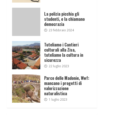
La polizia picchia gli
studenti, e la chiamano
democrazia
23 febbraio 2024
Tuteliamo i Cantieri
culturali alla Zisa,
tuteliamo la cultura in
sicurezza
22 luglio 2023
Parco delle Madonie, Wwf:
mancano i progetti di
valorizzazione
naturalistica
1 luglio 2023