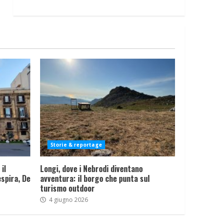
Storie & reportage
il
Longi, dove i Nebrodi diventano
spira, De
avventura: il borgo che punta sul
turismo outdoor
4 giugno 2026