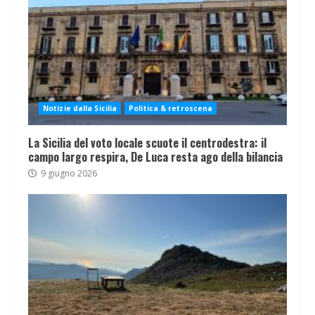
Notizie dalla Sicilia
Politica & retroscena
La Sicilia del voto locale scuote il centrodestra: il
campo largo respira, De Luca resta ago della bilancia
9 giugno 2026