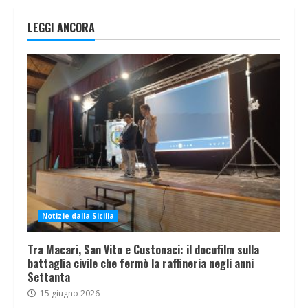
LEGGI ANCORA
Notizie dalla Sicilia
Tra Macari, San Vito e Custonaci: il docufilm sulla
battaglia civile che fermò la raffineria negli anni
Settanta
15 giugno 2026