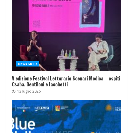
News Sicilia
V edizione Festival Letterario Scenari Modica – ospiti
Csaba, Gentiloni e Iacchetti
13 luglio 2026