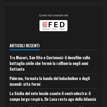
Questo sito è associato alla
ARTICOLI RECENTI
Tra Macari, San Vito e Custonaci: il docufilm sulla
battaglia civile che fermò la raffineria negli anni
Settanta
Palermo, fermata la banda del kalashnikov e degli
incendi: otto fermi
La Sicilia del voto locale scuote il centrodestra: il
campo largo respira, De Luca resta ago della bilancia