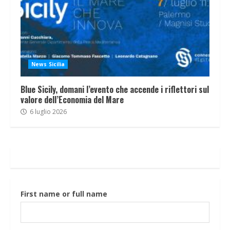
News Sicilia
Blue Sicily, domani l’evento che accende i riflettori sul
valore dell’Economia del Mare
6 luglio 2026
First name or full name