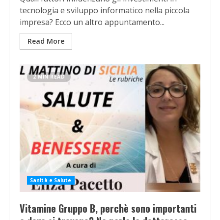
tecnologia e sviluppo informatico nella piccola
impresa? Ecco un altro appuntamento...
Read More
2 MIN READ
Sanità e Salute
Vitamine Gruppo B, perchè sono importanti