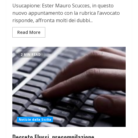
Usucapione: Ester Mauro Scucces, in questo
nuovo appuntamento con la rubrica l’avvocato
risponde, affronta molti dei dubbi...
Read More
2 MIN READ
Notizie dalla Sicilia
Decreto Flussi, precompilazione