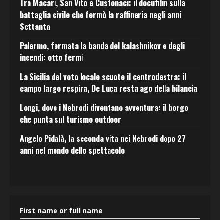
Tra Macari, San Vito e Custonaci: il docufilm sulla
battaglia civile che fermò la raffineria negli anni
Settanta
Palermo, fermata la banda del kalashnikov e degli
incendi: otto fermi
La Sicilia del voto locale scuote il centrodestra: il
campo largo respira, De Luca resta ago della bilancia
Longi, dove i Nebrodi diventano avventura: il borgo
che punta sul turismo outdoor
Angelo Pidalà, la seconda vita nei Nebrodi dopo 27
anni nel mondo dello spettacolo
First name or full name