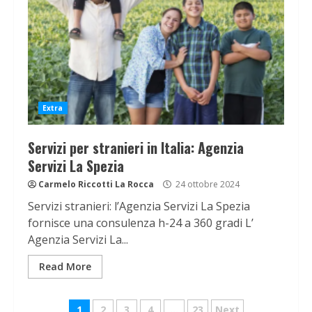
Extra
Servizi per stranieri in Italia: Agenzia
Servizi La Spezia
Carmelo Riccotti La Rocca
24 ottobre 2024
Servizi stranieri: l’Agenzia Servizi La Spezia
fornisce una consulenza h-24 a 360 gradi L’
Agenzia Servizi La...
Read More
1
2
3
4
…
23
Next