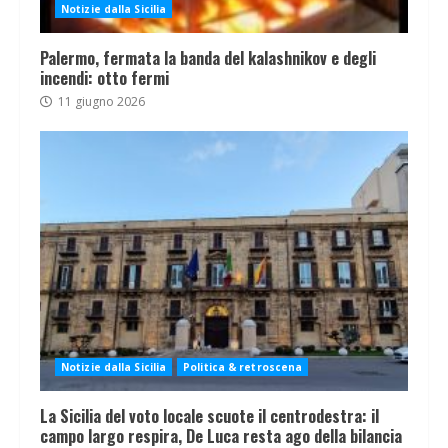
Notizie dalla Sicilia
Palermo, fermata la banda del kalashnikov e degli
incendi: otto fermi
11 giugno 2026
Notizie dalla Sicilia
Politica & retroscena
La Sicilia del voto locale scuote il centrodestra: il
campo largo respira, De Luca resta ago della bilancia