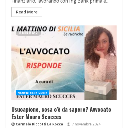
Finanziario, lavorando con Ing Bank prima e...
Read More
5 MIN READ
Notizie dalla Sicilia
Usucapione, cosa c’è da sapere? Avvocato
Ester Mauro Scucces
Carmelo Riccotti La Rocca
7 novembre 2024