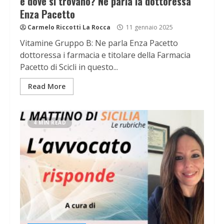
e dove si trovano? Ne parla la dottoressa
Enza Pacetto
Carmelo Riccotti La Rocca
11 gennaio 2025
Vitamine Gruppo B: Ne parla Enza Pacetto
dottoressa i farmacia e titolare della Farmacia
Pacetto di Scicli in questo...
Read More
4 MIN READ