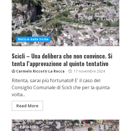
Notizie dalla Sicilia
Scicli – Una delibera che non convince. Si
tenta l’approvazione al quinto tentativo
Carmelo Riccotti La Rocca
17 novembre 2024
Ritenta, sarai più fortunato!! E’ il caso del
Consiglio Comunale di Scicli che per la quinta
volta...
Read More
2 MIN READ