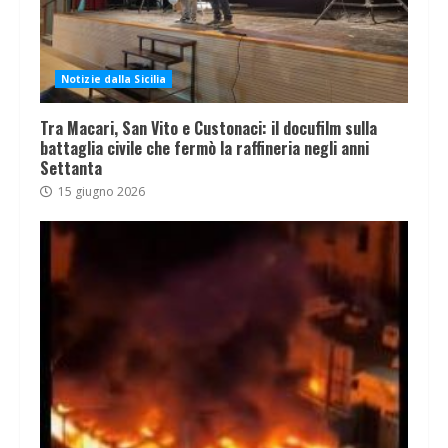
Notizie dalla Sicilia
Tra Macari, San Vito e Custonaci: il docufilm sulla
battaglia civile che fermò la raffineria negli anni
Settanta
15 giugno 2026