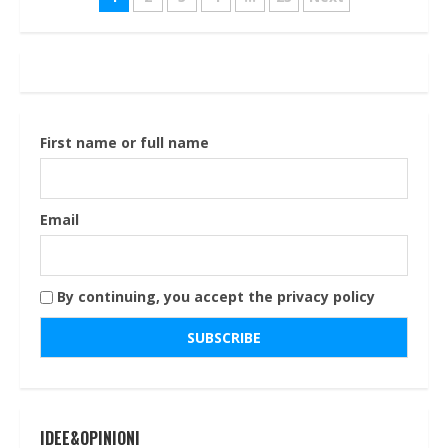
Navigazione
articoli
First name or full name
Email
By continuing, you accept the privacy policy
IDEE&OPINIONI