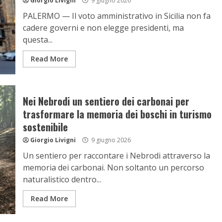
Giorgio Livigni
9 giugno 2026
PALERMO — Il voto amministrativo in Sicilia non fa
cadere governi e non elegge presidenti, ma
questa...
Read More
Nei Nebrodi un sentiero dei carbonai per
trasformare la memoria dei boschi in turismo
sostenibile
Giorgio Livigni
9 giugno 2026
Un sentiero per raccontare i Nebrodi attraverso la
memoria dei carbonai. Non soltanto un percorso
naturalistico dentro...
Read More