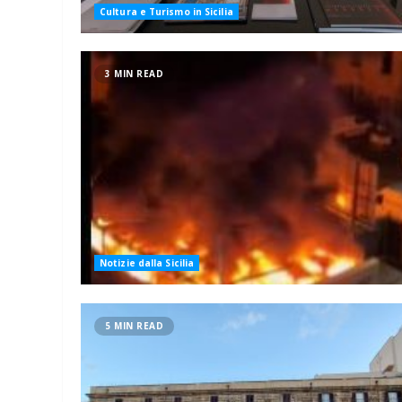
Cultura e Turismo in Sicilia
3 MIN READ
Notizie dalla Sicilia
5 MIN READ