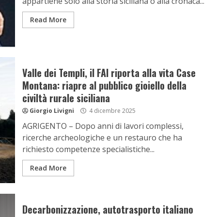
appartiene solo alla storia siciliana o alla cronaca...
Read More
Valle dei Templi, il FAI riporta alla vita Case
Montana: riapre al pubblico gioiello della
civiltà rurale siciliana
Giorgio Livigni
4 dicembre 2025
AGRIGENTO – Dopo anni di lavori complessi,
ricerche archeologiche e un restauro che ha
richiesto competenze specialistiche...
Read More
Decarbonizzazione, autotrasporto italiano