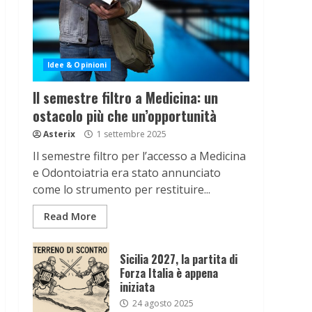
Idee & Opinioni
Il semestre filtro a Medicina: un
ostacolo più che un’opportunità
Asterix
1 settembre 2025
Il semestre filtro per l’accesso a Medicina
e Odontoiatria era stato annunciato
come lo strumento per restituire...
Read More
Sicilia 2027, la partita di
Forza Italia è appena
iniziata
24 agosto 2025