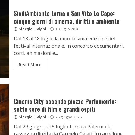
SiciliAmbiente torna a San Vito Lo Capo:
cinque giorni di cinema, diritti e ambiente
Giorgio Livigni
10 luglio 2026
Dal 13 al 18 luglio la diciottesima edizione del
festival internazionale. In concorso documentari,
corti, animazioni e...
Read More
Cinema City accende piazza Parlamento:
sette sere di film e grandi ospiti
Giorgio Livigni
26 giugno 2026
Dal 29 giugno al 5 luglio torna a Palermo la
rassegna diretta da Carmelo Galati. In cartellone...