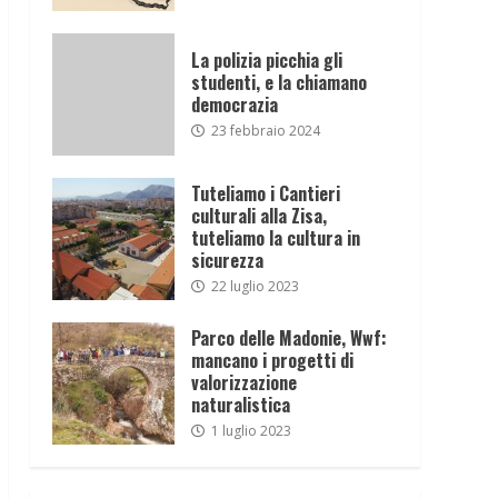
La polizia picchia gli
studenti, e la chiamano
democrazia
23 febbraio 2024
Tuteliamo i Cantieri
culturali alla Zisa,
tuteliamo la cultura in
sicurezza
22 luglio 2023
Parco delle Madonie, Wwf:
mancano i progetti di
valorizzazione
naturalistica
1 luglio 2023