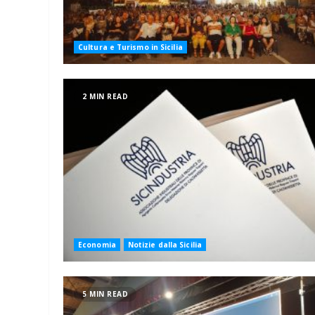
Cultura e Turismo in Sicilia
2 MIN READ
Economia
Notizie dalla Sicilia
5 MIN READ