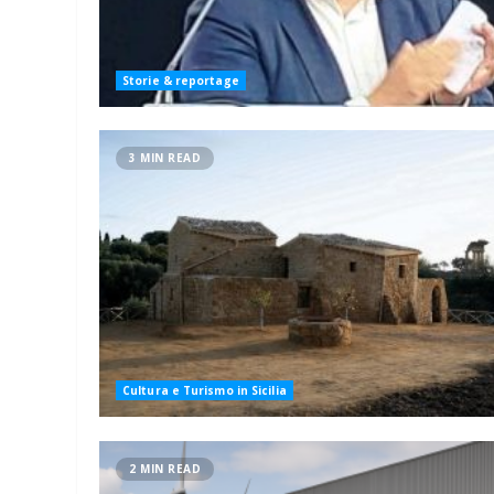
Storie & reportage
3 MIN READ
Cultura e Turismo in Sicilia
2 MIN READ