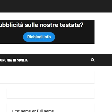
ONOMIA IN SICILIA
First name or full name