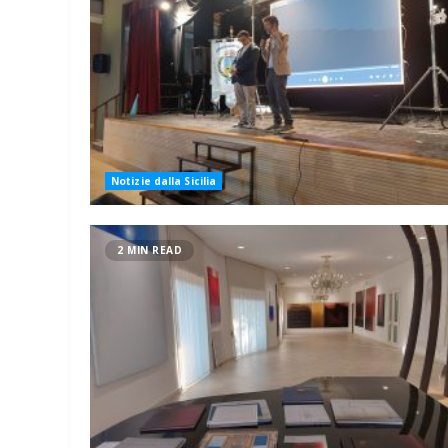
Notizie dalla Sicilia
2 MIN READ