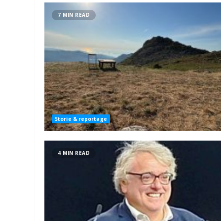
7 MIN READ
Storie & reportage
4 MIN READ