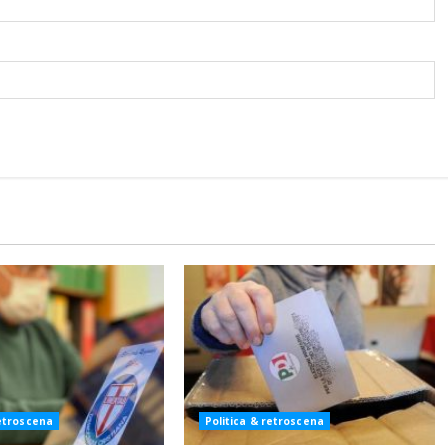
retroscena
Politica & retroscena