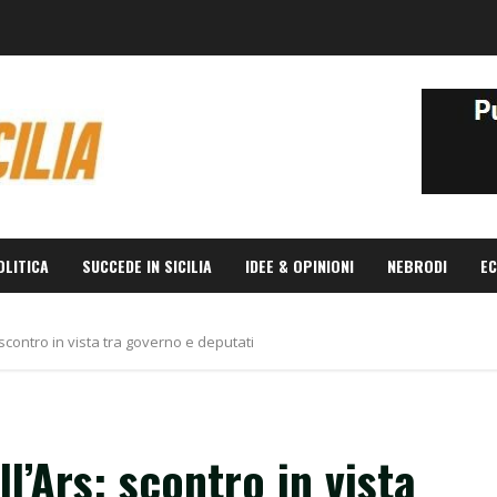
OLITICA
SUCCEDE IN SICILIA
IDEE & OPINIONI
NEBRODI
EC
 scontro in vista tra governo e deputati
l’Ars: scontro in vista