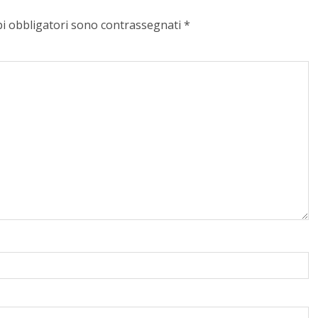
pi obbligatori sono contrassegnati
*