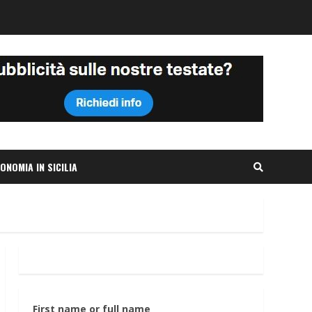
ONOMIA IN SICILIA
First name or full name