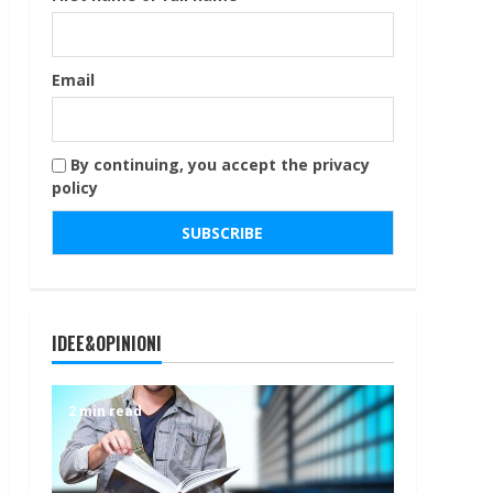
Email
By continuing, you accept the privacy
policy
IDEE&OPINIONI
2 min read