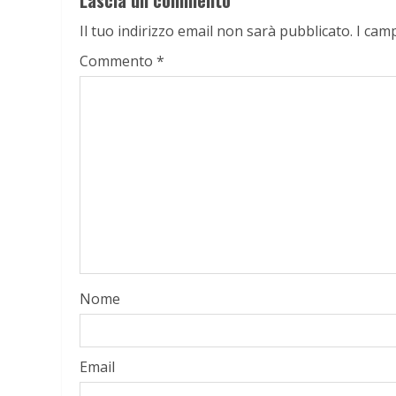
Lascia un commento
Il tuo indirizzo email non sarà pubblicato.
I cam
Commento
*
Nome
Email