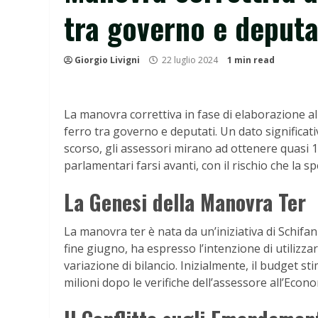
tra governo e deputa
Giorgio Livigni
22 luglio 2024
1 min read
La manovra correttiva in fase di elaborazione al
ferro tra governo e deputati. Un dato significat
scorso, gli assessori mirano ad ottenere quasi 14
parlamentari farsi avanti, con il rischio che la s
La Genesi della Manovra Ter
La manovra ter è nata da un’iniziativa di Schifa
fine giugno, ha espresso l’intenzione di utilizz
variazione di bilancio. Inizialmente, il budget s
milioni dopo le verifiche dell’assessore all’Eco