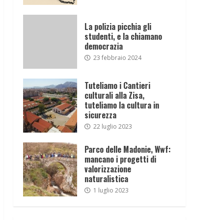
La polizia picchia gli
studenti, e la chiamano
democrazia
23 febbraio 2024
Tuteliamo i Cantieri
culturali alla Zisa,
tuteliamo la cultura in
sicurezza
22 luglio 2023
Parco delle Madonie, Wwf:
mancano i progetti di
valorizzazione
naturalistica
1 luglio 2023