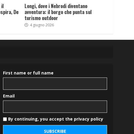
il
Longi, dove i Nebrodi diventano
spira, De
avventura: il borgo che punta sul
turismo outdoor
4 giugno 2026
First name or full name
Email
By continuing, you accept the privacy policy