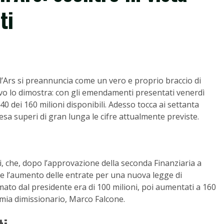
ti
l’Ars si preannuncia come un vero e proprio braccio di
ivo lo dimostra: con gli emendamenti presentati venerdì
0 dei 160 milioni disponibili. Adesso tocca ai settanta
pesa superi di gran lunga le cifre attualmente previste.
ni, che, dopo l’approvazione della seconda Finanziaria a
are l’aumento delle entrate per una nuova legge di
timato dal presidente era di 100 milioni, poi aumentati a 160
nomia dimissionario, Marco Falcone.