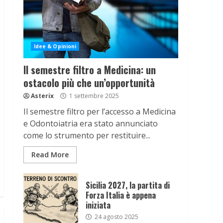
Idee & Opinioni
Il semestre filtro a Medicina: un
ostacolo più che un’opportunità
Asterix
1 settembre 2025
Il semestre filtro per l’accesso a Medicina
e Odontoiatria era stato annunciato
come lo strumento per restituire...
Read More
Sicilia 2027, la partita di
Forza Italia è appena
iniziata
24 agosto 2025