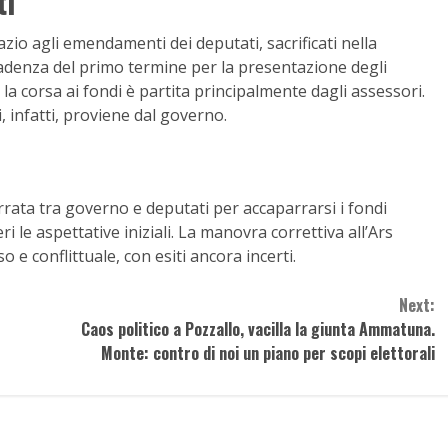
ti
zio agli emendamenti dei deputati, sacrificati nella
cadenza del primo termine per la presentazione degli
a corsa ai fondi è partita principalmente dagli assessori.
infatti, proviene dal governo.
rata tra governo e deputati per accaparrarsi i fondi
eri le aspettative iniziali. La manovra correttiva all’Ars
e conflittuale, con esiti ancora incerti.
Next:
Caos politico a Pozzallo, vacilla la giunta Ammatuna.
Monte: contro di noi un piano per scopi elettorali