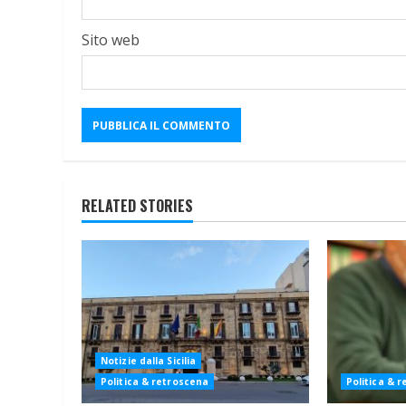
Sito web
RELATED STORIES
Notizie dalla Sicilia
Politica & retroscena
Politica & 