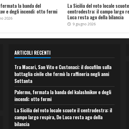
 fermata la banda del
La Sicilia del voto locale scuote 
ov e degli incendi: otto fermi
centrodestra: il campo largo re
Luca resta ago della bilancia
no 2026
9 giugno 2026
ARTICOLI RECENTI
Tra Macari, San Vito e Custonaci: il docufilm sulla
battaglia civile che fermò la raffineria negli anni
Settanta
Palermo, fermata la banda del kalashnikov e degli
incendi: otto fermi
La Sicilia del voto locale scuote il centrodestra: il
campo largo respira, De Luca resta ago della
bilancia