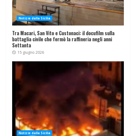
Notizie dalla Sicilia
Tra Macari, San Vito e Custonaci: il docufilm sulla
battaglia civile che fermò la raffineria negli anni
Settanta
15 giugno 2026
Notizie dalla Sicilia