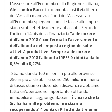
L’assessore all’Economia della Regione siciliana,
Alessandro Baccei
, commenta così il via libera
dell’Ars alla manovra. Fonti dell’Assessorato
all’Economia spiegano come le tasse alle imprese
siano state effettivamente abbassate. Secondo
l’articolo 14 bis della Finanziaria
“a decorrere
dall’anno 2018 è confermato l’azzeramento
dell’aliquota dell’imposta regionale sulle
attività produttive. Sempre a decorrere
dall’anno 2018 l’aliquota IRPEF è ridotta dallo
0,5% allo 0,27%”.
“Stiamo dando 100 milioni in più alle province,
250 in più ai disabili, ci sono 250 milioni in meno
di tasse, stiamo riducendo i disavanzi e abbiamo
fatto un’operazione importante sul fondo
immobiliare – aggiunge Baccei -.
È chiaro che la
Sicilia ha mille problemi, ma stiamo
recuperando 3-4 punti di Pil ed è da tre anni