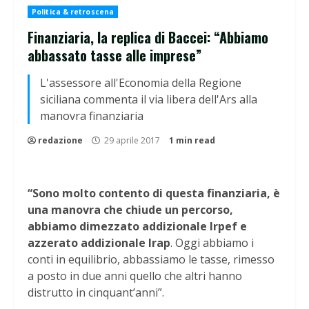
Politica & retroscena
Finanziaria, la replica di Baccei: “Abbiamo
abbassato tasse alle imprese”
L'assessore all'Economia della Regione
siciliana commenta il via libera dell'Ars alla
manovra finanziaria
redazione
29 aprile 2017
1 min read
“Sono molto contento di questa finanziaria, è
una manovra che chiude un percorso,
abbiamo dimezzato addizionale Irpef e
azzerato addizionale Irap
. Oggi abbiamo i
conti in equilibrio, abbassiamo le tasse, rimesso
a posto in due anni quello che altri hanno
distrutto in cinquant’anni”.