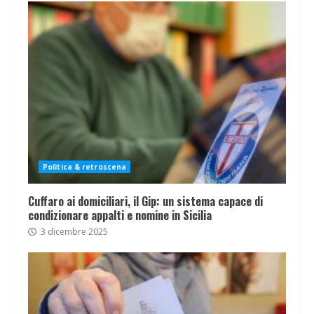
Politica & retroscena
Cuffaro ai domiciliari, il Gip: un sistema capace di
condizionare appalti e nomine in Sicilia
3 dicembre 2025