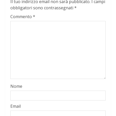
Il tuo indirizzo email non sarà pubblicato.
I campi
obbligatori sono contrassegnati
*
Commento
*
Nome
Email