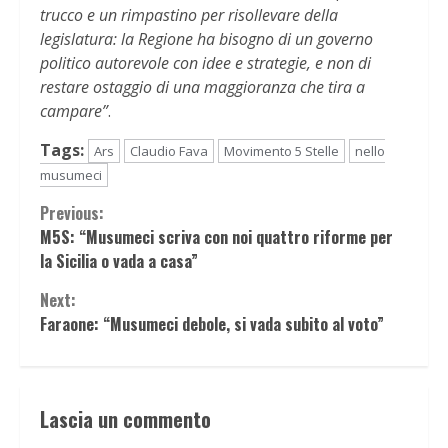
trucco e un rimpastino per risollevare della
legislatura: la Regione ha bisogno di un governo
politico autorevole con idee e strategie, e non di
restare ostaggio di una maggioranza che tira a
campare”
.
Tags:
Ars
Claudio Fava
Movimento 5 Stelle
nello
musumeci
Continue
Previous:
M5S: “Musumeci scriva con noi quattro riforme per
Reading
la Sicilia o vada a casa”
Next:
Faraone: “Musumeci debole, si vada subito al voto”
Lascia un commento