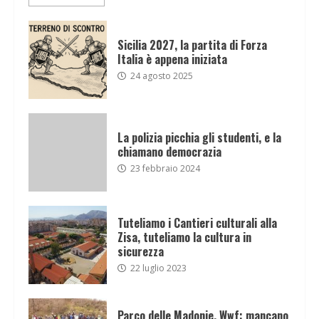
Sicilia 2027, la partita di Forza
Italia è appena iniziata
24 agosto 2025
La polizia picchia gli studenti, e la
chiamano democrazia
23 febbraio 2024
Tuteliamo i Cantieri culturali alla
Zisa, tuteliamo la cultura in
sicurezza
22 luglio 2023
Parco delle Madonie, Wwf: mancano