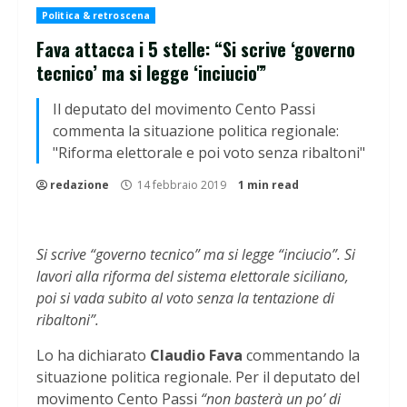
Politica & retroscena
Fava attacca i 5 stelle: “Si scrive ‘governo
tecnico’ ma si legge ‘inciucio'”
Il deputato del movimento Cento Passi
commenta la situazione politica regionale:
"Riforma elettorale e poi voto senza ribaltoni"
redazione
14 febbraio 2019
1 min read
Si scrive “governo tecnico” ma si legge “inciucio”. Si
lavori alla riforma del sistema elettorale siciliano,
poi si vada subito al voto senza la tentazione di
ribaltoni”.
Lo ha dichiarato
Claudio Fava
commentando la
situazione politica regionale. Per il deputato del
movimento Cento Passi
“non basterà un po’ di