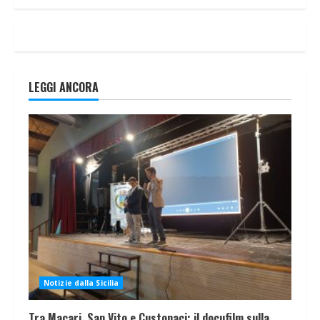
LEGGI ANCORA
Notizie dalla Sicilia
Tra Macari, San Vito e Custonaci: il docufilm sulla