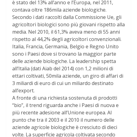
è stato del 13% all’anno e l’Europa, nel 2011,
contava oltre 186mila aziende biologiche.
Secondo i dati raccolti dalla Commissione Ue, gli
agricoltori biologici sono più giovani rispetto alla
media. Nel 2010, il 61,3% aveva meno di 55 anni
rispetto al 44,2% degli agricoltori convenzionali.
Italia, Francia, Germania, Belgio e Regno Unito
sono i Paesi dove si trovano la maggior parte
delle aziende biologiche. La leadership spetta
all’Italia (dati Aiab del 2014) con 1,2 milioni di
ettari coltivati, 50mila aziende, un giro di affari di
3 miliardi di euro di cui un miliardo destinato
all’export.
A fronte di una richiesta sostenuta di prodotti
“bio”, il trend riguarda anche i Paesi di nuova e
più recente adesione all’Unione europea. Al
punto che tra il 2003 e il 2010 il numero delle
aziende agricole biologiche è cresciuto di dieci
volte. La superficie agricola coltivata secondo