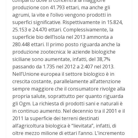
comparto dove si concentra la maggiore
produzione con 41.793 ettari, ma anche gli
agrumi, la vite e l’olivo vengono prodotti in
superfici significative. Rispettivamente in 15.824,
25.153 e 24.470 ettari. Complessivamente, la
superficie bio dell’Isola nel 2013 ammonta a
280.448 ettari. Il primo posto riguarda anche la
produzione zootecnica: le aziende biologiche
siciliane sono aumentate, infatti, del 38,7%
passando da 1.735 nel 2012 a 2.407 nel 2013.
Nell’Unione europea il settore biologico è in
crescita costante, parallelamente all’attenzione
sempre maggiore che il consumatore rivolge alla
propria salute, soprattutto per quanto riguarda
gli Ogm. La richiesta di prodotti sani e naturali è
in continuo aumento. Nel decennio tra il 2001 e il
2011 la superficie dei terreni destinati
all’agricoltura biologica è “lievitata”, infatti, di
oltre mezzo milione di ettari l’anno. L’incremento