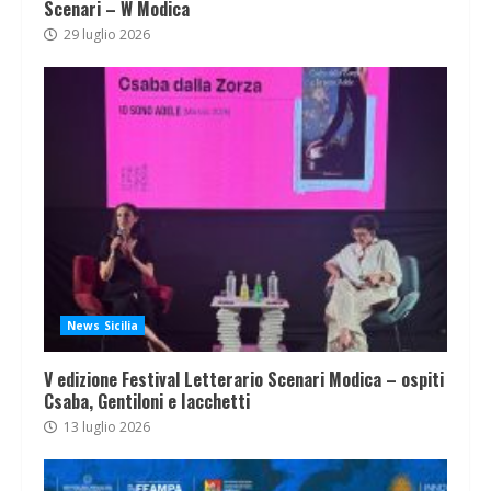
Scenari – W Modica
29 luglio 2026
News Sicilia
V edizione Festival Letterario Scenari Modica – ospiti
Csaba, Gentiloni e Iacchetti
13 luglio 2026