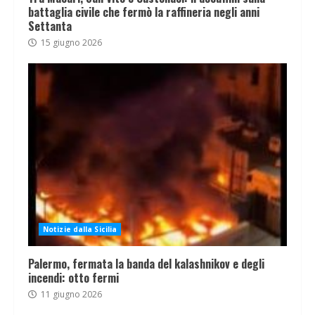
battaglia civile che fermò la raffineria negli anni
Settanta
15 giugno 2026
Notizie dalla Sicilia
Palermo, fermata la banda del kalashnikov e degli
incendi: otto fermi
11 giugno 2026