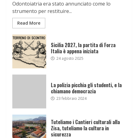
Odontoiatria era stato annunciato come lo
strumento per restituire...
Read More
Sicilia 2027, la partita di Forza
Italia è appena iniziata
24 agosto 2025
La polizia picchia gli studenti, e la
chiamano democrazia
23 febbraio 2024
Tuteliamo i Cantieri culturali alla
Zisa, tuteliamo la cultura in
sicurezza