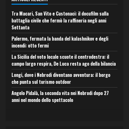
Tra Macari, San Vito e Custonaci: il docufilm sulla
battaglia civile che fermò la raffineria negli anni
Settanta
Palermo, fermata la banda del kalashnikov e degli
incendi: otto fermi
La Sicilia del voto locale scuote il centrodestra: il
campo largo respira, De Luca resta ago della bilancia
Longi, dove i Nebrodi diventano avventura: il borgo
che punta sul turismo outdoor
Angelo Pidalà, la seconda vita nei Nebrodi dopo 27
anni nel mondo dello spettacolo