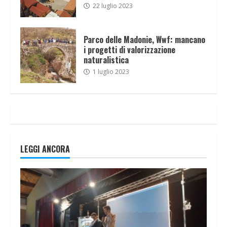
22 luglio 2023
Parco delle Madonie, Wwf: mancano
i progetti di valorizzazione
naturalistica
1 luglio 2023
LEGGI ANCORA