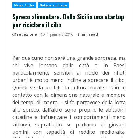
News Sicilia
Notizie siciliane
Spreco alimentare. Dalla Sicilia una startup
per riciclare il cibo
redazione
4 gennaio 2016
2 min read
Per qualcuno non sarà una grande sorpresa, ma
chi vive lontano dalle città o in Paesi
particolarmente sensibili al riciclo dei rifiuti
urbani è molto meno incline a sprecare il cibo.
Quindi se da un lato la cultura rurale – più in
contatto con la dimensione naturale e memore
dei tempi di magra – si fa portavoce della lotta
allo spreco, dall’altro sono proprio le abitudini
cittadine a influenzare i comportamenti meno
virtuosi, soprattutto se parliamo di giovani
uomini con capacità di reddito medio-alta.