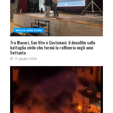
Notizie dalla Sicilia
Tra Macari, San Vito e Custonaci: il docufilm sulla
battaglia civile che fermò la raffineria negli anni
Settanta
15 giugno 2026