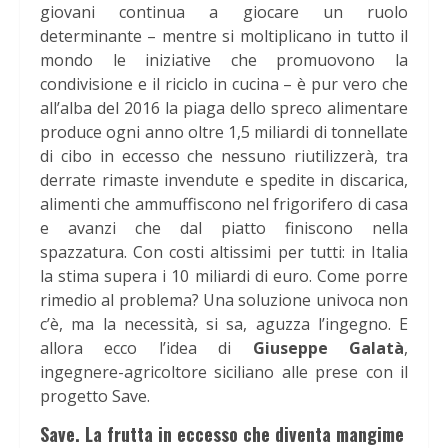
giovani continua a giocare un ruolo
determinante – mentre si moltiplicano in tutto il
mondo le iniziative che promuovono la
condivisione e il riciclo in cucina – è pur vero che
all’alba del 2016 la piaga dello spreco alimentare
produce ogni anno oltre 1,5 miliardi di tonnellate
di cibo in eccesso che nessuno riutilizzerà, tra
derrate rimaste invendute e spedite in discarica,
alimenti che ammuffiscono nel frigorifero di casa
e avanzi che dal piatto finiscono nella
spazzatura. Con costi altissimi per tutti: in Italia
la stima supera i 10 miliardi di euro. Come porre
rimedio al problema? Una soluzione univoca non
c’è, ma la necessità, si sa, aguzza l’ingegno. E
allora ecco l’idea di
Giuseppe Galatà
,
ingegnere-agricoltore siciliano alle prese con il
progetto Save.
Save. La frutta in eccesso che diventa mangime