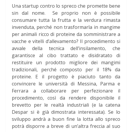
Una startup contro lo spreco che promette bene
sin dal nome. Se proprio non è possibile
consumare tutta la frutta e la verdura rimasta
invenduta, perché non trasformarla in mangime
per animali ricco di proteine da somministrare a
vacche e vitelli d’allevamento? Il procedimento si
avvale della tecnica dell’insilamento, che
garantisce al cibo trattato e disidratato di
restituire un prodotto migliore dei mangimi
tradizionali, perché composto per il 18% da
proteine. E il progetto è piaciuto tanto da
convincere le università di Messina, Parma e
Ferrara a collaborare per perfezionare il
procedimento, così da rendere disponibile il
brevetto per le realtà industriali (e la catena
Despar si è già dimostrata interessata). Se lo
sviluppo andrà a buon fine la lotta allo spreco
potrà disporre a breve di un’altra freccia al suo