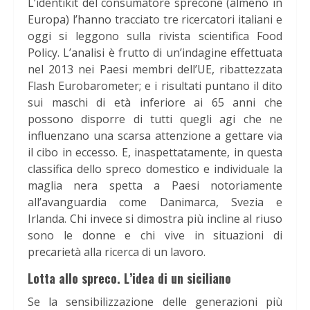
L’identikit del consumatore sprecone (almeno in
Europa) l’hanno tracciato tre ricercatori italiani e
oggi si leggono sulla rivista scientifica Food
Policy. L’analisi è frutto di un’indagine effettuata
nel 2013 nei Paesi membri dell’UE, ribattezzata
Flash Eurobarometer; e i risultati puntano il dito
sui maschi di età inferiore ai 65 anni che
possono disporre di tutti quegli agi che ne
influenzano una scarsa attenzione a gettare via
il cibo in eccesso. E, inaspettatamente, in questa
classifica dello spreco domestico e individuale la
maglia nera spetta a Paesi notoriamente
all’avanguardia come Danimarca, Svezia e
Irlanda. Chi invece si dimostra più incline al riuso
sono le donne e chi vive in situazioni di
precarietà alla ricerca di un lavoro.
Lotta allo spreco. L’idea di un siciliano
Se la sensibilizzazione delle generazioni più