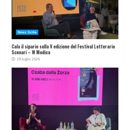
News Sicilia
Cala il sipario sulla V edizione del Festival Letterario
Scenari – W Modica
29 luglio 2026