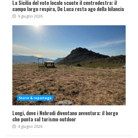
La Sicilia del voto locale scuote il centrodestra: il
campo largo respira, De Luca resta ago della bilancia
9 giugno 2026
Storie & reportage
Longi, dove i Nebrodi diventano avventura: il borgo
che punta sul turismo outdoor
4 giugno 2026