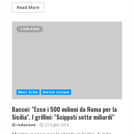
Read More
4 MIN READ
News Sicilia
Notizie siciliane
Baccei: "Ecco i 500 milioni da Roma per la
Sicilia". I grillini: "Scippati sette miliardi"
redazione
21 luglio 2016