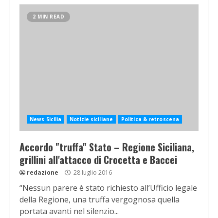
2 MIN READ
News Sicilia
Notizie siciliane
Politica & retroscena
Accordo "truffa" Stato – Regione Siciliana,
grillini all'attacco di Crocetta e Baccei
redazione
28 luglio 2016
“Nessun parere è stato richiesto all’Ufficio legale
della Regione, una truffa vergognosa quella
portata avanti nel silenzio...