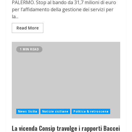
PALERMO. Stop al bando da 31,7 milioni di euro
per l’affidamento della gestione dei servizi per
la...
Read More
1 MIN READ
News Sicilia
Notizie siciliane
Politica & retroscena
La vicenda Consip travolge i rapporti Baccei