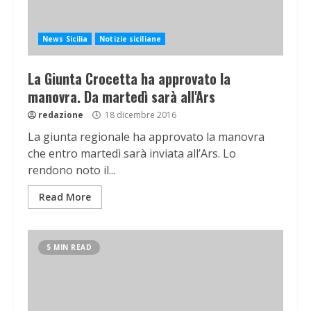
News Sicilia
Notizie siciliane
La Giunta Crocetta ha approvato la
manovra. Da martedì sarà all'Ars
redazione
18 dicembre 2016
La giunta regionale ha approvato la manovra
che entro martedì sarà inviata all’Ars. Lo
rendono noto il...
Read More
5 MIN READ