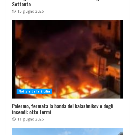
Settanta
15 giugno 2026
Notizie dalla Sicilia
Palermo, fermata la banda del kalashnikov e degli
incendi: otto fermi
11 giugno 2026