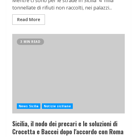
Mentre ci sono per le strade in Sicilia 4 mila
tonnellate di rifiuti non raccolti, nei palazzi...
Read More
3 MIN READ
News Sicilia
Notizie siciliane
Sicilia, il nodo dei precari e le soluzioni di
Crocetta e Baccei dopo l'accordo con Roma