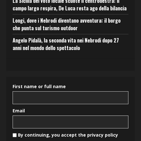
La Sicilia del voto locale scuote il centrodestra: il
campo largo respira, De Luca resta ago della bilancia
Longi, dove i Nebrodi diventano avventura: il borgo
che punta sul turismo outdoor
Angelo Pidalà, la seconda vita nei Nebrodi dopo 27
anni nel mondo dello spettacolo
First name or full name
Email
By continuing, you accept the privacy policy