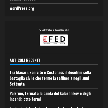
WordPress.org
Questo sito è associato alla
ARTICOLI RECENTI
Tra Macari, San Vito e Custonaci: il docufilm sulla
battaglia civile che fermò la raffineria negli anni
Settanta
Palermo, fermata la banda del kalashnikov e degli
incendi: otto fermi