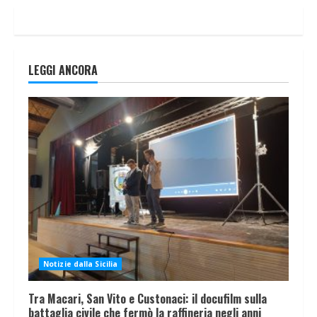
LEGGI ANCORA
Notizie dalla Sicilia
Tra Macari, San Vito e Custonaci: il docufilm sulla
battaglia civile che fermò la raffineria negli anni