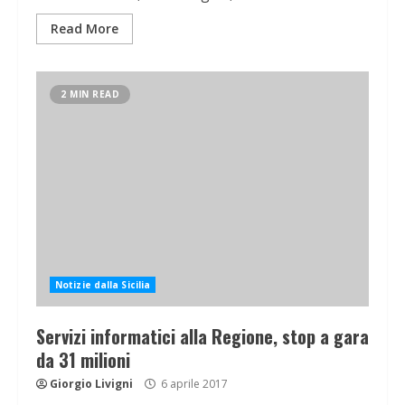
Read More
2 MIN READ
Notizie dalla Sicilia
Servizi informatici alla Regione, stop a gara
da 31 milioni
Giorgio Livigni
6 aprile 2017