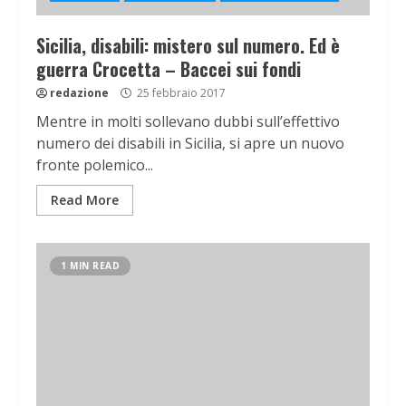
Sicilia, disabili: mistero sul numero. Ed è
guerra Crocetta – Baccei sui fondi
redazione
25 febbraio 2017
Mentre in molti sollevano dubbi sull’effettivo
numero dei disabili in Sicilia, si apre un nuovo
fronte polemico...
Read More
1 MIN READ