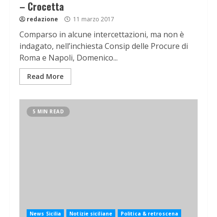
– Crocetta
redazione
11 marzo 2017
Comparso in alcune intercettazioni, ma non è
indagato, nell’inchiesta Consip delle Procure di
Roma e Napoli, Domenico...
Read More
5 MIN READ
News Sicilia
Notizie siciliane
Politica & retroscena