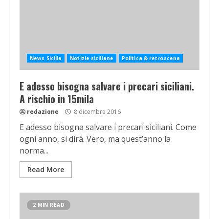
News Sicilia
Notizie siciliane
Politica & retroscena
E adesso bisogna salvare i precari siciliani.
A rischio in 15mila
redazione
8 dicembre 2016
E adesso bisogna salvare i precari siciliani. Come
ogni anno, si dirà. Vero, ma quest’anno la
norma...
Read More
2 MIN READ