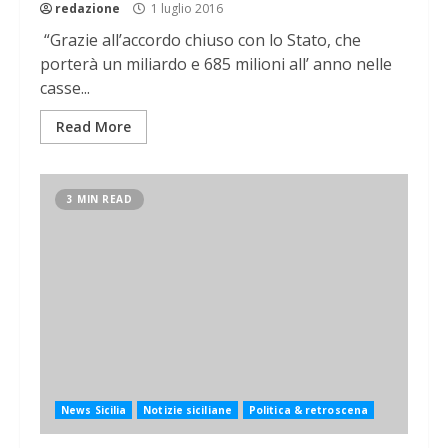
redazione
1 luglio 2016
“Grazie all’accordo chiuso con lo Stato, che
porterà un miliardo e 685 milioni all’ anno nelle
casse...
Read More
3 MIN READ
News Sicilia
Notizie siciliane
Politica & retroscena