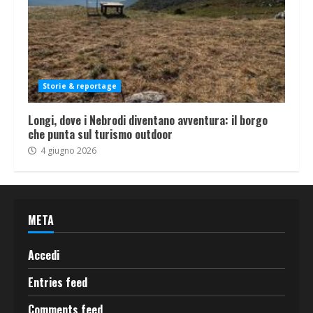
Storie & reportage
Longi, dove i Nebrodi diventano avventura: il borgo
che punta sul turismo outdoor
4 giugno 2026
META
Accedi
Entries feed
Comments feed