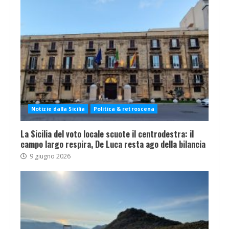
Notizie dalla Sicilia
Politica & retroscena
La Sicilia del voto locale scuote il centrodestra: il
campo largo respira, De Luca resta ago della bilancia
9 giugno 2026