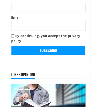
Email
By continuing, you accept the privacy
policy
IDEE&OPINIONI
2 min read