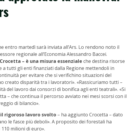
rs
 entro martedì sarà inviata all’Ars. Lo rendono noto il
ssessore regionale all’Economia Alessandro Baccei.
 Crocetta – è una misura essenziale
che destina risorse
 e a tutti gli enti finanziati dalla Regione mettendoli in
ntinuità per evitare che si verifichino situazioni del
creato disparità tra i lavoratori». «Rassicuriamo tutti –
 del lavoro dai consorzi di bonifica agli enti teatrali». «Si
tta – che continua il percorso avviato nei mesi scorsi con il
eggio di bilancio».
il rigoroso lavoro svolto
– ha aggiunto Crocetta – dato
no le fasce più deboli». A proposito dei forestali ha
 110 milioni di euro».