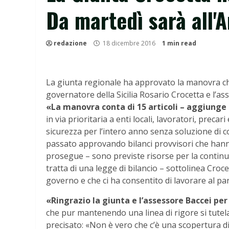
Da martedì sarà all'A
redazione
18 dicembre 2016
1 min read
La giunta regionale ha approvato la manovra che
governatore della Sicilia Rosario Crocetta e l’a
«La manovra conta di 15 articoli – aggiunge
in via prioritaria a enti locali, lavoratori, precari
sicurezza per l’intero anno senza soluzione di co
passato approvando bilanci provvisori che hanno 
prosegue – sono previste risorse per la continuità
tratta di una legge di bilancio – sottolinea Croce
governo e che ci ha consentito di lavorare al par
«Ringrazio la giunta e l’assessore Baccei per 
che pur mantenendo una linea di rigore si tutela
precisato: «Non è vero che c’è una scopertura di