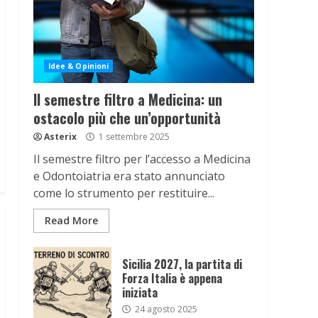
Idee & Opinioni
Il semestre filtro a Medicina: un
ostacolo più che un’opportunità
Asterix
1 settembre 2025
Il semestre filtro per l’accesso a Medicina
e Odontoiatria era stato annunciato
come lo strumento per restituire...
Read More
Sicilia 2027, la partita di
Forza Italia è appena
iniziata
24 agosto 2025