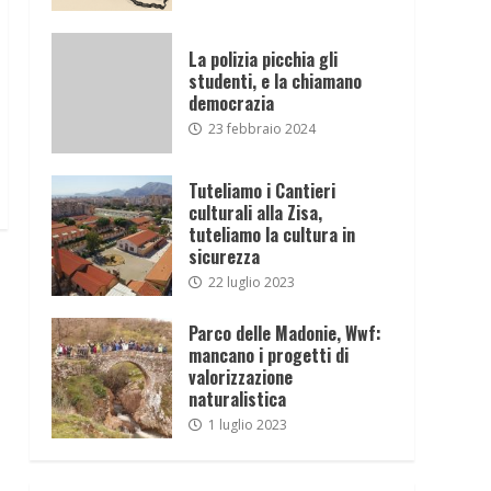
La polizia picchia gli
studenti, e la chiamano
democrazia
23 febbraio 2024
Tuteliamo i Cantieri
culturali alla Zisa,
tuteliamo la cultura in
sicurezza
22 luglio 2023
Parco delle Madonie, Wwf:
mancano i progetti di
valorizzazione
naturalistica
1 luglio 2023