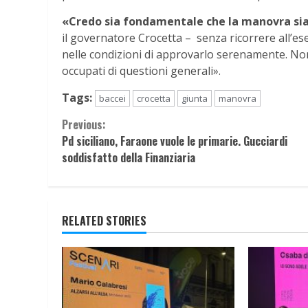
«Credo sia fondamentale che la manovra sia
il governatore Crocetta – senza ricorrere all’eser
nelle condizioni di approvarlo serenamente. N
occupati di questioni generali».
Tags:
baccei
crocetta
giunta
manovra
Continue
Previous:
Pd siciliano, Faraone vuole le primarie. Gucciardi
Reading
soddisfatto della Finanziaria
RELATED STORIES