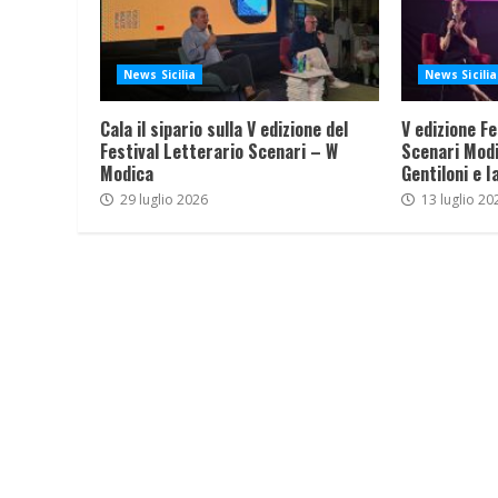
News Sicilia
News Sicilia
Cala il sipario sulla V edizione del
V edizione Fe
Festival Letterario Scenari – W
Scenari Modi
Modica
Gentiloni e I
29 luglio 2026
13 luglio 20