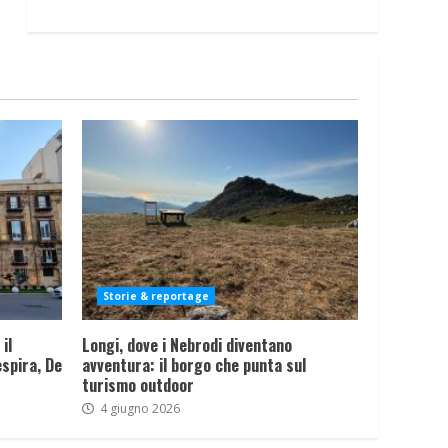
Storie & reportage
il
Longi, dove i Nebrodi diventano
spira, De
avventura: il borgo che punta sul
turismo outdoor
4 giugno 2026