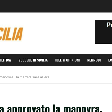
OLITICA
SUCCEDE IN SICILIA
IDEE & OPINIONI
NEBRODI
EC
manovra. Da martedì sarà all'Ars
a approvato la manovra.