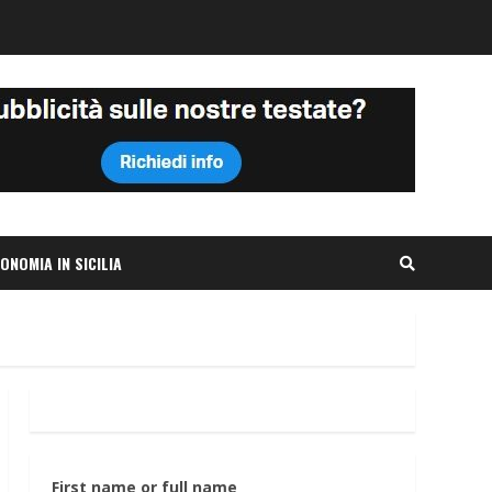
ONOMIA IN SICILIA
First name or full name