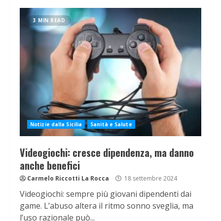
3 MIN READ
Notizie dalla Sicilia
Sanità e Salute
Videogiochi: cresce dipendenza, ma danno
anche benefici
Carmelo Riccotti La Rocca
18 settembre 2024
Videogiochi: sempre più giovani dipendenti dai
game. L’abuso altera il ritmo sonno sveglia, ma
l’uso razionale può...