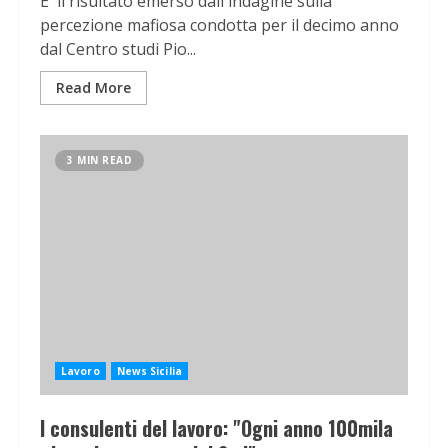
E' il risultato emerso dall'indagine sulla
percezione mafiosa condotta per il decimo anno
dal Centro studi Pio...
Read More
3 MIN READ
Lavoro
News Sicilia
I consulenti del lavoro: "Ogni anno 100mila