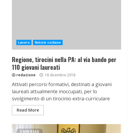
Lavoro
Notizie siciliane
Regione, tirocini nella PA: al via bando per
110 giovani laureati
redazione
18 dicembre 2018
Attivati percorsi formativi, destinati a giovani
laureati attualmente inoccupati, per lo
svolgimento di un tirocinio extra-curriculare
Read More
2 MIN READ