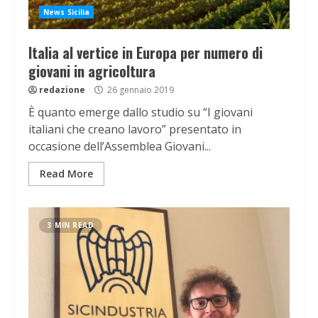
News Sicilia
Italia al vertice in Europa per numero di
giovani in agricoltura
redazione
26 gennaio 2019
È quanto emerge dallo studio su “I giovani
italiani che creano lavoro” presentato in
occasione dell’Assemblea Giovani...
Read More
3 MIN READ