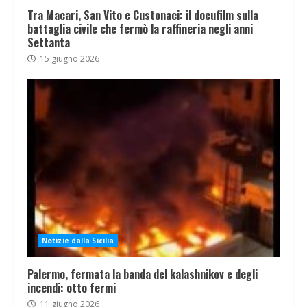
Tra Macari, San Vito e Custonaci: il docufilm sulla
battaglia civile che fermò la raffineria negli anni
Settanta
15 giugno 2026
Notizie dalla Sicilia
Palermo, fermata la banda del kalashnikov e degli
incendi: otto fermi
11 giugno 2026