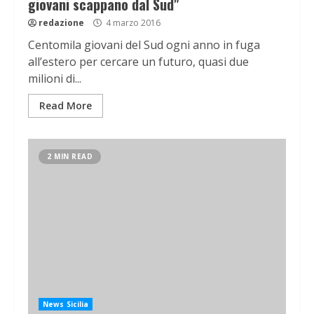
giovani scappano dal Sud"
redazione
4 marzo 2016
Centomila giovani del Sud ogni anno in fuga
all’estero per cercare un futuro, quasi due
milioni di...
Read More
2 MIN READ
News Sicilia