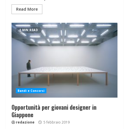
Read More
1 MIN READ
Bandi e Concorsi
Opportunità per giovani designer in
Giappone
redazione
5 febbraio 2019