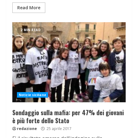
Read More
2 MIN READ
Notizie siciliane
Sondaggio sulla mafia: per 47% dei giovani
è più forte dello Stato
redazione
25 aprile 2017