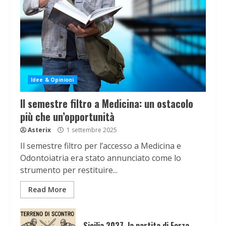
Idee & Opinioni
Il semestre filtro a Medicina: un ostacolo
più che un’opportunità
Asterix
1 settembre 2025
Il semestre filtro per l’accesso a Medicina e
Odontoiatria era stato annunciato come lo
strumento per restituire...
Read More
Sicilia 2027, la partita di Forza