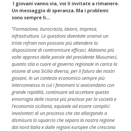
I giovani vanno via, voi li invitate a rimanere.
Un messaggio di speranza. Ma i problemi
sono sempre lì…
“Formazione, burocrazia, lavoro, impresa,
infrastrutture. Le questioni diventate oramai un
triste refrain non possono più attendere la
disposizione di contromisure efficaci. Abbiamo più
volte appreso dalle parole del presidente Musumeci,
quanto stia a cuore al governo regionale in carica la
visione di una Sicilia diversa, per il futuro dei nostri
giovani. In un contesto economico sempre più
interconnesso in cui i fenomeni si avvicendano con
grande rapidità, continuare ad accettare questa
emorragia delle risorse più preziose per la società e
l’economia siciliana, equivale ad essere complici
involontari di un processo che sta allargando a
dismisura lo squarcio che separa la nostra regione
dal nord Italia e dalle regioni europee che crescono