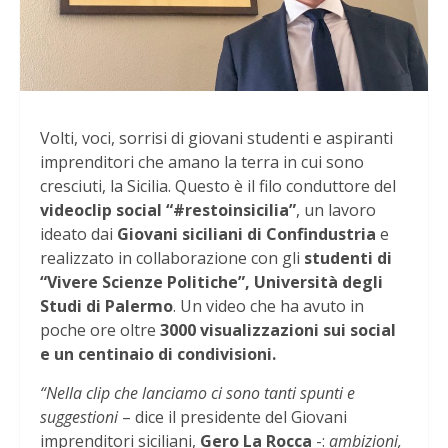
Volti, voci, sorrisi di giovani studenti e aspiranti
imprenditori che amano la terra in cui sono
cresciuti, la Sicilia. Questo è il filo conduttore del
videoclip social “#restoinsicilia”
, un lavoro
ideato dai
Giovani siciliani di Confindustria
e
realizzato in collaborazione con gli
studenti di
“Vivere Scienze Politiche”, Università degli
Studi di Palermo
. Un video che ha avuto in
poche ore oltre
3000 visualizzazioni sui social
e un centinaio di condivisioni.
“Nella clip che lanciamo ci sono tanti spunti e
suggestioni
– dice il presidente del Giovani
imprenditori siciliani,
Gero La Rocca
-:
ambizioni,