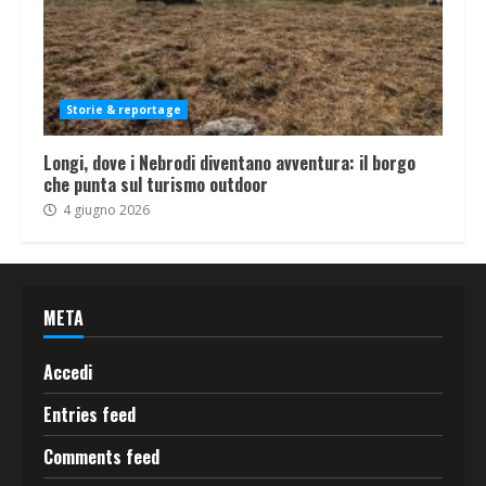
Storie & reportage
Longi, dove i Nebrodi diventano avventura: il borgo
che punta sul turismo outdoor
4 giugno 2026
META
Accedi
Entries feed
Comments feed