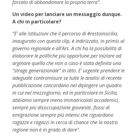
forzata di abbandonare la propria terra”.
Un video per lanciare un messaggio dunque.
A chi in particolare?
“E’ alle istituzioni che il percorso di #restoinsicilia,
inaugurato con questa clip, è indirizzato, in primis al
governo regionale e all’Ars. A chi ha la possibilità di
elaborare le politiche più opportune per iniziare ad
arginare quella che non a caso è stata definita una
“strage generazionale” in atto. E’ urgente prendere le
adeguate contromisure se tutte le analisi di recente
pubblicazione concordano nel dipingere un quadro
in cui nel mezzogiorno, ed in particolare in Sicilia,
abbiamo sempre meno immatricolati accademici,
sempre più disoccupazione giovanile, flussi di
emigrazione sempre più intensi che riguardano
ragazze e ragazzi in cerca di chance che la nostra
regione non è in grado di dare”.