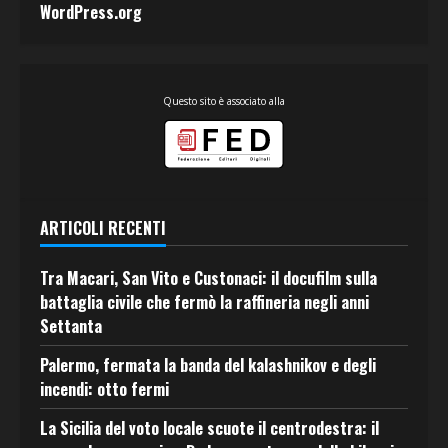
WordPress.org
Questo sito è associato alla
ARTICOLI RECENTI
Tra Macari, San Vito e Custonaci: il docufilm sulla
battaglia civile che fermò la raffineria negli anni
Settanta
Palermo, fermata la banda del kalashnikov e degli
incendi: otto fermi
La Sicilia del voto locale scuote il centrodestra: il