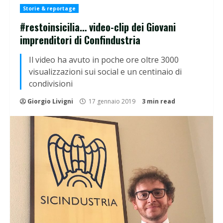
Storie & reportage
#restoinsicilia… video-clip dei Giovani
imprenditori di Confindustria
Il video ha avuto in poche ore oltre 3000
visualizzazioni sui social e un centinaio di
condivisioni
Giorgio Livigni
17 gennaio 2019
3 min read