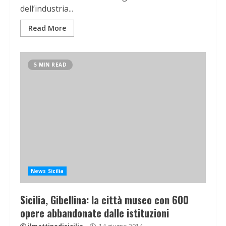
dell’industria...
Read More
5 MIN READ
News Sicilia
Sicilia, Gibellina: la città museo con 600
opere abbandonate dalle istituzioni