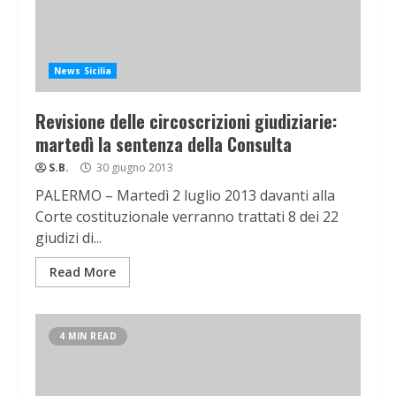
News Sicilia
Revisione delle circoscrizioni giudiziarie:
martedì la sentenza della Consulta
S.B.
30 giugno 2013
PALERMO – Martedì 2 luglio 2013 davanti alla
Corte costituzionale verranno trattati 8 dei 22
giudizi di...
Read More
4 MIN READ