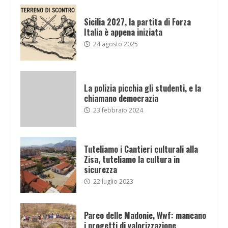
Sicilia 2027, la partita di Forza
Italia è appena iniziata
24 agosto 2025
La polizia picchia gli studenti, e la
chiamano democrazia
23 febbraio 2024
Tuteliamo i Cantieri culturali alla
Zisa, tuteliamo la cultura in
sicurezza
22 luglio 2023
Parco delle Madonie, Wwf: mancano
i progetti di valorizzazione