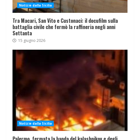
Notizie dalla Sicilia
Tra Macari, San Vito e Custonaci: il docufilm sulla
battaglia civile che fermò la raffineria negli anni
Settanta
15 giugno 2026
Notizie dalla Sicilia
Palermo, fermata la banda del kalashnikov e degli