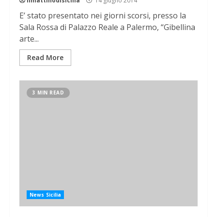
ilmattinodisicilia
14 giugno 2014
E’ stato presentato nei giorni scorsi, presso la
Sala Rossa di Palazzo Reale a Palermo, “Gibellina
arte...
Read More
3 MIN READ
News Sicilia