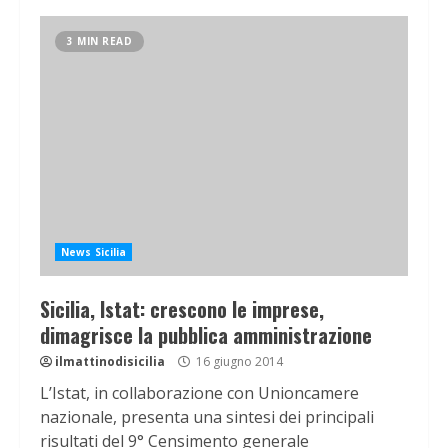
3 MIN READ
News Sicilia
Sicilia, Istat: crescono le imprese,
dimagrisce la pubblica amministrazione
ilmattinodisicilia
16 giugno 2014
L’Istat, in collaborazione con Unioncamere
nazionale, presenta una sintesi dei principali
risultati del 9° Censimento generale