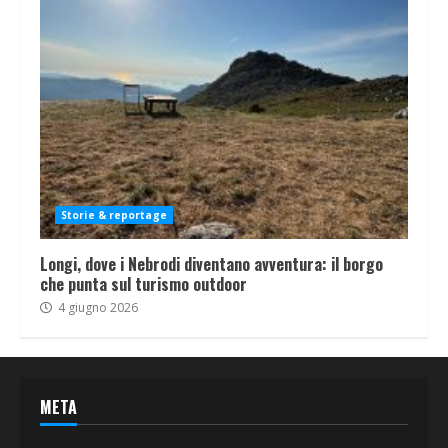
Storie & reportage
Longi, dove i Nebrodi diventano avventura: il borgo
che punta sul turismo outdoor
4 giugno 2026
META