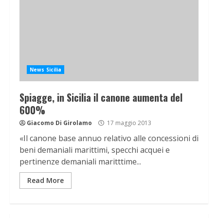
News Sicilia
Spiagge, in Sicilia il canone aumenta del
600%
Giacomo Di Girolamo
17 maggio 2013
«Il canone base annuo relativo alle concessioni di
beni demaniali marittimi, specchi acquei e
pertinenze demaniali maritttime...
Read More