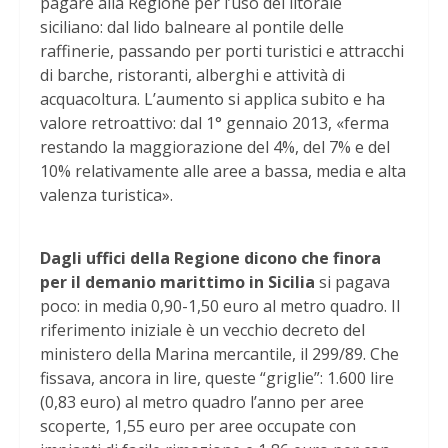
pagare alla Regione per l’uso del litorale
siciliano: dal lido balneare al pontile delle
raffinerie, passando per porti turistici e attracchi
di barche, ristoranti, alberghi e attività di
acquacoltura. L’aumento si applica subito e ha
valore retroattivo: dal 1° gennaio 2013, «ferma
restando la maggiorazione del 4%, del 7% e del
10% relativamente alle aree a bassa, media e alta
valenza turistica».
Dagli uffici della Regione dicono che finora
per il demanio marittimo in Sicilia
si pagava
poco: in media 0,90-1,50 euro al metro quadro. Il
riferimento iniziale è un vecchio decreto del
ministero della Marina mercantile, il 299/89. Che
fissava, ancora in lire, queste “griglie”: 1.600 lire
(0,83 euro) al metro quadro l’anno per aree
scoperte, 1,55 euro per aree occupate con