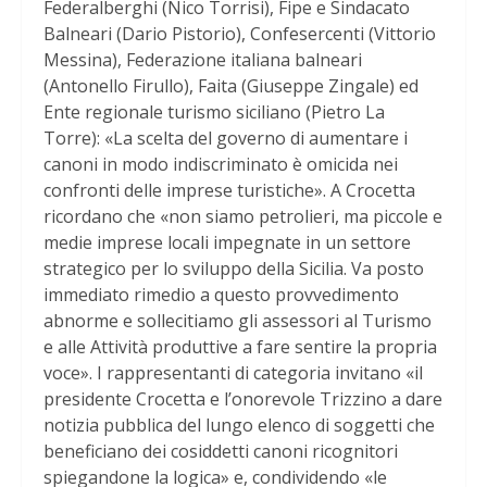
Federalberghi (Nico Torrisi), Fipe e Sindacato
Balneari (Dario Pistorio), Confesercenti (Vittorio
Messina), Federazione italiana balneari
(Antonello Firullo), Faita (Giuseppe Zingale) ed
Ente regionale turismo siciliano (Pietro La
Torre): «La scelta del governo di aumentare i
canoni in modo indiscriminato è omicida nei
confronti delle imprese turistiche». A Crocetta
ricordano che «non siamo petrolieri, ma piccole e
medie imprese locali impegnate in un settore
strategico per lo sviluppo della Sicilia. Va posto
immediato rimedio a questo provvedimento
abnorme e sollecitiamo gli assessori al Turismo
e alle Attività produttive a fare sentire la propria
voce». I rappresentanti di categoria invitano «il
presidente Crocetta e l’onorevole Trizzino a dare
notizia pubblica del lungo elenco di soggetti che
beneficiano dei cosiddetti canoni ricognitori
spiegandone la logica» e, condividendo «le