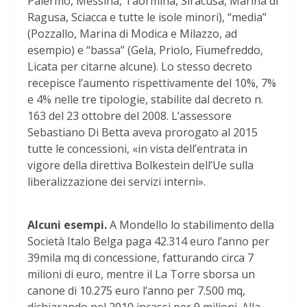
Palermo, Messina, Taormina, Siracusa, Marina di
Ragusa, Sciacca e tutte le isole minori), “media”
(Pozzallo, Marina di Modica e Milazzo, ad
esempio) e “bassa” (Gela, Priolo, Fiumefreddo,
Licata per citarne alcune). Lo stesso decreto
recepisce l’aumento rispettivamente del 10%, 7%
e 4% nelle tre tipologie, stabilite dal decreto n.
163 del 23 ottobre del 2008. L’assessore
Sebastiano Di Betta aveva prorogato al 2015
tutte le concessioni, «in vista dell’entrata in
vigore della direttiva Bolkestein dell’Ue sulla
liberalizzazione dei servizi interni».
Alcuni esempi.
A Mondello lo stabilimento della
Società Italo Belga paga 42.314 euro l’anno per
39mila mq di concessione, fatturando circa 7
milioni di euro, mentre il La Torre sborsa un
canone di 10.275 euro l’anno per 7.500 mq,