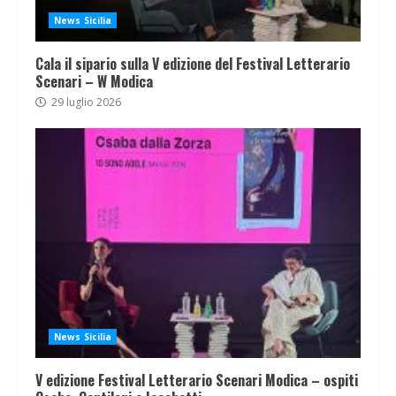
News Sicilia
Cala il sipario sulla V edizione del Festival Letterario
Scenari – W Modica
29 luglio 2026
News Sicilia
V edizione Festival Letterario Scenari Modica – ospiti