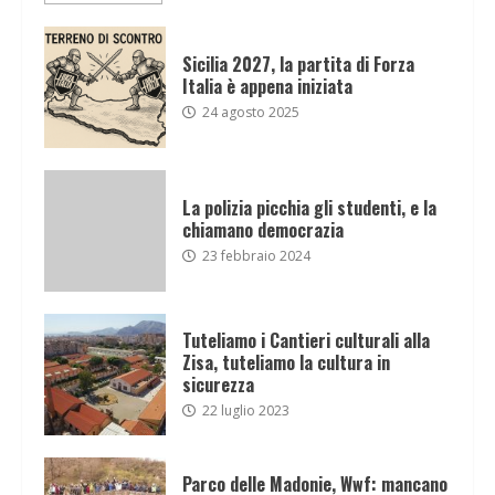
Sicilia 2027, la partita di Forza
Italia è appena iniziata
24 agosto 2025
La polizia picchia gli studenti, e la
chiamano democrazia
23 febbraio 2024
Tuteliamo i Cantieri culturali alla
Zisa, tuteliamo la cultura in
sicurezza
22 luglio 2023
Parco delle Madonie, Wwf: mancano