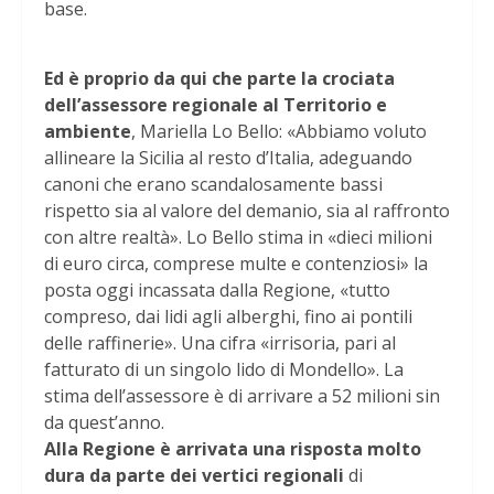
base.
Ed è proprio da qui che parte la crociata
dell’assessore regionale al Territorio e
ambiente
, Mariella Lo Bello: «Abbiamo voluto
allineare la Sicilia al resto d’Italia, adeguando
canoni che erano scandalosamente bassi
rispetto sia al valore del demanio, sia al raffronto
con altre realtà». Lo Bello stima in «dieci milioni
di euro circa, comprese multe e contenziosi» la
posta oggi incassata dalla Regione, «tutto
compreso, dai lidi agli alberghi, fino ai pontili
delle raffinerie». Una cifra «irrisoria, pari al
fatturato di un singolo lido di Mondello». La
stima dell’assessore è di arrivare a 52 milioni sin
da quest’anno.
Alla Regione è arrivata una risposta molto
dura da parte dei vertici regionali
di