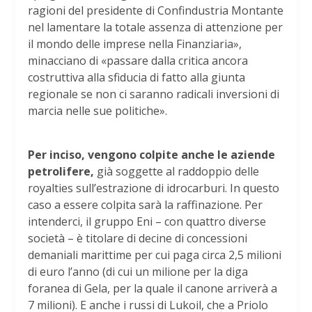
ragioni del presidente di Confindustria Montante
nel lamentare la totale assenza di attenzione per
il mondo delle imprese nella Finanziaria»,
minacciano di «passare dalla critica ancora
costruttiva alla sfiducia di fatto alla giunta
regionale se non ci saranno radicali inversioni di
marcia nelle sue politiche».
Per inciso, vengono colpite anche le aziende
petrolifere,
già soggette al raddoppio delle
royalties sull’estrazione di idrocarburi. In questo
caso a essere colpita sarà la raffinazione. Per
intenderci, il gruppo Eni – con quattro diverse
società – è titolare di decine di concessioni
demaniali marittime per cui paga circa 2,5 milioni
di euro l’anno (di cui un milione per la diga
foranea di Gela, per la quale il canone arriverà a
7 milioni). E anche i russi di Lukoil, che a Priolo