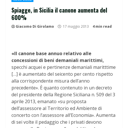
Spiagge, in Sicilia il canone aumenta del
600%
Giacomo Di Girolamo
17 maggio 2013
4 min read
«Il canone base annuo relativo alle
concessioni di beni demaniali marittimi,
specchi acquei e pertinenze demaniali maritttime
[…] è aumentato del seicento per cento rispetto
alla corrispondente misura dell’anno
precedente». È quanto contenuto in un decreto
del presidente della Regione Siciliana n. 509 del 3
aprile 2013, emanato «su proposta
dell’assessore al Territorio ed Ambiente di
concerto con l’assessore all’Economia». Aumenta
di sei volte il pedaggio che i privati devono