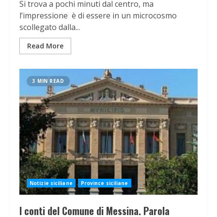
Si trova a pochi minuti dal centro, ma
l’impressione è di essere in un microcosmo
scollegato dalla...
Read More
3 MIN READ
Notizie siciliane
Province siciliane
I conti del Comune di Messina. Parola