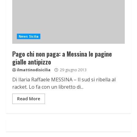
News Sicilia
Pago chi non paga: a Messina le pagine
gialle antipizzo
ilmattinodisicilia
29 giugno 2013
Di Ilaria Raffaele MESSINA – Il sud si ribella al
racket. Lo fa con un libretto di...
Read More