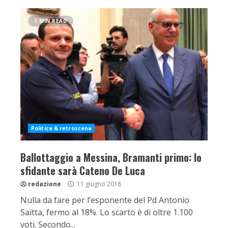
1 MIN READ
Politica & retroscena
Ballottaggio a Messina, Bramanti primo: lo
sfidante sarà Cateno De Luca
redazione
11 giugno 2018
Nulla da fare per l’esponente del Pd Antonio
Saitta, fermo al 18%. Lo scarto è di oltre 1.100
voti. Secondo...