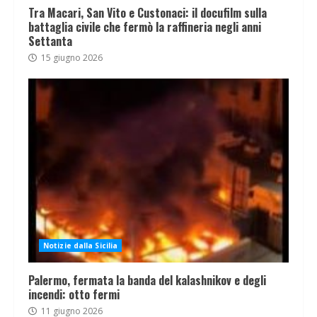
Tra Macari, San Vito e Custonaci: il docufilm sulla
battaglia civile che fermò la raffineria negli anni
Settanta
15 giugno 2026
Notizie dalla Sicilia
Palermo, fermata la banda del kalashnikov e degli
incendi: otto fermi
11 giugno 2026