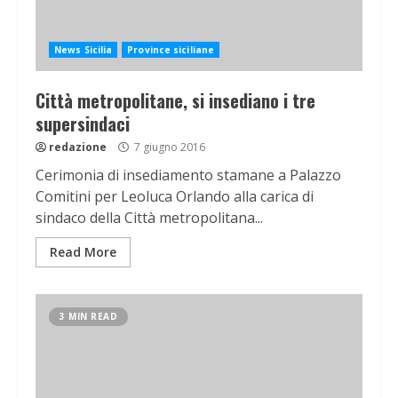
News Sicilia
Province siciliane
Città metropolitane, si insediano i tre
supersindaci
redazione
7 giugno 2016
Cerimonia di insediamento stamane a Palazzo
Comitini per Leoluca Orlando alla carica di
sindaco della Città metropolitana...
Read More
3 MIN READ