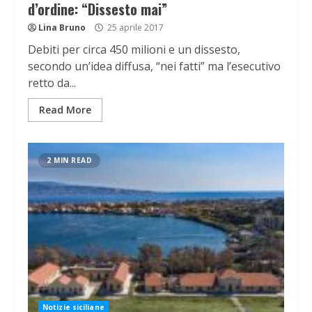
d’ordine: “Dissesto mai”
Lina Bruno
25 aprile 2017
Debiti per circa 450 milioni e un dissesto,
secondo un’idea diffusa, “nei fatti” ma l’esecutivo
retto da...
Read More
2 MIN READ
Notizie siciliane