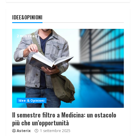
IDEE&OPINIONI
2 min read
Idee & Opinioni
Il semestre filtro a Medicina: un ostacolo
più che un’opportunità
Asterix
1 settembre 2025