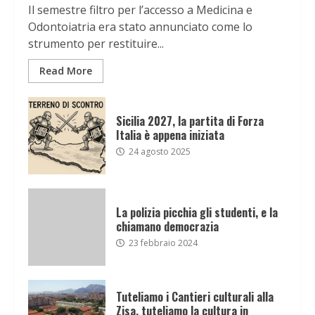
Il semestre filtro per l’accesso a Medicina e
Odontoiatria era stato annunciato come lo
strumento per restituire...
Read More
Sicilia 2027, la partita di Forza
Italia è appena iniziata
24 agosto 2025
La polizia picchia gli studenti, e la
chiamano democrazia
23 febbraio 2024
Tuteliamo i Cantieri culturali alla
Zisa, tuteliamo la cultura in