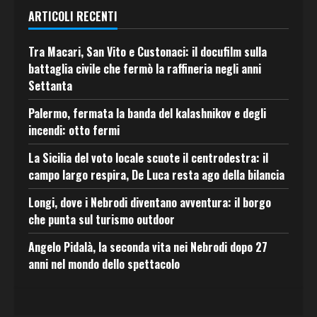
ARTICOLI RECENTI
Tra Macari, San Vito e Custonaci: il docufilm sulla
battaglia civile che fermò la raffineria negli anni
Settanta
Palermo, fermata la banda del kalashnikov e degli
incendi: otto fermi
La Sicilia del voto locale scuote il centrodestra: il
campo largo respira, De Luca resta ago della bilancia
Longi, dove i Nebrodi diventano avventura: il borgo
che punta sul turismo outdoor
Angelo Pidalà, la seconda vita nei Nebrodi dopo 27
anni nel mondo dello spettacolo