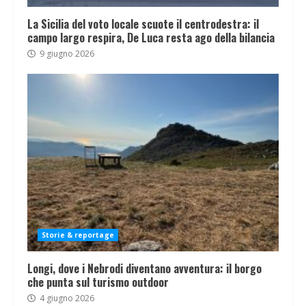
La Sicilia del voto locale scuote il centrodestra: il
campo largo respira, De Luca resta ago della bilancia
9 giugno 2026
Storie & reportage
Longi, dove i Nebrodi diventano avventura: il borgo
che punta sul turismo outdoor
4 giugno 2026