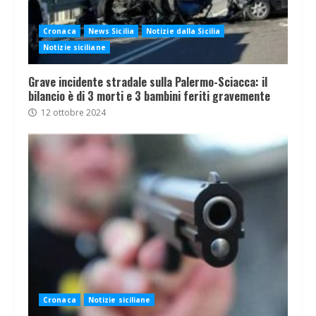
Cronaca
News Sicilia
Notizie dalla Sicilia
Notizie siciliane
Grave incidente stradale sulla Palermo-Sciacca: il
bilancio è di 3 morti e 3 bambini feriti gravemente
12 ottobre 2024
Cronaca
Notizie siciliane