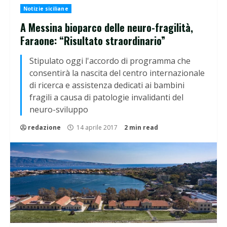
Notizie siciliane
A Messina bioparco delle neuro-fragilità,
Faraone: “Risultato straordinario”
Stipulato oggi l'accordo di programma che
consentirà la nascita del centro internazionale
di ricerca e assistenza dedicati ai bambini
fragili a causa di patologie invalidanti del
neuro-sviluppo
redazione
14 aprile 2017
2 min read