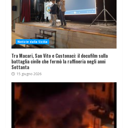
Notizie dalla Sicilia
Tra Macari, San Vito e Custonaci: il docufilm sulla
battaglia civile che fermò la raffineria negli anni
Settanta
15 giugno 2026