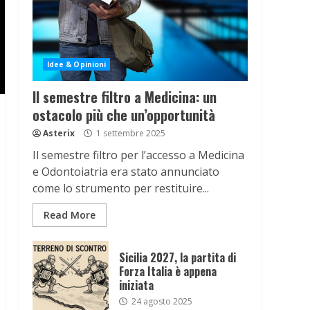
Idee & Opinioni
Il semestre filtro a Medicina: un
ostacolo più che un’opportunità
Asterix
1 settembre 2025
Il semestre filtro per l’accesso a Medicina
e Odontoiatria era stato annunciato
come lo strumento per restituire...
Read More
Sicilia 2027, la partita di
Forza Italia è appena
iniziata
24 agosto 2025