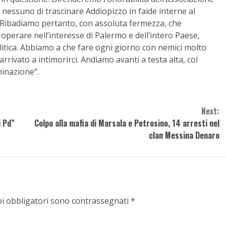
nessuno di trascinare Addiopizzo in faide interne al
. Ribadiamo pertanto, con assoluta fermezza, che
 operare nell’interesse di Palermo e dell’intero Paese,
itica. Abbiamo a che fare ogni giorno con nemici molto
 arrivato a intimorirci. Andiamo avanti a testa alta, col
inazione”.
Next:
i Pd”
Colpo alla mafia di Marsala e Petrosino, 14 arresti nel
clan Messina Denaro
pi obbligatori sono contrassegnati
*