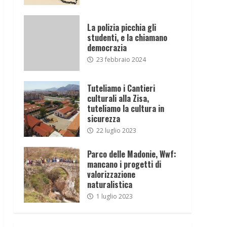
La polizia picchia gli
studenti, e la chiamano
democrazia
23 febbraio 2024
Tuteliamo i Cantieri
culturali alla Zisa,
tuteliamo la cultura in
sicurezza
22 luglio 2023
Parco delle Madonie, Wwf:
mancano i progetti di
valorizzazione
naturalistica
1 luglio 2023