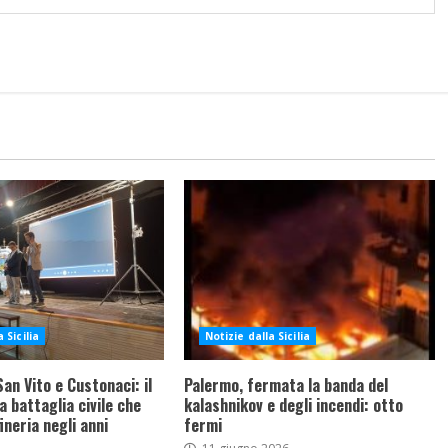
 Sicilia
Notizie dalla Sicilia
an Vito e Custonaci: il
Palermo, fermata la banda del
a battaglia civile che
kalashnikov e degli incendi: otto
ineria negli anni
fermi