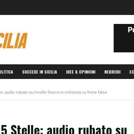
OLITICA
SUCCEDE IN SICILIA
IDEE & OPINIONI
NEBRODI
EC
: audio rubato su Forello finisce in inchiesta su firme false
 Stelle: audio rubato su