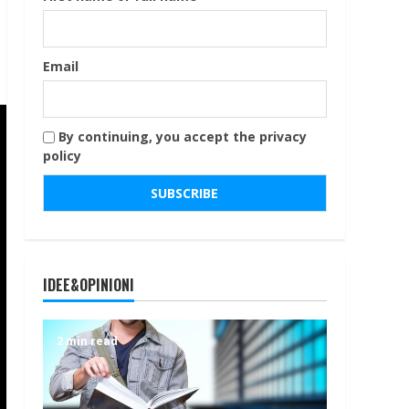
Email
By continuing, you accept the privacy
policy
IDEE&OPINIONI
2 min read