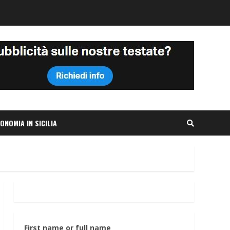
ONOMIA IN SICILIA
First name or full name