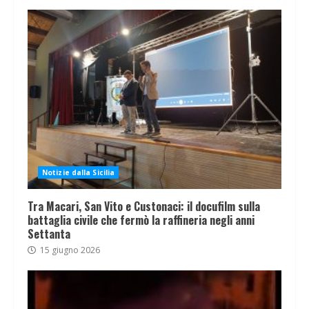
Notizie dalla Sicilia
Tra Macari, San Vito e Custonaci: il docufilm sulla
battaglia civile che fermò la raffineria negli anni
Settanta
15 giugno 2026