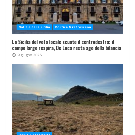
Notizie dalla Sicilia
Politica & retroscena
La Sicilia del voto locale scuote il centrodestra: il
campo largo respira, De Luca resta ago della bilancia
9 giugno 2026