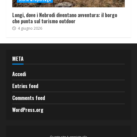
Storie & reportage
Longi, dove i Nebrodi diventano avventura: il borgo
che punta sul turismo outdoor
4 giugno 2026
META
Accedi
Entries feed
Comments feed
WordPress.org