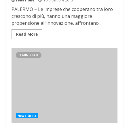
redazione
16 dicembre 2013
PALERMO – Le imprese che cooperano tra loro
crescono di più, hanno una maggiore
propensione all’innovazione, affrontano...
Read More
1 MIN READ
News Sicilia