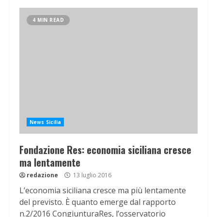
4 MIN READ
News Sicilia
Fondazione Res: economia siciliana cresce
ma lentamente
redazione
13 luglio 2016
L’economia siciliana cresce ma più lentamente
del previsto. È quanto emerge dal rapporto
n.2/2016 CongiunturaRes, l’osservatorio