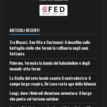
Questo sito è associato alla
ARTICOLI RECENTI
Tra Macari, San Vito e Custonaci: il docufilm sulla
battaglia civile che fermò la raffineria negli anni
Settanta
Palermo, fermata la banda del kalashnikov e degli
incendi: otto fermi
La Sicilia del voto locale scuote il centrodestra: il
campo largo respira, De Luca resta ago della bilancia
Longi, dove i Nebrodi diventano avventura: il borgo
che punta sul turismo outdoor