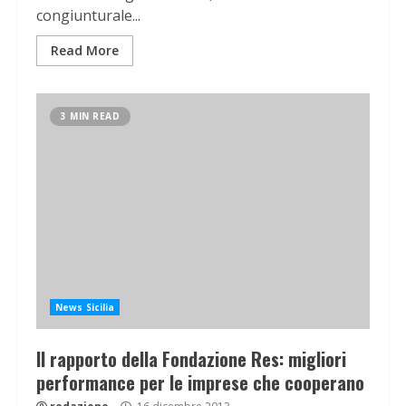
congiunturale...
Read More
3 MIN READ
News Sicilia
Il rapporto della Fondazione Res: migliori
performance per le imprese che cooperano