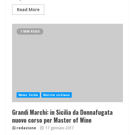
Read More
1 MIN READ
News Sicilia
Notizie siciliane
Grandi Marchi: in Sicilia da Donnafugata
nuovo corso per Master of Wine
redazione
17 gennaio 2017