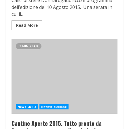
Calici di stelle Donnafugata. Ecco il programma
dell’edizione del 10 Agosto 2015. Una serata in
cui il...
Read More
2 MIN READ
News Sicilia
Notizie siciliane
Cantine Aperte 2015. Tutto pronto da