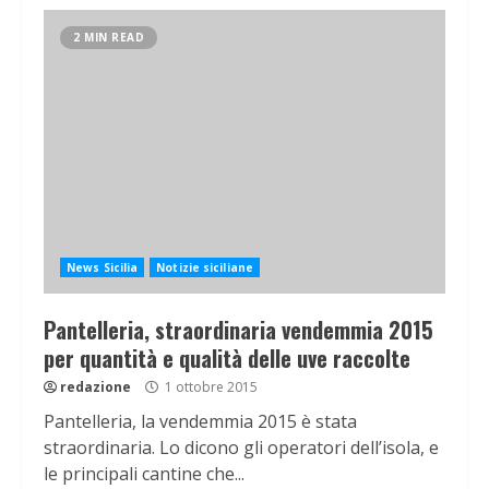
2 MIN READ
News Sicilia
Notizie siciliane
Pantelleria, straordinaria vendemmia 2015
per quantità e qualità delle uve raccolte
redazione
1 ottobre 2015
Pantelleria, la vendemmia 2015 è stata
straordinaria. Lo dicono gli operatori dell’isola, e
le principali cantine che...