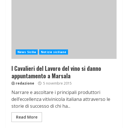
News Sicilia
Notizie siciliane
I Cavalieri del Lavoro del vino si danno
appuntamento a Marsala
redazione
5 novembre 2015
Narrare e ascoltare i principali produttori
dell’eccellenza vitivinicola italiana attraverso le
storie di successo di chi ha...
Read More