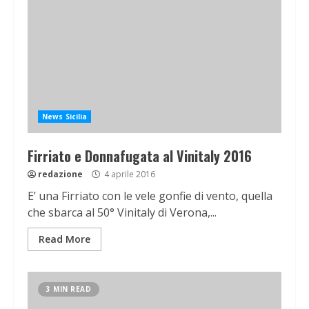
News Sicilia
Firriato e Donnafugata al Vinitaly 2016
redazione
4 aprile 2016
E’ una Firriato con le vele gonfie di vento, quella
che sbarca al 50° Vinitaly di Verona,...
Read More
3 MIN READ