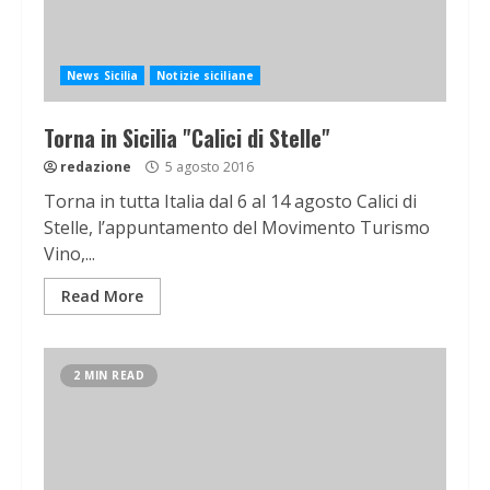
News Sicilia
Notizie siciliane
Torna in Sicilia "Calici di Stelle"
redazione
5 agosto 2016
Torna in tutta Italia dal 6 al 14 agosto Calici di
Stelle, l’appuntamento del Movimento Turismo
Vino,...
Read More
2 MIN READ