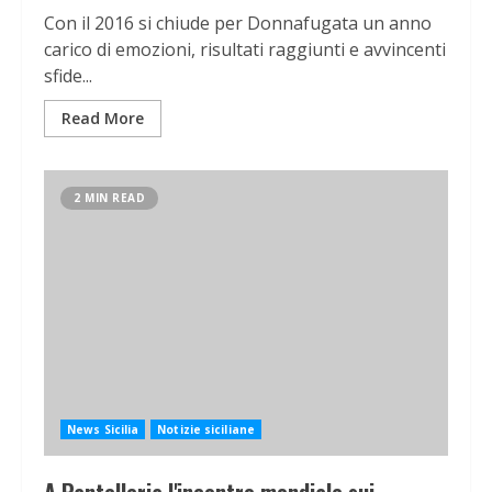
Con il 2016 si chiude per Donnafugata un anno
carico di emozioni, risultati raggiunti e avvincenti
sfide...
Read More
2 MIN READ
News Sicilia
Notizie siciliane