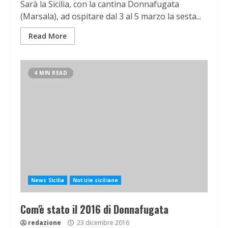
Sarà la Sicilia, con la cantina Donnafugata
(Marsala), ad ospitare dal 3 al 5 marzo la sesta...
Read More
4 MIN READ
News Sicilia
Notizie siciliane
Com'è stato il 2016 di Donnafugata
redazione
23 dicembre 2016