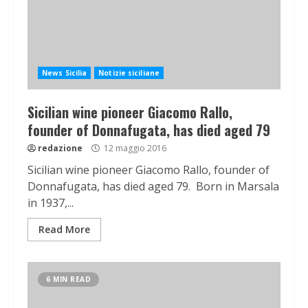
News Sicilia
Notizie siciliane
Sicilian wine pioneer Giacomo Rallo,
founder of Donnafugata, has died aged 79
redazione
12 maggio 2016
Sicilian wine pioneer Giacomo Rallo, founder of
Donnafugata, has died aged 79. Born in Marsala
in 1937,...
Read More
6 MIN READ