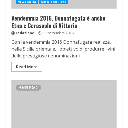
News Sicilia
Notizie siciliane
Vendemmia 2016, Donnafugata è anche
Etna e Cerasuolo di Vittoria
redazione
12 settembre 2016
Con la vendemmia 2016 Donnafugata realizza,
nella Sicilia orientale, l’obiettivo di produrre i vini
delle prestigiose denominazioni...
Read More
6 MIN READ