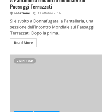
A Pantelleria l'incontro mondiale sui
Paesaggi Terrazzati
redazione
11 ottobre 2016
Si è svolto a Donnafugata, a Pantelleria, una
sessione dell’Incontro Mondiale sui Paesaggi
Terrazzati. Dopo la prima...
Read More
2 MIN READ