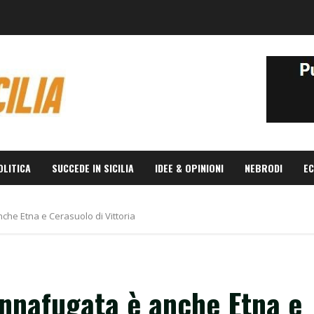
OLITICA
SUCCEDE IN SICILIA
IDEE & OPINIONI
NEBRODI
EC
he Etna e Cerasuolo di Vittoria
nafugata è anche Etna e