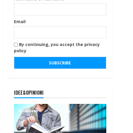
Email
By continuing, you accept the privacy
policy
IDEE&OPINIONI
2 min read