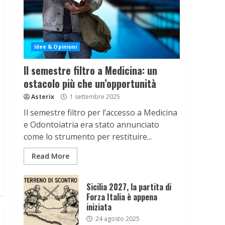
Idee & Opinioni
Il semestre filtro a Medicina: un
ostacolo più che un’opportunità
Asterix
1 settembre 2025
Il semestre filtro per l’accesso a Medicina
e Odontoiatria era stato annunciato
come lo strumento per restituire...
Read More
Sicilia 2027, la partita di
Forza Italia è appena
iniziata
24 agosto 2025