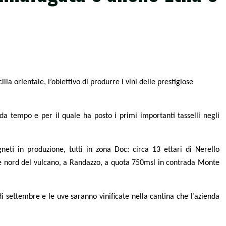
a orientale, l’obiettivo di produrre i vini delle prestigiose
da tempo e per il quale ha posto i primi importanti tasselli negli
neti in produzione, tutti in zona Doc: circa 13 ettari di Nerello
te nord del vulcano, a Randazzo, a quota 750msl in contrada Monte
i settembre e le uve saranno vinificate nella cantina che l’azienda