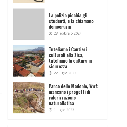
La polizia picchia gli
studenti, e la chiamano
democrazia
23 febbraio 2024
Tuteliamo i Cantieri
culturali alla Zisa,
tuteliamo la cultura in
sicurezza
22 luglio 2023
Parco delle Madonie, Wwf:
mancano i progetti di
valorizzazione
naturalistica
1 luglio 2023