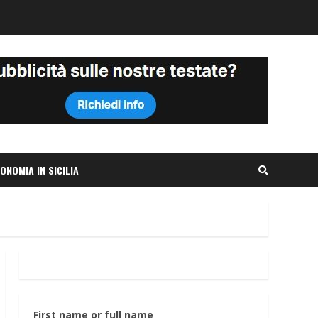
ONOMIA IN SICILIA
First name or full name