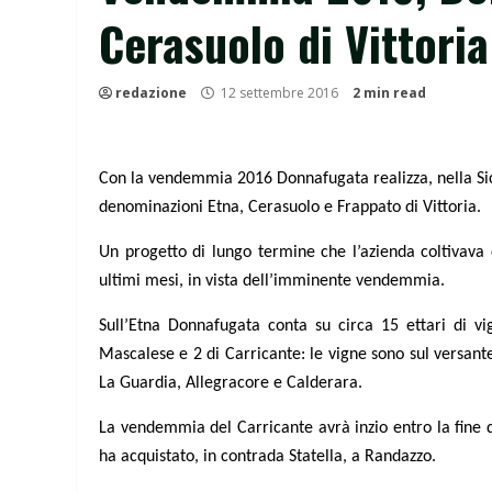
Cerasuolo di Vittoria
redazione
12 settembre 2016
2 min read
Con la vendemmia 2016 Donnafugata realizza, nella Sicili
denominazioni Etna, Cerasuolo e Frappato di Vittoria.
Un progetto di lungo termine che l’azienda coltivava 
ultimi mesi, in vista dell’imminente vendemmia.
Sull’Etna Donnafugata conta su circa 15 ettari di vig
Mascalese e 2 di Carricante: le vigne sono sul versan
La Guardia, Allegracore e Calderara.
La vendemmia del Carricante avrà inzio entro la fine d
ha acquistato, in contrada Statella, a Randazzo.