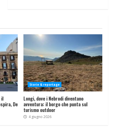
Storie & reportage
il
Longi, dove i Nebrodi diventano
spira, De
avventura: il borgo che punta sul
turismo outdoor
4 giugno 2026