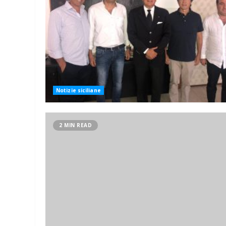
Notizie siciliane
2 MIN READ