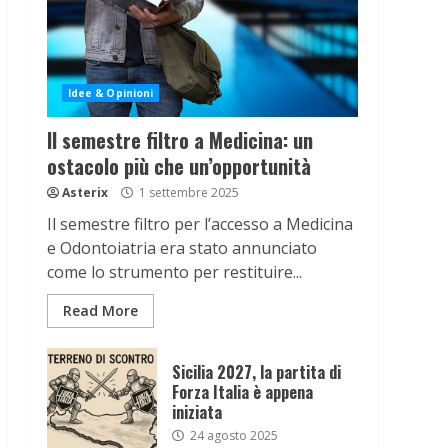
Idee & Opinioni
Il semestre filtro a Medicina: un
ostacolo più che un’opportunità
Asterix
1 settembre 2025
Il semestre filtro per l’accesso a Medicina
e Odontoiatria era stato annunciato
come lo strumento per restituire...
Read More
Sicilia 2027, la partita di
Forza Italia è appena
iniziata
24 agosto 2025