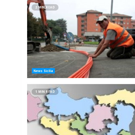
2 MIN READ
News Sicilia
1 MIN READ