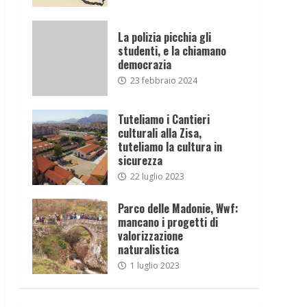
La polizia picchia gli
studenti, e la chiamano
democrazia
23 febbraio 2024
Tuteliamo i Cantieri
culturali alla Zisa,
tuteliamo la cultura in
sicurezza
22 luglio 2023
Parco delle Madonie, Wwf:
mancano i progetti di
valorizzazione
naturalistica
1 luglio 2023