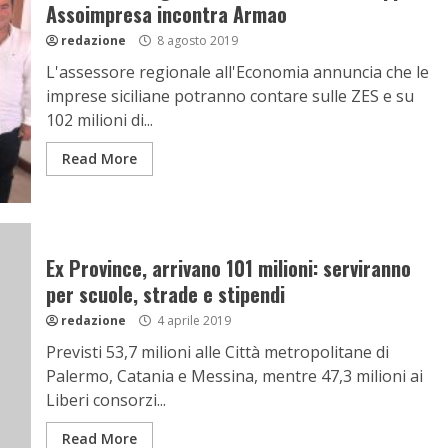
Assoimpresa incontra Armao
redazione
8 agosto 2019
L'assessore regionale all'Economia annuncia che le
imprese siciliane potranno contare sulle ZES e su
102 milioni di...
Read More
Ex Province, arrivano 101 milioni: serviranno
per scuole, strade e stipendi
redazione
4 aprile 2019
Previsti 53,7 milioni alle Città metropolitane di
Palermo, Catania e Messina, mentre 47,3 milioni ai
Liberi consorzi...
Read More