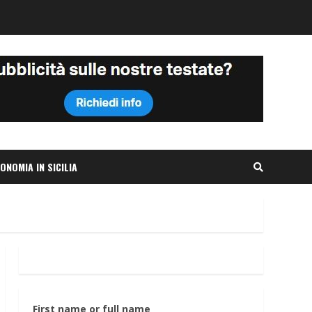
ONOMIA IN SICILIA
First name or full name