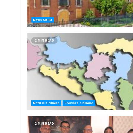
News Sicilia
2 MIN READ
Notizie siciliane
Province siciliane
2 MIN READ