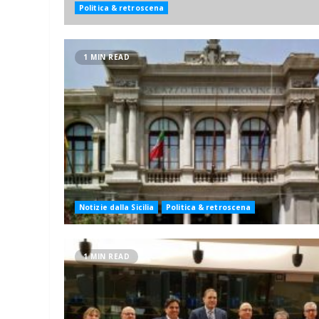
Politica & retroscena
1 MIN READ
Notizie dalla Sicilia
Politica & retroscena
1 MIN READ