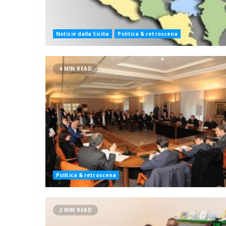
Notizie dalla Sicilia
Politica & retroscena
4 MIN READ
Politica & retroscena
2 MIN READ