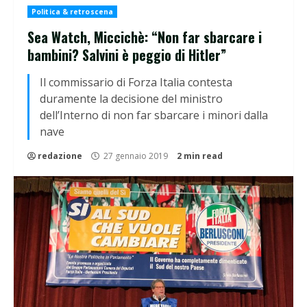
Politica & retroscena
Sea Watch, Miccichè: “Non far sbarcare i
bambini? Salvini è peggio di Hitler”
Il commissario di Forza Italia contesta
duramente la decisione del ministro
dell’Interno di non far sbarcare i minori dalla
nave
redazione
27 gennaio 2019
2 min read