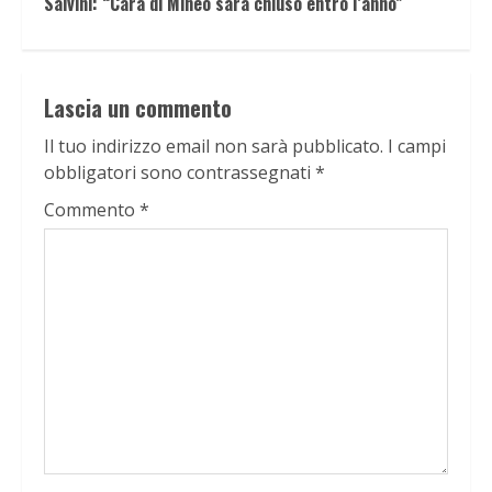
Salvini: “Cara di Mineo sarà chiuso entro l’anno”
Lascia un commento
Il tuo indirizzo email non sarà pubblicato.
I campi
obbligatori sono contrassegnati
*
Commento
*