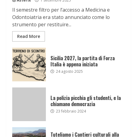
Asterix
1 settembre 2025
Il semestre filtro per l’accesso a Medicina e
Odontoiatria era stato annunciato come lo
strumento per restituire...
Read More
Sicilia 2027, la partita di Forza
Italia è appena iniziata
24 agosto 2025
La polizia picchia gli studenti, e la
chiamano democrazia
23 febbraio 2024
Tuteliamo i Cantieri culturali alla