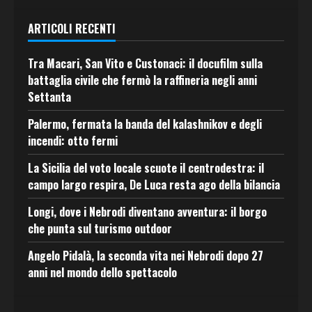
ARTICOLI RECENTI
Tra Macari, San Vito e Custonaci: il docufilm sulla
battaglia civile che fermò la raffineria negli anni
Settanta
Palermo, fermata la banda del kalashnikov e degli
incendi: otto fermi
La Sicilia del voto locale scuote il centrodestra: il
campo largo respira, De Luca resta ago della bilancia
Longi, dove i Nebrodi diventano avventura: il borgo
che punta sul turismo outdoor
Angelo Pidalà, la seconda vita nei Nebrodi dopo 27
anni nel mondo dello spettacolo