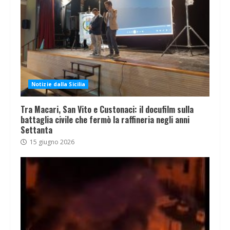
Notizie dalla Sicilia
Tra Macari, San Vito e Custonaci: il docufilm sulla
battaglia civile che fermò la raffineria negli anni
Settanta
15 giugno 2026