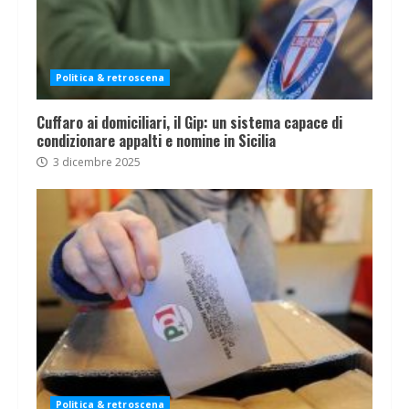
Politica & retroscena
Cuffaro ai domiciliari, il Gip: un sistema capace di
condizionare appalti e nomine in Sicilia
3 dicembre 2025
Politica & retroscena