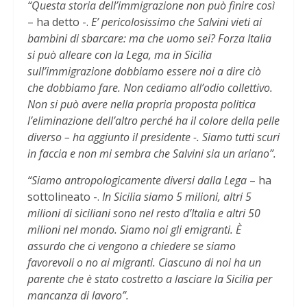
“Questa storia dell’immigrazione non può finire così
– ha detto -.
E’ pericolosissimo che Salvini vieti ai
bambini di sbarcare: ma che uomo sei? Forza Italia
si può alleare con la Lega, ma in Sicilia
sull’immigrazione dobbiamo essere noi a dire ciò
che dobbiamo fare. Non cediamo all’odio collettivo.
Non si può avere nella propria proposta politica
l’eliminazione dell’altro perché ha il colore della pelle
diverso – ha aggiunto il presidente -. Siamo tutti scuri
in faccia e non mi sembra che Salvini sia un ariano”.
“Siamo antropologicamente diversi dalla Lega
– ha
sottolineato -.
In Sicilia siamo 5 milioni, altri 5
milioni di siciliani sono nel resto d’Italia e altri 50
milioni nel mondo. Siamo noi gli emigranti. È
assurdo che ci vengono a chiedere se siamo
favorevoli o no ai migranti. Ciascuno di noi ha un
parente che è stato costretto a lasciare la Sicilia per
mancanza di lavoro”.