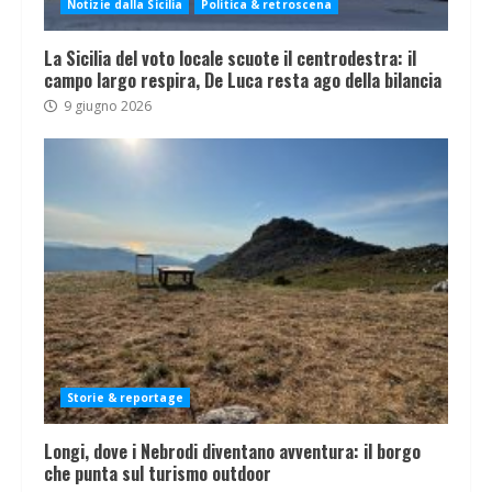
Notizie dalla Sicilia
Politica & retroscena
La Sicilia del voto locale scuote il centrodestra: il
campo largo respira, De Luca resta ago della bilancia
9 giugno 2026
Storie & reportage
Longi, dove i Nebrodi diventano avventura: il borgo
che punta sul turismo outdoor