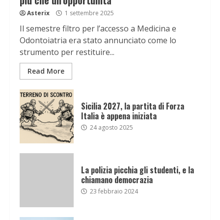
più che un’opportunità
Asterix
1 settembre 2025
Il semestre filtro per l’accesso a Medicina e
Odontoiatria era stato annunciato come lo
strumento per restituire...
Read More
Sicilia 2027, la partita di Forza
Italia è appena iniziata
24 agosto 2025
La polizia picchia gli studenti, e la
chiamano democrazia
23 febbraio 2024