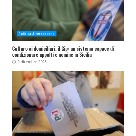
Politica & retroscena
Cuffaro ai domiciliari, il Gip: un sistema capace di
condizionare appalti e nomine in Sicilia
3 dicembre 2025