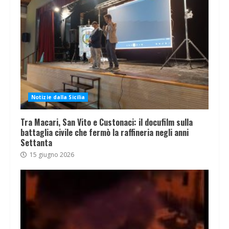
Notizie dalla Sicilia
Tra Macari, San Vito e Custonaci: il docufilm sulla
battaglia civile che fermò la raffineria negli anni
Settanta
15 giugno 2026