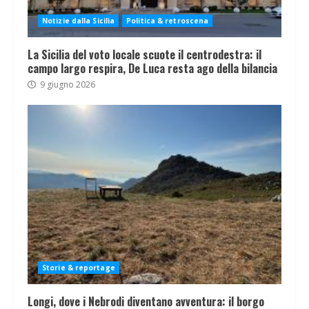
Notizie dalla Sicilia
Politica & retroscena
La Sicilia del voto locale scuote il centrodestra: il
campo largo respira, De Luca resta ago della bilancia
9 giugno 2026
Storie & reportage
Longi, dove i Nebrodi diventano avventura: il borgo