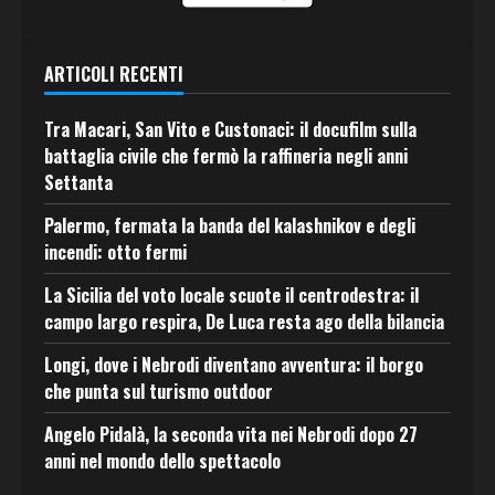
ARTICOLI RECENTI
Tra Macari, San Vito e Custonaci: il docufilm sulla
battaglia civile che fermò la raffineria negli anni
Settanta
Palermo, fermata la banda del kalashnikov e degli
incendi: otto fermi
La Sicilia del voto locale scuote il centrodestra: il
campo largo respira, De Luca resta ago della bilancia
Longi, dove i Nebrodi diventano avventura: il borgo
che punta sul turismo outdoor
Angelo Pidalà, la seconda vita nei Nebrodi dopo 27
anni nel mondo dello spettacolo