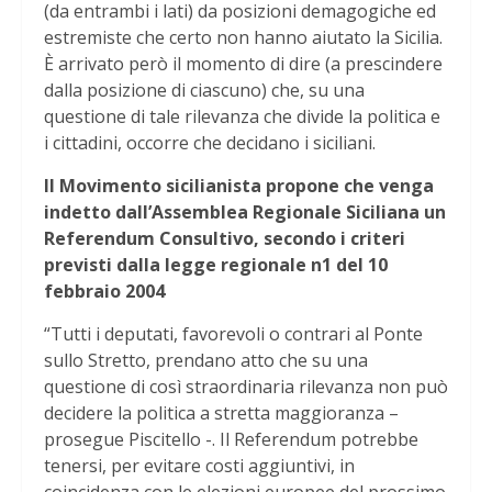
(da entrambi i lati) da posizioni demagogiche ed
estremiste che certo non hanno aiutato la Sicilia.
È arrivato però il momento di dire (a prescindere
dalla posizione di ciascuno) che, su una
questione di tale rilevanza che divide la politica e
i cittadini, occorre che decidano i siciliani.
Il Movimento sicilianista propone che venga
indetto dall’Assemblea Regionale Siciliana un
Referendum Consultivo, secondo i criteri
previsti dalla legge regionale n1 del 10
febbraio 2004
“Tutti i deputati, favorevoli o contrari al Ponte
sullo Stretto, prendano atto che su una
questione di così straordinaria rilevanza non può
decidere la politica a stretta maggioranza –
prosegue Piscitello -. Il Referendum potrebbe
tenersi, per evitare costi aggiuntivi, in