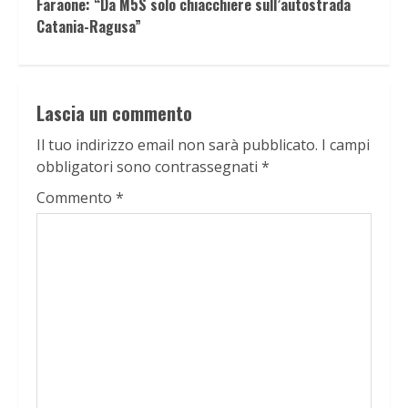
Faraone: “Da M5S solo chiacchiere sull’autostrada
Catania-Ragusa”
Lascia un commento
Il tuo indirizzo email non sarà pubblicato.
I campi
obbligatori sono contrassegnati
*
Commento
*