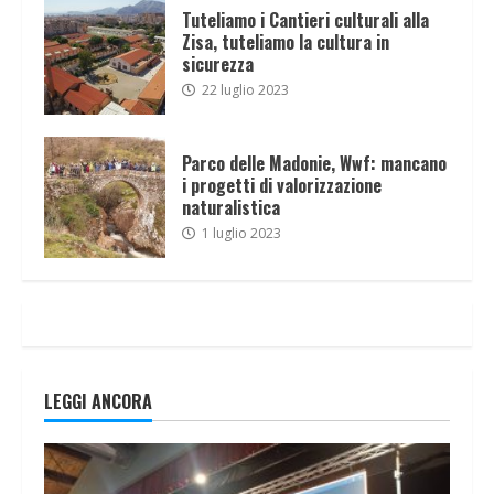
Tuteliamo i Cantieri culturali alla
Zisa, tuteliamo la cultura in
sicurezza
22 luglio 2023
Parco delle Madonie, Wwf: mancano
i progetti di valorizzazione
naturalistica
1 luglio 2023
LEGGI ANCORA