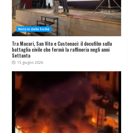
Notizie dalla Sicilia
Tra Macari, San Vito e Custonaci: il docufilm sulla
battaglia civile che fermò la raffineria negli anni
Settanta
15 giugno 2026