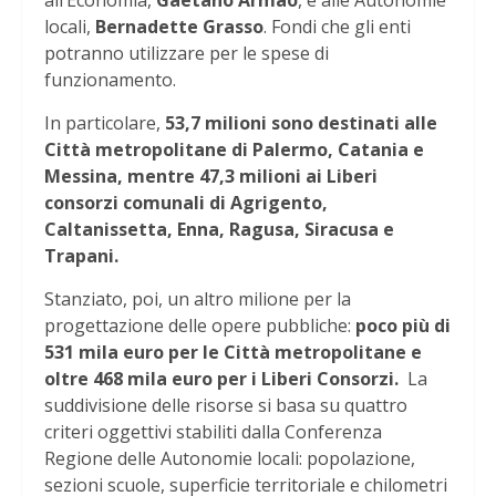
all’Economia,
Gaetano Armao
, e alle Autonomie
locali,
Bernadette Grasso
. Fondi che gli enti
potranno utilizzare per le spese di
funzionamento.
In particolare,
53,7 milioni sono destinati alle
Città metropolitane di Palermo, Catania e
Messina, mentre 47,3 milioni ai Liberi
consorzi comunali di Agrigento,
Caltanissetta, Enna, Ragusa, Siracusa e
Trapani.
Stanziato, poi, un altro milione per la
progettazione delle opere pubbliche:
poco più di
531 mila euro per le Città metropolitane e
oltre 468 mila euro per i Liberi Consorzi.
La
suddivisione delle risorse si basa su quattro
criteri oggettivi stabiliti dalla Conferenza
Regione delle Autonomie locali: popolazione,
sezioni scuole, superficie territoriale e chilometri