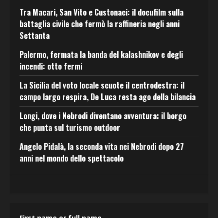
Tra Macari, San Vito e Custonaci: il docufilm sulla
battaglia civile che fermò la raffineria negli anni
Settanta
Palermo, fermata la banda del kalashnikov e degli
incendi: otto fermi
La Sicilia del voto locale scuote il centrodestra: il
campo largo respira, De Luca resta ago della bilancia
Longi, dove i Nebrodi diventano avventura: il borgo
che punta sul turismo outdoor
Angelo Pidalà, la seconda vita nei Nebrodi dopo 27
anni nel mondo dello spettacolo
First name or full name