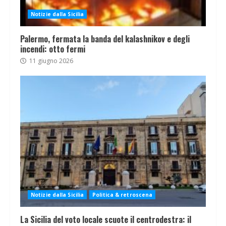
Notizie dalla Sicilia
Palermo, fermata la banda del kalashnikov e degli
incendi: otto fermi
11 giugno 2026
Notizie dalla Sicilia
Politica & retroscena
La Sicilia del voto locale scuote il centrodestra: il