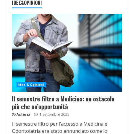
IDEE&OPINIONI
2 min read
Idee & Opinioni
Il semestre filtro a Medicina: un ostacolo
più che un’opportunità
Asterix
1 settembre 2025
Il semestre filtro per l’accesso a Medicina e
Odontoiatria era stato annunciato come lo