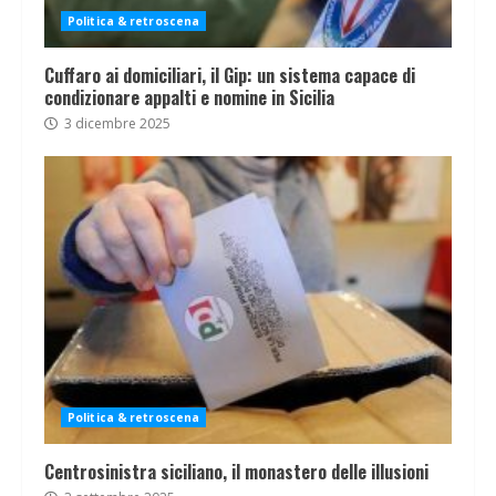
Politica & retroscena
Cuffaro ai domiciliari, il Gip: un sistema capace di
condizionare appalti e nomine in Sicilia
3 dicembre 2025
Politica & retroscena
Centrosinistra siciliano, il monastero delle illusioni