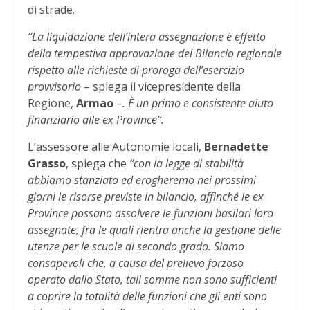
di strade.
“La liquidazione dell’intera assegnazione è effetto
della tempestiva approvazione del Bilancio regionale
rispetto alle richieste di proroga dell’esercizio
provvisorio
– spiega il vicepresidente della
Regione,
Armao
–
. È un primo e consistente aiuto
finanziario alle ex Province”.
L’assessore alle Autonomie locali,
Bernadette
Grasso
, spiega che
“con la legge di stabilità
abbiamo stanziato ed erogheremo nei prossimi
giorni le risorse previste in bilancio, affinché le ex
Province possano assolvere le funzioni basilari loro
assegnate, fra le quali rientra anche la gestione delle
utenze per le scuole di secondo grado. Siamo
consapevoli che, a causa del prelievo forzoso
operato dallo Stato, tali somme non sono sufficienti
a coprire la totalità delle funzioni che gli enti sono