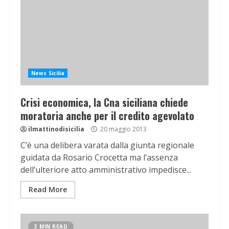
News Sicilia
Crisi economica, la Cna siciliana chiede
moratoria anche per il credito agevolato
ilmattinodisicilia
20 maggio 2013
C’è una delibera varata dalla giunta regionale
guidata da Rosario Crocetta ma l’assenza
dell’ulteriore atto amministrativo impedisce...
Read More
3 MIN READ