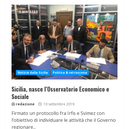
3 MIN READ
Notizie dalla Sicilia
Politica & retroscena
Sicilia, nasce l’Osservatorio Economico e
Sociale
redazione
10 settembre 2019
Firmato un protocollo fra Irfis e Svimez con
l’obiettivo di individuare le attività che il Governo
regionare...