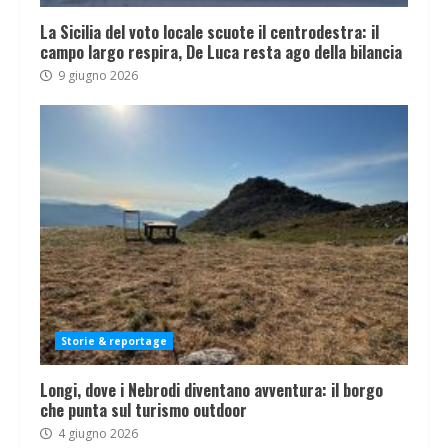
La Sicilia del voto locale scuote il centrodestra: il
campo largo respira, De Luca resta ago della bilancia
9 giugno 2026
Storie & reportage
Longi, dove i Nebrodi diventano avventura: il borgo
che punta sul turismo outdoor
4 giugno 2026