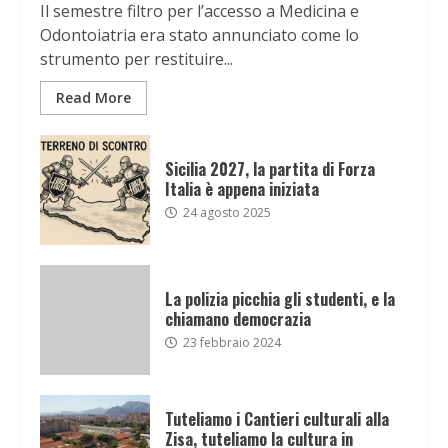
Il semestre filtro per l’accesso a Medicina e
Odontoiatria era stato annunciato come lo
strumento per restituire...
Read More
Sicilia 2027, la partita di Forza
Italia è appena iniziata
24 agosto 2025
La polizia picchia gli studenti, e la
chiamano democrazia
23 febbraio 2024
Tuteliamo i Cantieri culturali alla
Zisa, tuteliamo la cultura in