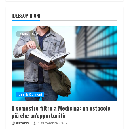
IDEE&OPINIONI
2 MIN READ
Idee & Opinioni
Il semestre filtro a Medicina: un ostacolo
più che un’opportunità
Asterix
1 settembre 2025