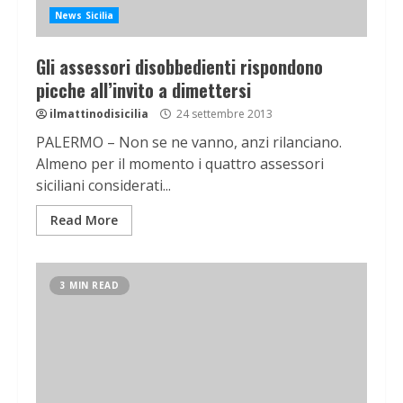
News Sicilia
Gli assessori disobbedienti rispondono
picche all’invito a dimettersi
ilmattinodisicilia
24 settembre 2013
PALERMO – Non se ne vanno, anzi rilanciano.
Almeno per il momento i quattro assessori
siciliani considerati...
Read More
3 MIN READ