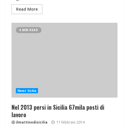
Read More
6 MIN READ
News Sicilia
Nel 2013 persi in Sicilia 67mila posti di
lavoro
ilmattinodisicilia
11 febbraio 2014