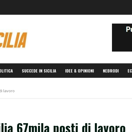
OLITICA
SUCCEDE IN SICILIA
IDEE & OPINIONI
NEBRODI
EC
di lavoro
ilia 67mila posti di lavoro