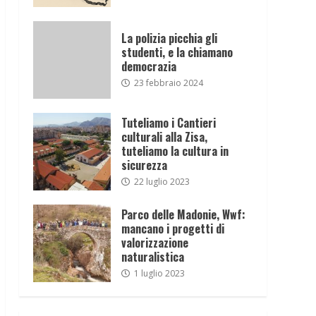
La polizia picchia gli
studenti, e la chiamano
democrazia
23 febbraio 2024
Tuteliamo i Cantieri
culturali alla Zisa,
tuteliamo la cultura in
sicurezza
22 luglio 2023
Parco delle Madonie, Wwf:
mancano i progetti di
valorizzazione
naturalistica
1 luglio 2023