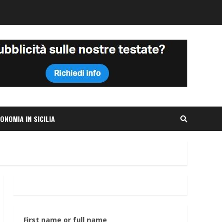
ONOMIA IN SICILIA
First name or full name