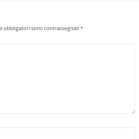
pi obbligatori sono contrassegnati
*