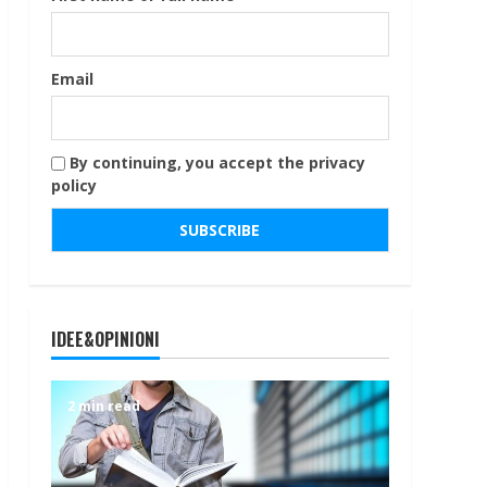
Email
By continuing, you accept the privacy
policy
IDEE&OPINIONI
2 min read