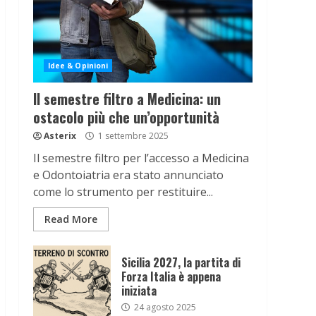
Idee & Opinioni
Il semestre filtro a Medicina: un
ostacolo più che un’opportunità
Asterix
1 settembre 2025
Il semestre filtro per l’accesso a Medicina
e Odontoiatria era stato annunciato
come lo strumento per restituire...
Read More
Sicilia 2027, la partita di
Forza Italia è appena
iniziata
24 agosto 2025