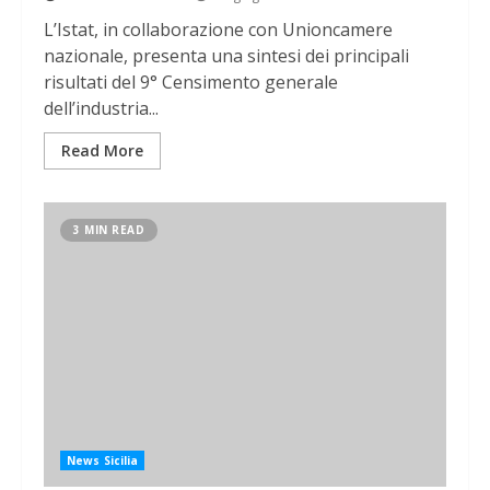
L’Istat, in collaborazione con Unioncamere
nazionale, presenta una sintesi dei principali
risultati del 9° Censimento generale
dell’industria...
Read More
3 MIN READ
News Sicilia