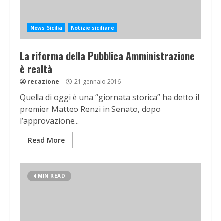
News Sicilia
Notizie siciliane
La riforma della Pubblica Amministrazione
è realtà
redazione
21 gennaio 2016
Quella di oggi è una “giornata storica” ha detto il
premier Matteo Renzi in Senato, dopo
l’approvazione...
Read More
4 MIN READ