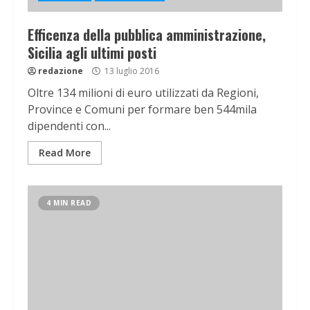
Efficenza della pubblica amministrazione,
Sicilia agli ultimi posti
redazione
13 luglio 2016
Oltre 134 milioni di euro utilizzati da Regioni,
Province e Comuni per formare ben 544mila
dipendenti con...
Read More
4 MIN READ