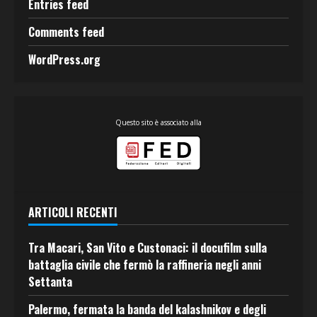
Entries feed
Comments feed
WordPress.org
Questo sito è associato alla
ARTICOLI RECENTI
Tra Macari, San Vito e Custonaci: il docufilm sulla
battaglia civile che fermò la raffineria negli anni
Settanta
Palermo, fermata la banda del kalashnikov e degli