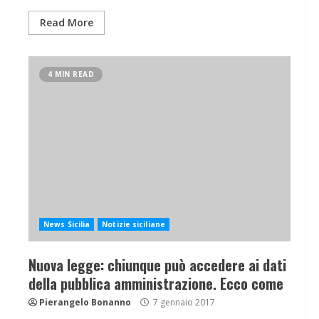
Read More
4 MIN READ
News Sicilia
Notizie siciliane
Nuova legge: chiunque può accedere ai dati
della pubblica amministrazione. Ecco come
Pierangelo Bonanno
7 gennaio 2017