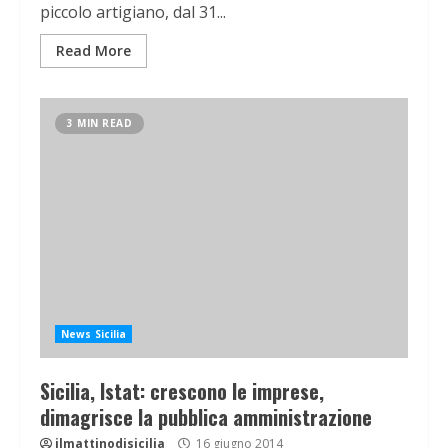
piccolo artigiano, dal 31...
Read More
3 MIN READ
News Sicilia
Sicilia, Istat: crescono le imprese,
dimagrisce la pubblica amministrazione
ilmattinodisicilia
16 giugno 2014