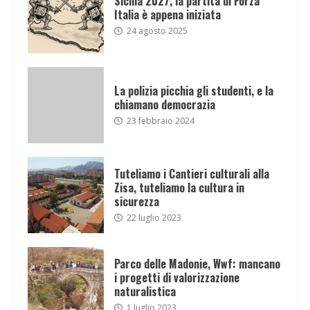
Sicilia 2027, la partita di Forza
Italia è appena iniziata
24 agosto 2025
La polizia picchia gli studenti, e la
chiamano democrazia
23 febbraio 2024
Tuteliamo i Cantieri culturali alla
Zisa, tuteliamo la cultura in
sicurezza
22 luglio 2023
Parco delle Madonie, Wwf: mancano
i progetti di valorizzazione
naturalistica
1 luglio 2023