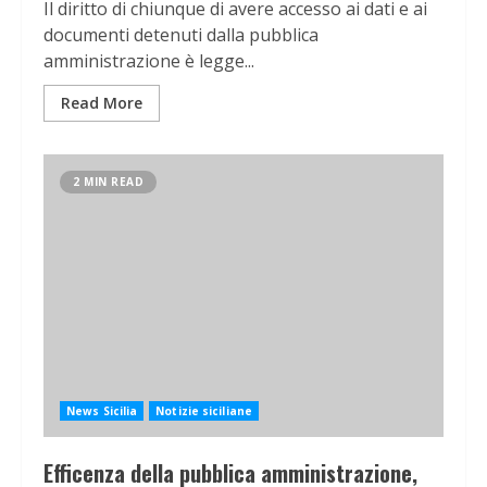
Il diritto di chiunque di avere accesso ai dati e ai
documenti detenuti dalla pubblica
amministrazione è legge...
Read More
2 MIN READ
News Sicilia
Notizie siciliane
Efficenza della pubblica amministrazione,