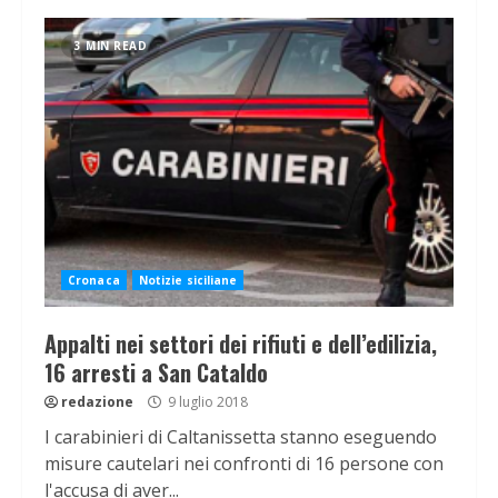
3 MIN READ
Cronaca
Notizie siciliane
Appalti nei settori dei rifiuti e dell’edilizia,
16 arresti a San Cataldo
redazione
9 luglio 2018
I carabinieri di Caltanissetta stanno eseguendo
misure cautelari nei confronti di 16 persone con
l'accusa di aver...