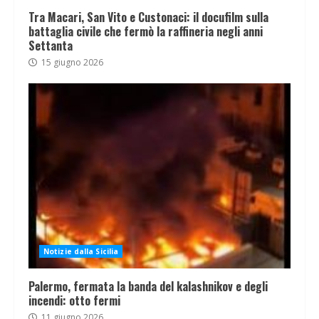
Tra Macari, San Vito e Custonaci: il docufilm sulla
battaglia civile che fermò la raffineria negli anni
Settanta
15 giugno 2026
Notizie dalla Sicilia
Palermo, fermata la banda del kalashnikov e degli
incendi: otto fermi
11 giugno 2026