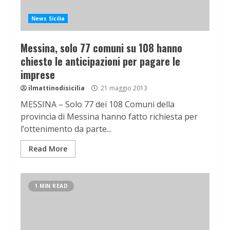
News Sicilia
Messina, solo 77 comuni su 108 hanno
chiesto le anticipazioni per pagare le
imprese
ilmattinodisicilia
21 maggio 2013
MESSINA – Solo 77 dei 108 Comuni della
provincia di Messina hanno fatto richiesta per
l’ottenimento da parte...
Read More
1 MIN READ