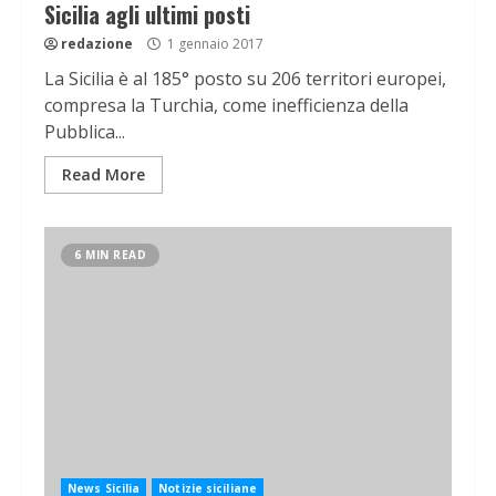
Sicilia agli ultimi posti
redazione
1 gennaio 2017
La Sicilia è al 185° posto su 206 territori europei,
compresa la Turchia, come inefficienza della
Pubblica...
Read More
6 MIN READ
News Sicilia
Notizie siciliane