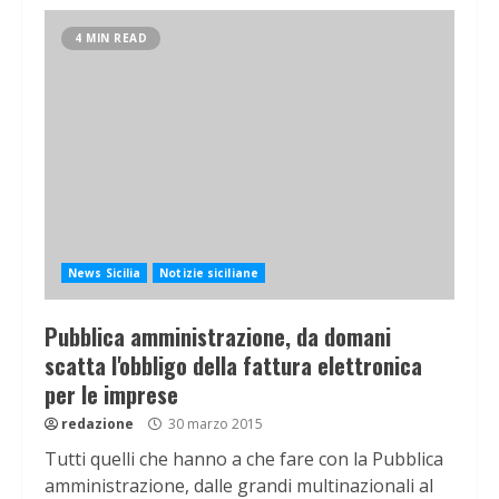
4 MIN READ
News Sicilia
Notizie siciliane
Pubblica amministrazione, da domani
scatta l'obbligo della fattura elettronica
per le imprese
redazione
30 marzo 2015
Tutti quelli che hanno a che fare con la Pubblica
amministrazione, dalle grandi multinazionali al