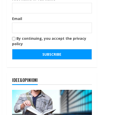
Email
By continuing, you accept the privacy
policy
IDEE&OPINIONI
2 min read