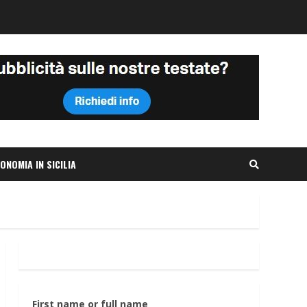
ONOMIA IN SICILIA
First name or full name