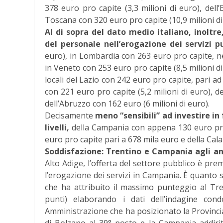
378 euro pro capite (3,3 milioni di euro), del
Toscana con 320 euro pro capite (10,9 milioni di
Al di sopra del dato medio italiano, inolt
del personale nell’erogazione dei servizi pu
euro), in Lombardia con 263 euro pro capite, ne
in Veneto con 253 euro pro capite (8,5 milioni di
locali del Lazio con 242 euro pro capite, pari ad
con 221 euro pro capite (5,2 milioni di euro), d
dell’Abruzzo con 162 euro (6 milioni di euro).
Decisamente
meno “sensibili” ad investire in 
livelli,
della Campania con appena 130 euro pro c
euro pro capite pari a 678 mila euro e della Cala
Soddisfazione: Trentino e Campania agli ant
Alto Adige, l’offerta del settore pubblico è pre
l’erogazione dei servizi in Campania. È quanto s
che ha attribuito il massimo punteggio al Tre
punti) elaborando i dati dell’indagine cond
Amministrazione che ha posizionato la Provinci