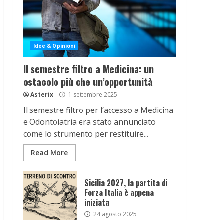
Idee & Opinioni
Il semestre filtro a Medicina: un
ostacolo più che un’opportunità
Asterix
1 settembre 2025
Il semestre filtro per l’accesso a Medicina
e Odontoiatria era stato annunciato
come lo strumento per restituire...
Read More
Sicilia 2027, la partita di
Forza Italia è appena
iniziata
24 agosto 2025