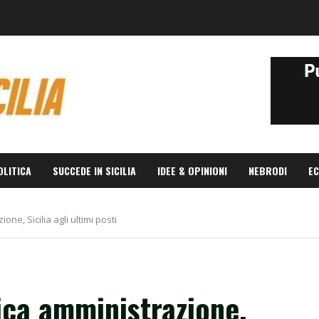
OLITICA
SUCCEDE IN SICILIA
IDEE & OPINIONI
NEBRODI
EC
ne, Sicilia agli ultimi posti
lica amministrazione,