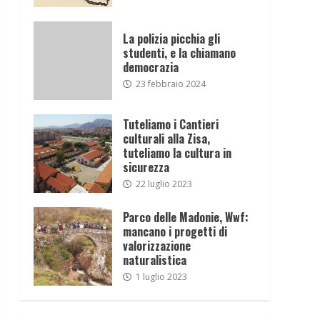
La polizia picchia gli
studenti, e la chiamano
democrazia
23 febbraio 2024
Tuteliamo i Cantieri
culturali alla Zisa,
tuteliamo la cultura in
sicurezza
22 luglio 2023
Parco delle Madonie, Wwf:
mancano i progetti di
valorizzazione
naturalistica
1 luglio 2023