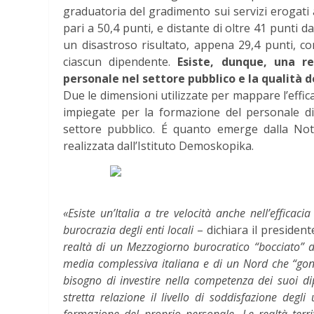
graduatoria del gradimento sui servizi erogati ai
pari a 50,4 punti, e distante di oltre 41 punti d
un disastroso risultato, appena 29,4 punti, 
ciascun dipendente.
Esiste, dunque, una r
personale nel settore pubblico e la qualità d
Due le dimensioni utilizzate per mappare l’efficacia
impiegate per la formazione del personale di 
settore pubblico. É quanto emerge dalla Not
realizzata dall’Istituto Demoskopika.
«Esiste un’Italia a tre velocità anche nell’efficaci
burocrazia degli enti locali
– dichiara il presiden
realtà di un Mezzogiorno burocratico “bocciato” da
media complessiva italiana e di un Nord che “gon
bisogno di investire nella competenza dei suoi dip
stretta relazione il livello di soddisfazione degl