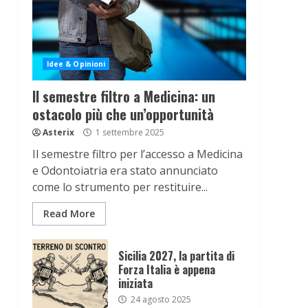
Idee & Opinioni
Il semestre filtro a Medicina: un
ostacolo più che un’opportunità
Asterix
1 settembre 2025
Il semestre filtro per l’accesso a Medicina
e Odontoiatria era stato annunciato
come lo strumento per restituire...
Read More
Sicilia 2027, la partita di
Forza Italia è appena
iniziata
24 agosto 2025