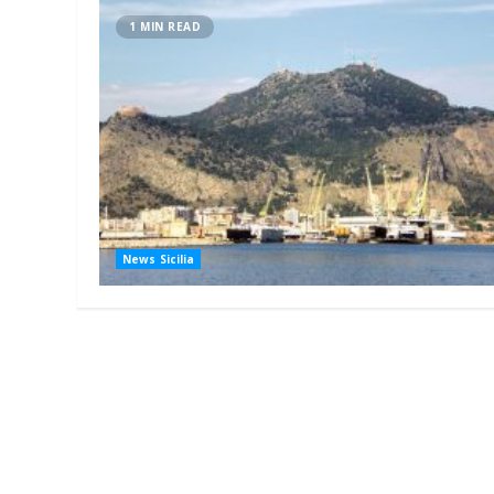
1 MIN READ
News Sicilia