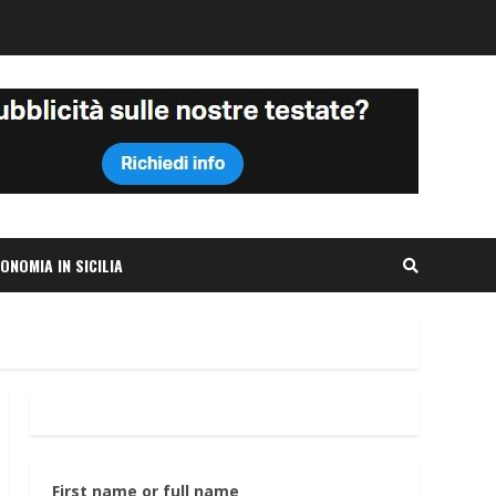
ONOMIA IN SICILIA
First name or full name