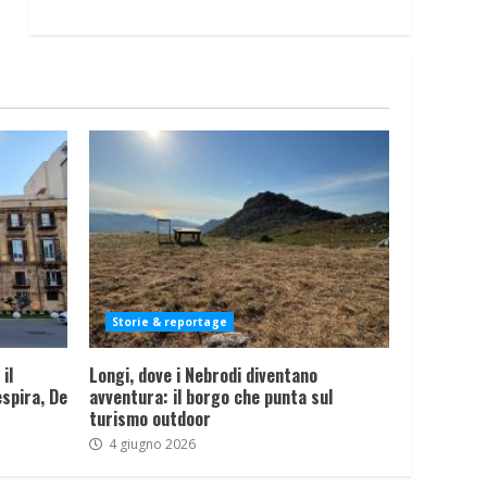
Storie & reportage
il
Longi, dove i Nebrodi diventano
spira, De
avventura: il borgo che punta sul
turismo outdoor
4 giugno 2026