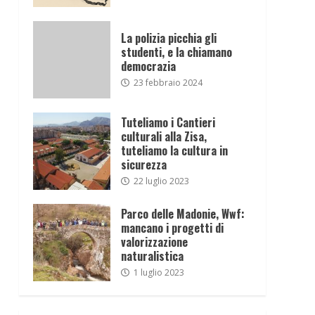
La polizia picchia gli
studenti, e la chiamano
democrazia
23 febbraio 2024
Tuteliamo i Cantieri
culturali alla Zisa,
tuteliamo la cultura in
sicurezza
22 luglio 2023
Parco delle Madonie, Wwf:
mancano i progetti di
valorizzazione
naturalistica
1 luglio 2023