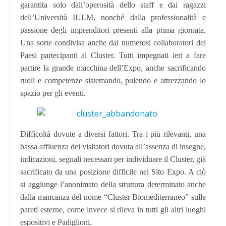
garantita solo dall’operosità dello staff e dai ragazzi
dell’Università IULM, nonché dalla professionalità e
passione degli imprenditori presenti alla prima giornata.
Una sorte condivisa anche dai numerosi collaboratori dei
Paesi partecipanti al Cluster. Tutti impegnati ieri a fare
partire la grande macchina dell’Expo, anche sacrificando
ruoli e competenze sistemando, pulendo e attrezzando lo
spazio per gli eventi.
Difficoltà dovute a diversi fattori. Tra i più rilevanti, una
bassa affluenza dei visitatori dovuta all’assenza di insegne,
indicazioni, segnali necessari per individuare il Cluster, già
sacrificato da una posizione difficile nel Sito Expo. A ciò
si aggiunge l’anonimato della struttura determinato anche
dalla mancanza del nome “Cluster Biomediterraneo” sulle
pareti esterne, come invece si rileva in tutti gli altri luoghi
espositivi e Padiglioni.