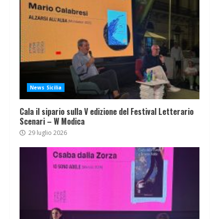
News Sicilia
Cala il sipario sulla V edizione del Festival Letterario
Scenari – W Modica
29 luglio 2026