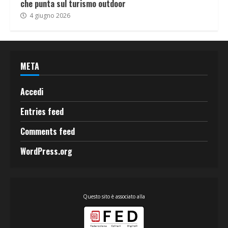
che punta sul turismo outdoor
4 giugno 2026
META
Accedi
Entries feed
Comments feed
WordPress.org
Questo sito è associato alla