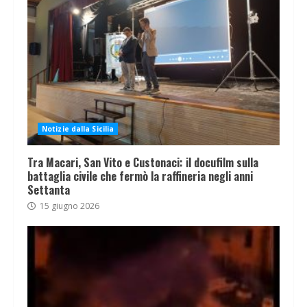
Notizie dalla Sicilia
Tra Macari, San Vito e Custonaci: il docufilm sulla
battaglia civile che fermò la raffineria negli anni
Settanta
15 giugno 2026