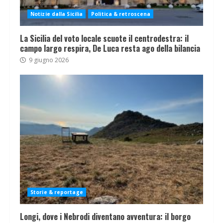
Notizie dalla Sicilia
Politica & retroscena
La Sicilia del voto locale scuote il centrodestra: il
campo largo respira, De Luca resta ago della bilancia
9 giugno 2026
Storie & reportage
Longi, dove i Nebrodi diventano avventura: il borgo