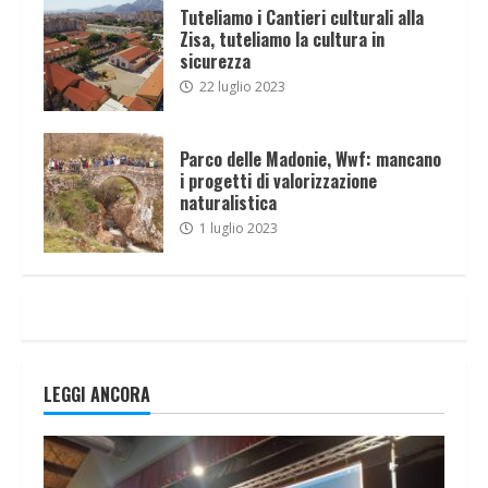
Tuteliamo i Cantieri culturali alla
Zisa, tuteliamo la cultura in
sicurezza
22 luglio 2023
Parco delle Madonie, Wwf: mancano
i progetti di valorizzazione
naturalistica
1 luglio 2023
LEGGI ANCORA