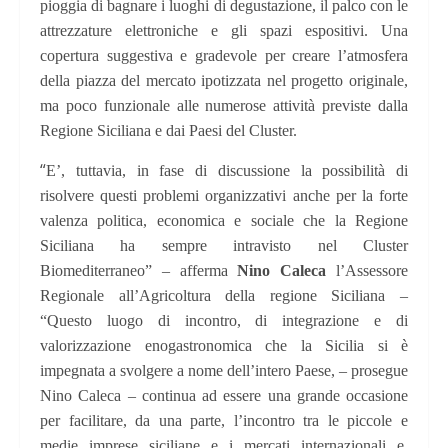
pioggia di bagnare i luoghi di degustazione, il palco con le
attrezzature elettroniche e gli spazi espositivi. Una
copertura suggestiva e gradevole per creare l’atmosfera
della piazza del mercato ipotizzata nel progetto originale,
ma poco funzionale alle numerose attività previste dalla
Regione Siciliana e dai Paesi del Cluster.
“
E’, tuttavia, in fase di discussione la possibilità di
risolvere questi problemi organizzativi anche per la forte
valenza politica, economica e sociale che la Regione
Siciliana ha sempre intravisto nel Cluster
Biomediterraneo” – afferma
Nino Caleca
l’Assessore
Regionale all’Agricoltura della regione Siciliana –
“Questo luogo di incontro, di integrazione e di
valorizzazione enogastronomica che la Sicilia si è
impegnata a svolgere a nome dell’intero Paese, – prosegue
Nino Caleca – continua ad essere una grande occasione
per facilitare, da una parte, l’incontro tra le piccole e
medie imprese siciliane e i mercati internazionali e,