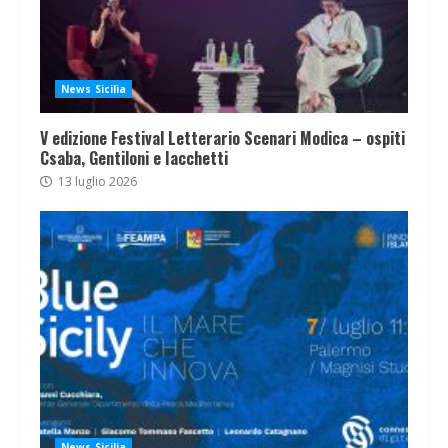
News Sicilia
V edizione Festival Letterario Scenari Modica – ospiti
Csaba, Gentiloni e Iacchetti
13 luglio 2026
News Sicilia