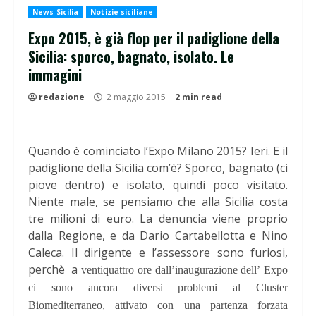
News Sicilia
Notizie siciliane
Expo 2015, è già flop per il padiglione della
Sicilia: sporco, bagnato, isolato. Le
immagini
redazione
2 maggio 2015
2 min read
Quando è cominciato l’Expo Milano 2015? Ieri. E il
padiglione della Sicilia com’è? Sporco, bagnato (ci
piove dentro) e isolato, quindi poco visitato.
Niente male, se pensiamo che alla Sicilia costa
tre milioni di euro. La denuncia viene proprio
dalla Regione, e da Dario Cartabellotta e Nino
Caleca. Il dirigente e l’assessore sono furiosi,
perchè a
ventiquattro ore dall’inaugurazione dell’ Expo
ci sono ancora diversi problemi al Cluster
Biomediterraneo, attivato con una partenza forzata