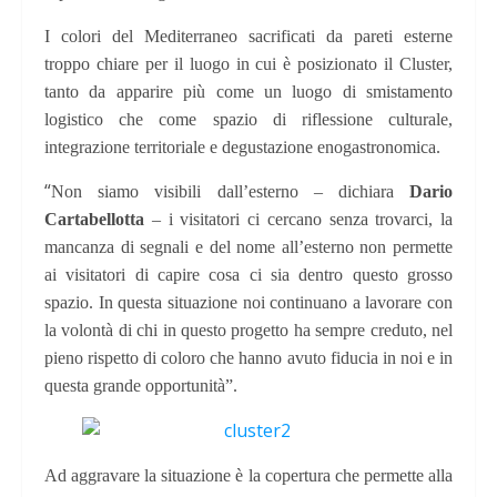
I colori del Mediterraneo sacrificati da pareti esterne
troppo chiare per il luogo in cui è posizionato il Cluster,
tanto da apparire più come un luogo di smistamento
logistico che come spazio di riflessione culturale,
integrazione territoriale e degustazione enogastronomica.
“
Non siamo visibili dall’esterno – dichiara
Dario
Cartabellotta
– i visitatori ci cercano senza trovarci, la
mancanza di segnali e del nome all’esterno non permette
ai visitatori di capire cosa ci sia dentro questo grosso
spazio. In questa situazione noi continuano a lavorare con
la volontà di chi in questo progetto ha sempre creduto, nel
pieno rispetto di coloro che hanno avuto fiducia in noi e in
questa grande opportunità”.
Ad aggravare la situazione è la copertura che permette alla