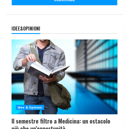
IDEE&OPINIONI
2 min read
Idee & Opinioni
Il semestre filtro a Medicina: un ostacolo
più che un’opportunità