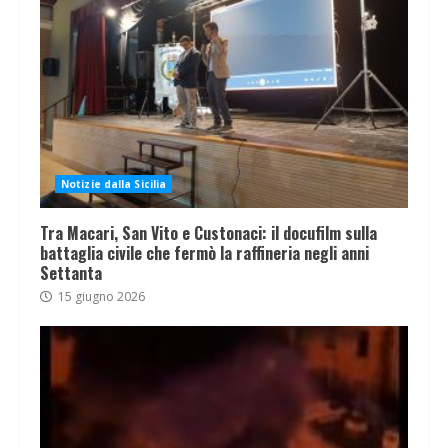
Notizie dalla Sicilia
Tra Macari, San Vito e Custonaci: il docufilm sulla
battaglia civile che fermò la raffineria negli anni
Settanta
15 giugno 2026