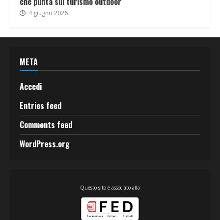
che punta sul turismo outdoor
4 giugno 2026
META
Accedi
Entries feed
Comments feed
WordPress.org
Questo sito è associato alla