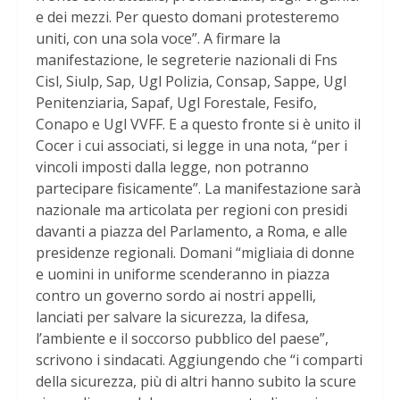
e dei mezzi. Per questo domani protesteremo
uniti, con una sola voce”. A firmare la
manifestazione, le segreterie nazionali di Fns
Cisl, Siulp, Sap, Ugl Polizia, Consap, Sappe, Ugl
Penitenziaria, Sapaf, Ugl Forestale, Fesifo,
Conapo e Ugl VVFF. E a questo fronte si è unito il
Cocer i cui associati, si legge in una nota, “per i
vincoli imposti dalla legge, non potranno
partecipare fisicamente”. La manifestazione sarà
nazionale ma articolata per regioni con presidi
davanti a piazza del Parlamento, a Roma, e alle
presidenze regionali. Domani “migliaia di donne
e uomini in uniforme scenderanno in piazza
contro un governo sordo ai nostri appelli,
lanciati per salvare la sicurezza, la difesa,
l’ambiente e il soccorso pubblico del paese”,
scrivono i sindacati. Aggiungendo che “i comparti
della sicurezza, più di altri hanno subito la scure