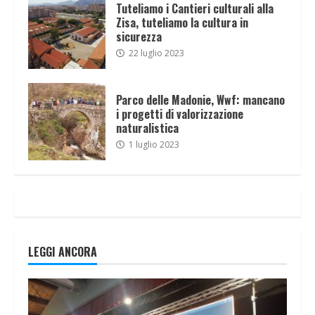
Tuteliamo i Cantieri culturali alla
Zisa, tuteliamo la cultura in
sicurezza
22 luglio 2023
Parco delle Madonie, Wwf: mancano
i progetti di valorizzazione
naturalistica
1 luglio 2023
LEGGI ANCORA