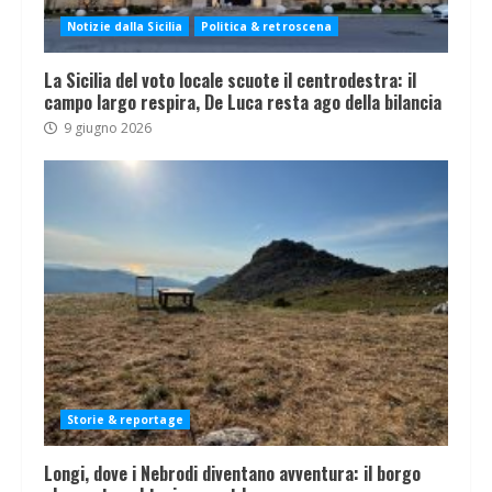
Notizie dalla Sicilia
Politica & retroscena
La Sicilia del voto locale scuote il centrodestra: il
campo largo respira, De Luca resta ago della bilancia
9 giugno 2026
Storie & reportage
Longi, dove i Nebrodi diventano avventura: il borgo