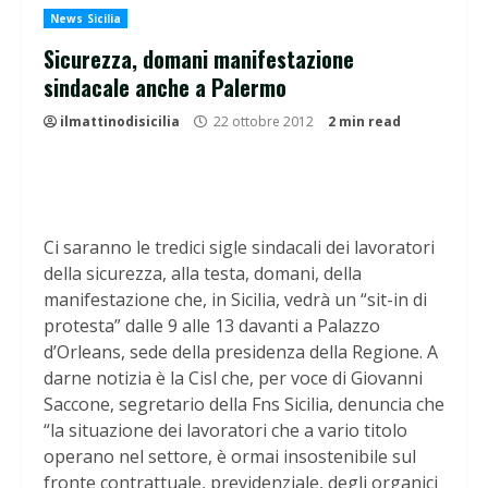
News Sicilia
Sicurezza, domani manifestazione
sindacale anche a Palermo
ilmattinodisicilia
22 ottobre 2012
2 min read
Ci saranno le tredici sigle sindacali dei lavoratori
della sicurezza, alla testa, domani, della
manifestazione che, in Sicilia, vedrà un “sit-in di
protesta” dalle 9 alle 13 davanti a Palazzo
d’Orleans, sede della presidenza della Regione. A
darne notizia è la Cisl che, per voce di Giovanni
Saccone, segretario della Fns Sicilia, denuncia che
“la situazione dei lavoratori che a vario titolo
operano nel settore, è ormai insostenibile sul
fronte contrattuale, previdenziale, degli organici