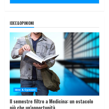
IDEE&OPINIONI
2 min read
Idee & Opinioni
Il semestre filtro a Medicina: un ostacolo
più che un’opportunità