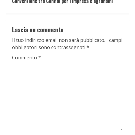
Convenzione tra Confidi per l’impresa e agronomi
Lascia un commento
Il tuo indirizzo email non sarà pubblicato.
I campi
obbligatori sono contrassegnati
*
Commento
*