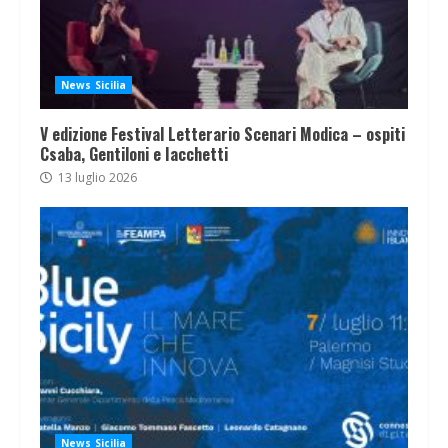
News Sicilia
V edizione Festival Letterario Scenari Modica – ospiti
Csaba, Gentiloni e Iacchetti
13 luglio 2026
News Sicilia