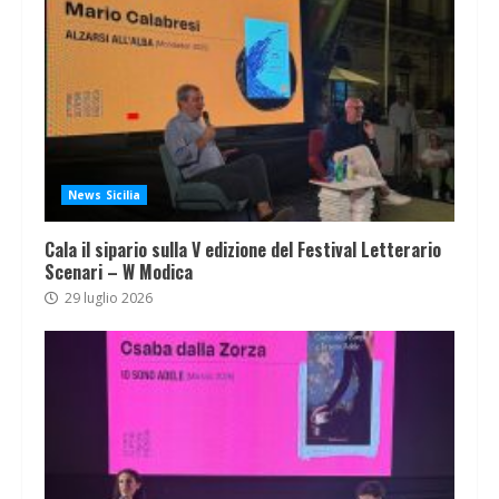
News Sicilia
Cala il sipario sulla V edizione del Festival Letterario
Scenari – W Modica
29 luglio 2026