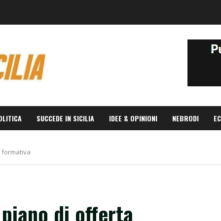
OLITICA
SUCCEDE IN SICILIA
IDEE & OPINIONI
NEBRODI
EC
a formativa
 piano di offerta