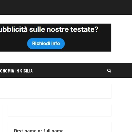
ONOMIA IN SICILIA
First name or full name