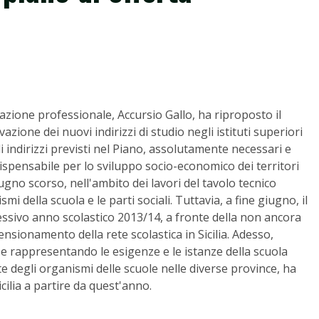
azione professionale, Accursio Gallo, ha riproposto il
ivazione dei nuovi indirizzi di studio negli istituti superiori
i indirizzi previsti nel Piano, assolutamente necessari e
ndispensabile per lo sviluppo socio-economico dei territori
iugno scorso, nell'ambito dei lavori del tavolo tecnico
i della scuola e le parti sociali. Tuttavia, a fine giugno, il
cessivo anno scolastico 2013/14, a fronte della non ancora
nsionamento della rete scolastica in Sicilia. Adesso,
 e rappresentando le esigenze e le istanze della scuola
te degli organismi delle scuole nelle diverse province, ha
icilia a partire da quest'anno.