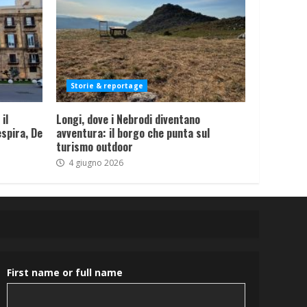
Storie & reportage
il
Longi, dove i Nebrodi diventano
spira, De
avventura: il borgo che punta sul
turismo outdoor
4 giugno 2026
First name or full name