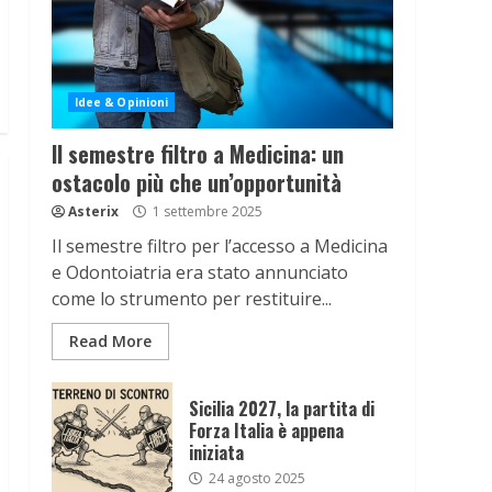
Idee & Opinioni
Il semestre filtro a Medicina: un
ostacolo più che un’opportunità
Asterix
1 settembre 2025
Il semestre filtro per l’accesso a Medicina
e Odontoiatria era stato annunciato
come lo strumento per restituire...
Read More
Sicilia 2027, la partita di
Forza Italia è appena
iniziata
24 agosto 2025