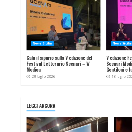
News Sicilia
News Sicilia
Cala il sipario sulla V edizione del
V edizione Fe
Festival Letterario Scenari – W
Scenari Modi
Modica
Gentiloni e I
29 luglio 2026
13 luglio 20
LEGGI ANCORA