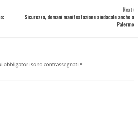
Next:
to:
Sicurezza, domani manifestazione sindacale anche a
Palermo
pi obbligatori sono contrassegnati
*