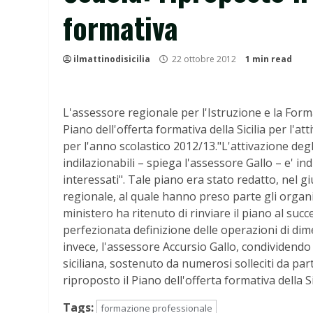
formativa
ilmattinodisicilia
22 ottobre 2012
1 min read
L'assessore regionale per l'Istruzione e la Form
Piano dell'offerta formativa della Sicilia per l'att
per l'anno scolastico 2012/13."L'attivazione degl
indilazionabili – spiega l'assessore Gallo – e' i
interessati". Tale piano era stato redatto, nel g
regionale, al quale hanno preso parte gli organism
ministero ha ritenuto di rinviare il piano al suc
perfezionata definizione delle operazioni di dime
invece, l'assessore Accursio Gallo, condividendo
siciliana, sostenuto da numerosi solleciti da par
riproposto il Piano dell'offerta formativa della S
Tags:
formazione professionale