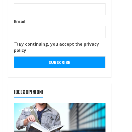
Email
By continuing, you accept the privacy
policy
IDEE&OPINIONI
2 min read