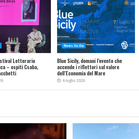
News Sicilia
stival Letterario
Blue Sicily, domani l’evento che
ca – ospiti Csaba,
accende i riflettori sul valore
acchetti
dell’Economia del Mare
26
6 luglio 2026