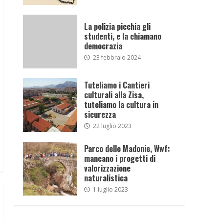
La polizia picchia gli
studenti, e la chiamano
democrazia
23 febbraio 2024
Tuteliamo i Cantieri
culturali alla Zisa,
tuteliamo la cultura in
sicurezza
22 luglio 2023
Parco delle Madonie, Wwf:
mancano i progetti di
valorizzazione
naturalistica
1 luglio 2023