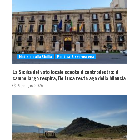
Notizie dalla Sicilia
Politica & retroscena
La Sicilia del voto locale scuote il centrodestra: il
campo largo respira, De Luca resta ago della bilancia
9 giugno 2026