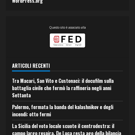
WordPress.org
Questo sito è associato alla
ARTICOLI RECENTI
Tra Macari, San Vito e Custonaci: il docufilm sulla
battaglia civile che fermò la raffineria negli anni
Settanta
Palermo, fermata la banda del kalashnikov e degli
incendi: otto fermi
La Sicilia del voto locale scuote il centrodestra: il
campo largo respira, De Luca resta ago della bilancia