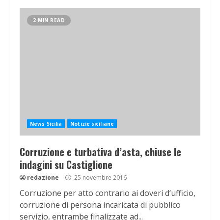
2 MIN READ
News Sicilia
Notizie siciliane
Corruzione e turbativa d’asta, chiuse le
indagini su Castiglione
redazione
25 novembre 2016
Corruzione per atto contrario ai doveri d’ufficio,
corruzione di persona incaricata di pubblico
servizio, entrambe finalizzate ad...