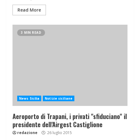
Read More
3 MIN READ
News Sicilia
Notizie siciliane
Aeroporto di Trapani, i privati "sfiduciano" il
presidente dell'Airgest Castiglione
redazione
26 luglio 2015