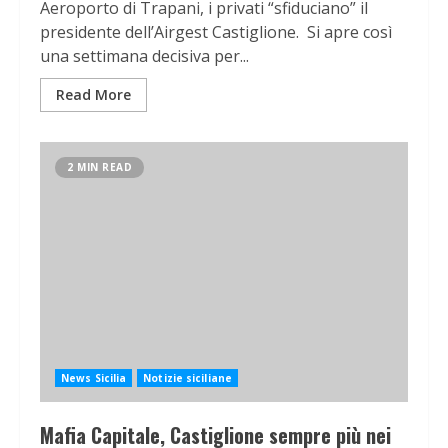
Aeroporto di Trapani, i privati “sfiduciano” il
presidente dell’Airgest Castiglione. Si apre così
una settimana decisiva per...
Read More
2 MIN READ
News Sicilia
Notizie siciliane
Mafia Capitale, Castiglione sempre più nei