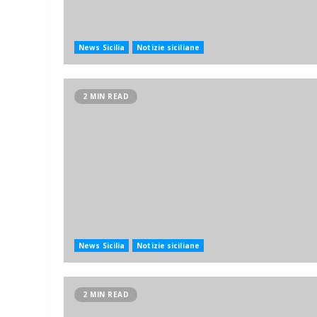
News Sicilia
Notizie siciliane
2 MIN READ
News Sicilia
Notizie siciliane
2 MIN READ