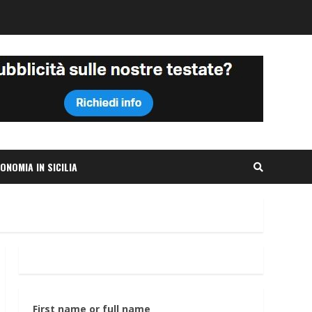
ONOMIA IN SICILIA
First name or full name