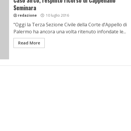
Caso Sirco, respinto ricorso di Cappellano
Seminara
redazione
10 luglio 2016
“Oggi la Terza Sezione Civile della Corte d’Appello di
Palermo ha ancora una volta ritenuto infondate le...
Read More