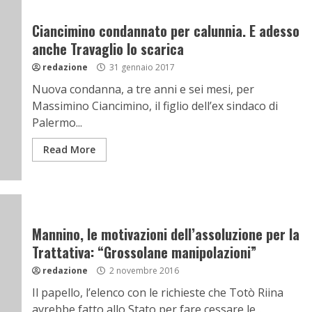
Ciancimino condannato per calunnia. E adesso
anche Travaglio lo scarica
redazione
31 gennaio 2017
Nuova condanna, a tre anni e sei mesi, per
Massimino Ciancimino, il figlio dell’ex sindaco di
Palermo...
Read More
Mannino, le motivazioni dell’assoluzione per la
Trattativa: “Grossolane manipolazioni”
redazione
2 novembre 2016
Il papello, l’elenco con le richieste che Totò Riina
avrebbe fatto allo Stato per fare cessare le...