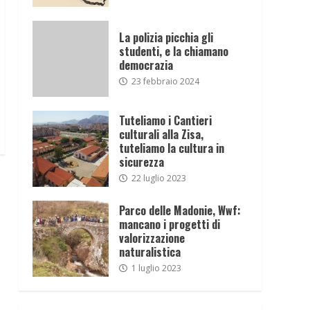
La polizia picchia gli
studenti, e la chiamano
democrazia
23 febbraio 2024
Tuteliamo i Cantieri
culturali alla Zisa,
tuteliamo la cultura in
sicurezza
22 luglio 2023
Parco delle Madonie, Wwf:
mancano i progetti di
valorizzazione
naturalistica
1 luglio 2023