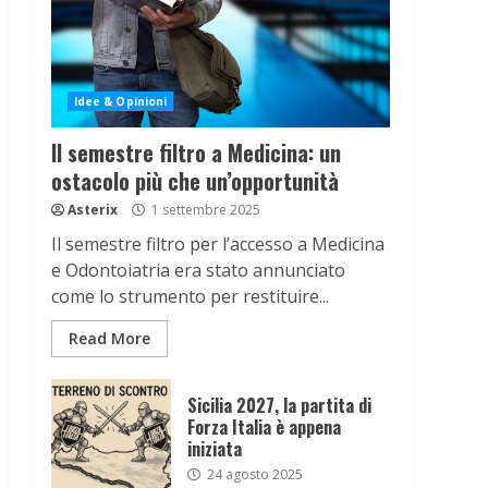
Idee & Opinioni
Il semestre filtro a Medicina: un
ostacolo più che un’opportunità
Asterix
1 settembre 2025
Il semestre filtro per l’accesso a Medicina
e Odontoiatria era stato annunciato
come lo strumento per restituire...
Read More
Sicilia 2027, la partita di
Forza Italia è appena
iniziata
24 agosto 2025