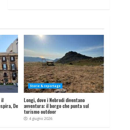
Storie & reportage
il
Longi, dove i Nebrodi diventano
spira, De
avventura: il borgo che punta sul
turismo outdoor
4 giugno 2026