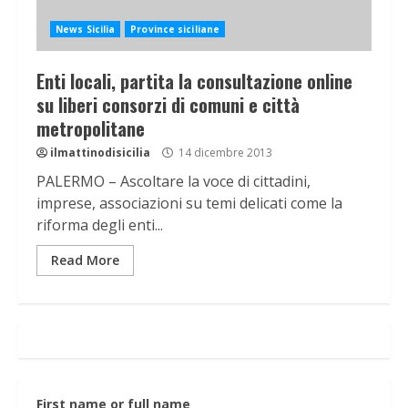
News Sicilia
Province siciliane
Enti locali, partita la consultazione online
su liberi consorzi di comuni e città
metropolitane
ilmattinodisicilia
14 dicembre 2013
PALERMO – Ascoltare la voce di cittadini,
imprese, associazioni su temi delicati come la
riforma degli enti...
Read More
First name or full name