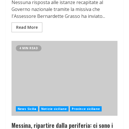
Nessuna risposta alle istanze recapitate al
Governo nazionale tramite la missiva che
l'Assessore Bernardette Grasso ha inviato...
Read More
4 MIN READ
News Sicilia
Notizie siciliane
Province siciliane
Messina, ripartire dalla periferia: ci sono i