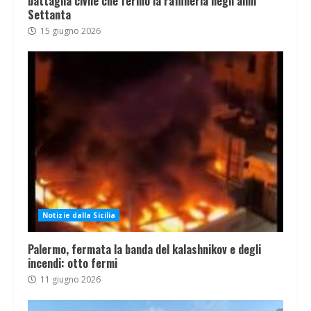
battaglia civile che fermò la raffineria negli anni
Settanta
15 giugno 2026
Notizie dalla Sicilia
Palermo, fermata la banda del kalashnikov e degli
incendi: otto fermi
11 giugno 2026