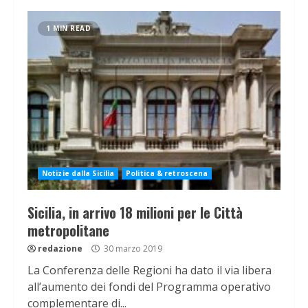
1 MIN READ
Notizie dalla Sicilia
Politica & retroscena
Sicilia, in arrivo 18 milioni per le Città
metropolitane
redazione
30 marzo 2019
La Conferenza delle Regioni ha dato il via libera
all’aumento dei fondi del Programma operativo
complementare di...