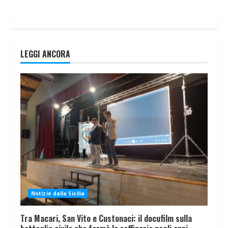
LEGGI ANCORA
Notizie dalla Sicilia
Tra Macari, San Vito e Custonaci: il docufilm sulla