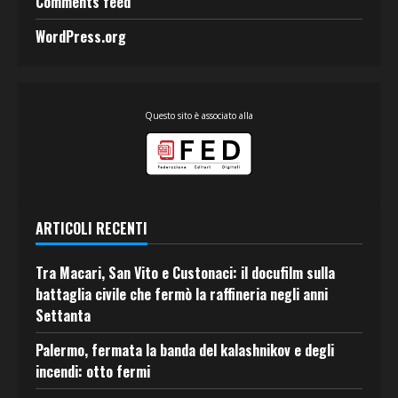
Comments feed
WordPress.org
Questo sito è associato alla
ARTICOLI RECENTI
Tra Macari, San Vito e Custonaci: il docufilm sulla
battaglia civile che fermò la raffineria negli anni
Settanta
Palermo, fermata la banda del kalashnikov e degli
incendi: otto fermi