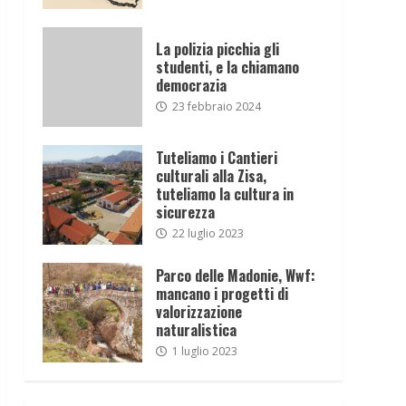
La polizia picchia gli
studenti, e la chiamano
democrazia
23 febbraio 2024
Tuteliamo i Cantieri
culturali alla Zisa,
tuteliamo la cultura in
sicurezza
22 luglio 2023
Parco delle Madonie, Wwf:
mancano i progetti di
valorizzazione
naturalistica
1 luglio 2023