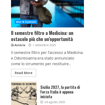
Idee & Opinioni
Il semestre filtro a Medicina: un
ostacolo più che un’opportunità
Asterix
1 settembre 2025
Il semestre filtro per l’accesso a Medicina
e Odontoiatria era stato annunciato
come lo strumento per restituire...
Read More
Sicilia 2027, la partita di
Forza Italia è appena
iniziata
24 agosto 2025