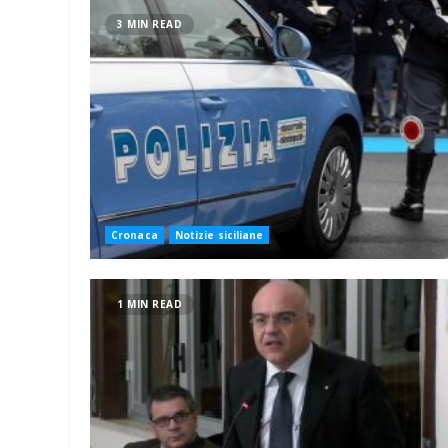
3 MIN READ
Cronaca
Notizie siciliane
1 MIN READ