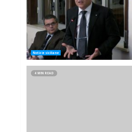
Notizie siciliane
4 MIN READ