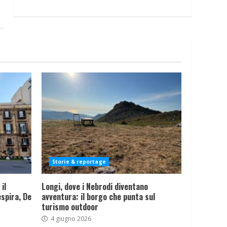
Storie & reportage
il
Longi, dove i Nebrodi diventano
spira, De
avventura: il borgo che punta sul
turismo outdoor
4 giugno 2026