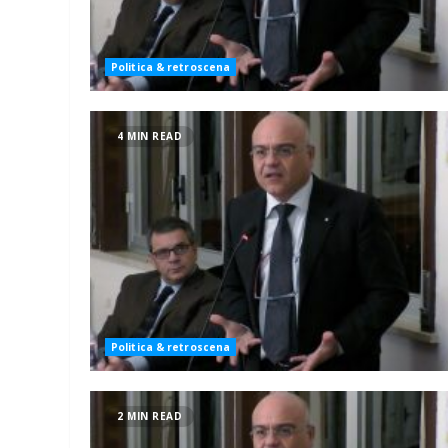
Politica & retroscena
4 MIN READ
Politica & retroscena
2 MIN READ