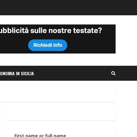
ONOMIA IN SICILIA
First name or full name