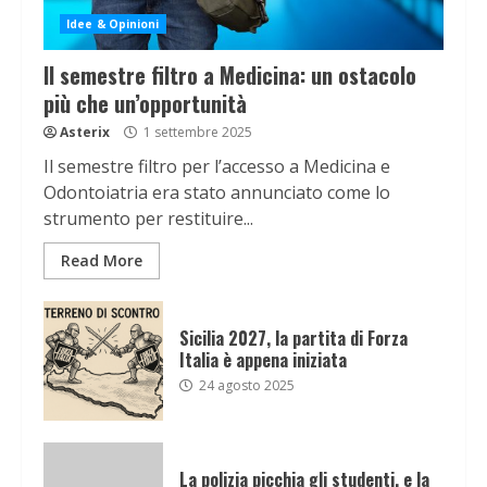
Idee & Opinioni
Il semestre filtro a Medicina: un ostacolo
più che un’opportunità
Asterix
1 settembre 2025
Il semestre filtro per l’accesso a Medicina e
Odontoiatria era stato annunciato come lo
strumento per restituire...
Read More
Sicilia 2027, la partita di Forza
Italia è appena iniziata
24 agosto 2025
La polizia picchia gli studenti, e la