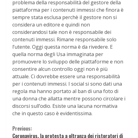
problema della responsabilità del gestore della
piattaforma per i contenuti immessi che finora è
sempre stata esclusa perchè il gestore non si
considera un editore e quindi non
considerandosi tale non è responsabile dei
contenuti immessi. Rimane responsabile solo
l’utente. Oggi questa norma è da rivedere. E
quella norma degli Usa immaginata per
promuovere lo sviluppo delle piattaforme e non
consentire alcun controllo oggi non è più
attuale. Ci dovrebbe essere una responsabilità
per i contenuti immessi. I social si sono dati una
regola ma hanno portato al ban di una foto di
una donna che allatta mentre possono circolare i
discorsi sull’odio. Esiste una lacuna normativa
che in questo caso è evidentissima.
Continue
Previous:
Coronavirus, la protesta a oltranza dei ristoratori di