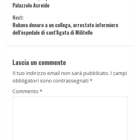
Reading
Palazzolo Acreide
Next:
Rubava denaro a un collega, arrestato infermiere
dell’ospedale di sant’Agata di Militello
Lascia un commento
Il tuo indirizzo email non sarà pubblicato.
I campi
obbligatori sono contrassegnati
*
Commento
*