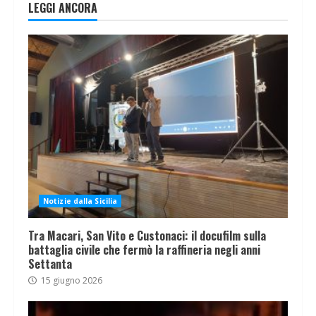
LEGGI ANCORA
Notizie dalla Sicilia
Tra Macari, San Vito e Custonaci: il docufilm sulla
battaglia civile che fermò la raffineria negli anni
Settanta
15 giugno 2026