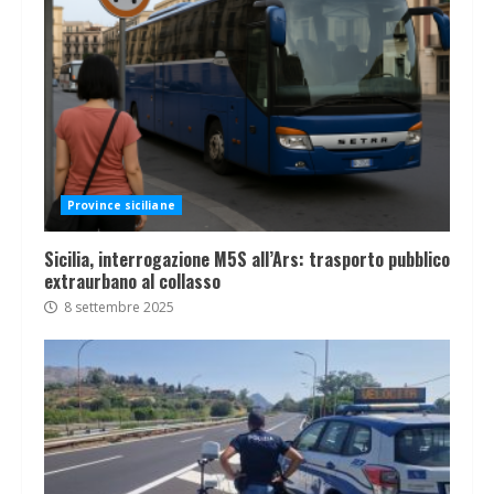
Province siciliane
Sicilia, interrogazione M5S all’Ars: trasporto pubblico
extraurbano al collasso
8 settembre 2025