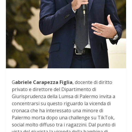
G
abriele Carapezza Figlia
, docente di diritto
privato e direttore del Dipartimento di
Giurisprudenza della Lumsa di Palermo invita a
concentrarsi su questo riguardo la vicenda di
cronaca che ha interessato una minore di
Palermo morta dopo una challenge su TikTok,
social molto diffuso tra i ragazzini. Dal punto di
vista del giurista la vicenda della bambina di