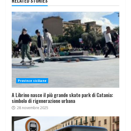
RELATED STORIES
Province siciliane
A Librino nasce il più grande skate park di Catania:
simbolo di rigenerazione urbana
28 novembre 2025