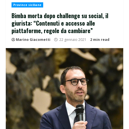
Province siciliane
Bimba morta dopo challenge su social, il
giurista: “Contenuti e accesso alle
piattaforme, regole da cambiare”
Marino Giacometti
22 gennaio 2021
2 min read