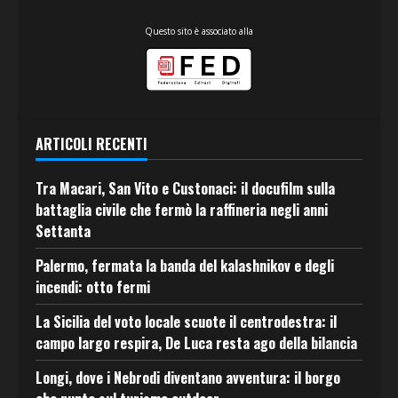
Questo sito è associato alla
ARTICOLI RECENTI
Tra Macari, San Vito e Custonaci: il docufilm sulla
battaglia civile che fermò la raffineria negli anni
Settanta
Palermo, fermata la banda del kalashnikov e degli
incendi: otto fermi
La Sicilia del voto locale scuote il centrodestra: il
campo largo respira, De Luca resta ago della bilancia
Longi, dove i Nebrodi diventano avventura: il borgo